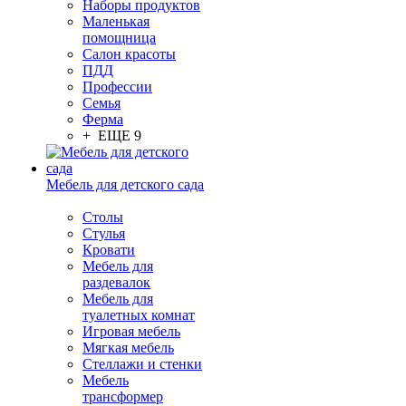
Наборы продуктов
Маленькая
помощница
Салон красоты
ПДД
Профессии
Семья
Ферма
+ ЕЩЕ 9
Мебель для детского сада
Столы
Cтулья
Кровати
Мебель для
раздевалок
Мебель для
туалетных комнат
Игровая мебель
Мягкая мебель
Стеллажи и стенки
Мебель
трансформер