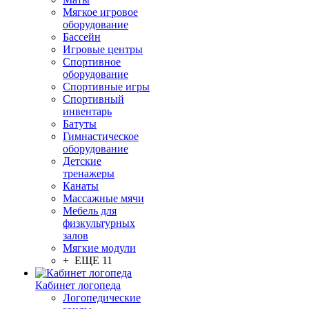
Мягкое игровое
оборудование
Бассейн
Игровые центры
Спортивное
оборудование
Спортивные игры
Спортивный
инвентарь
Батуты
Гимнастическое
оборудование
Детские
тренажеры
Канаты
Массажные мячи
Мебель для
физкультурных
залов
Мягкие модули
+ ЕЩЕ 11
Кабинет логопеда
Логопедические