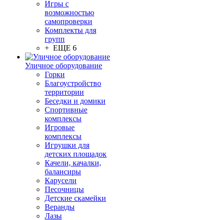
Игры с
возможностью
самопроверки
Комплекты для
групп
+ ЕЩЕ 6
Уличное оборудование
Горки
Благоустройство
территории
Беседки и домики
Спортивные
комплексы
Игровые
комплексы
Игрушки для
детских площадок
Качели, качалки,
балансиры
Карусели
Песочницы
Детские скамейки
Веранды
Лазы