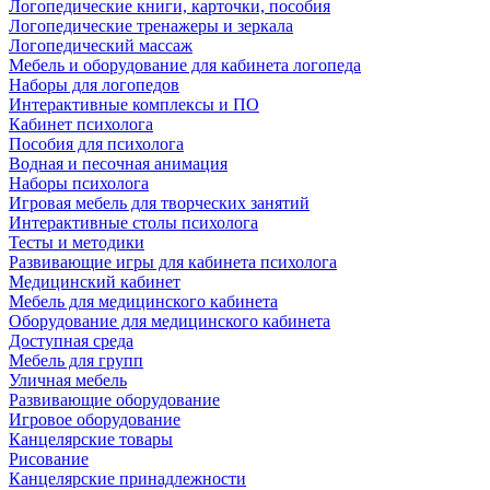
Логопедические книги, карточки, пособия
Логопедические тренажеры и зеркала
Логопедический массаж
Мебель и оборудование для кабинета логопеда
Наборы для логопедов
Интерактивные комплексы и ПО
Кабинет психолога
Пособия для психолога
Водная и песочная анимация
Наборы психолога
Игровая мебель для творческих занятий
Интерактивные столы психолога
Тесты и методики
Развивающие игры для кабинета психолога
Медицинский кабинет
Мебель для медицинского кабинета
Оборудование для медицинского кабинета
Доступная среда
Мебель для групп
Уличная мебель
Развивающие оборудование
Игровое оборудование
Канцелярские товары
Рисование
Канцелярские принадлежности