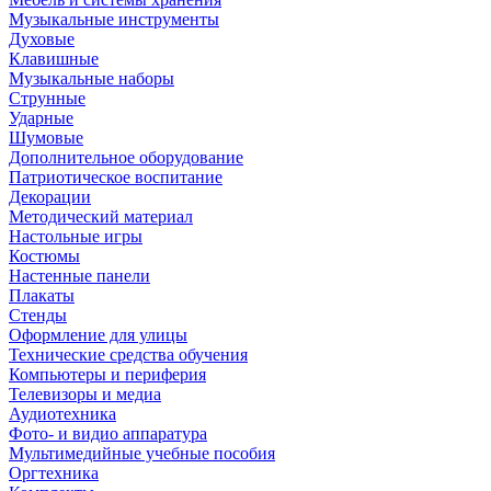
Музыкальные инструменты
Духовые
Клавишные
Музыкальные наборы
Струнные
Ударные
Шумовые
Дополнительное оборудование
Патриотическое воспитание
Декорации
Методический материал
Настольные игры
Костюмы
Настенные панели
Плакаты
Стенды
Оформление для улицы
Технические средства обучения
Компьютеры и периферия
Телевизоры и медиа
Аудиотехника
Фото- и видио аппаратура
Мультимедийные учебные пособия
Оргтехника