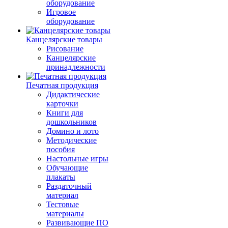
оборудование
Игровое
оборудование
Канцелярские товары
Рисование
Канцелярские
принадлежности
Печатная продукция
Дидактические
карточки
Книги для
дошкольников
Домино и лото
Методические
пособия
Настольные игры
Обучающие
плакаты
Раздаточный
материал
Тестовые
материалы
Развивающие ПО