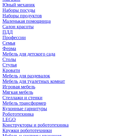
Юный механик
Наборы посуды
Наборы продуктов
Маленькая помощница
Салон красоты
ПДД
Профессии
Семья
Ферма
Мебель для детского сада
Столы
Cтулья
Кровати
Мебель для раздевалок
Мебель для туалетных комнат
Игровая мебель
Мягкая мебель
Стеллажи и стенки
Мебель трансформер
Кухонные гарнитуры
Робототехника
LEGO
Конструкторы и робототехника
Кружки робототехники
Мебель и системы хранения