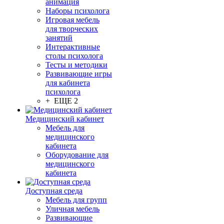
анимация
Наборы психолога
Игровая мебель
для творческих
занятий
Интерактивные
столы психолога
Тесты и методики
Развивающие игры
для кабинета
психолога
+ ЕЩЕ 2
Медицинский кабинет
Мебель для
медицинского
кабинета
Оборудование для
медицинского
кабинета
Доступная среда
Мебель для групп
Уличная мебель
Развивающие