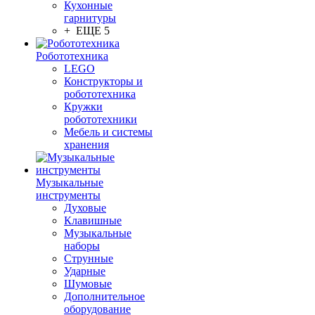
Кухонные
гарнитуры
+ ЕЩЕ 5
Робототехника
LEGO
Конструкторы и
робототехника
Кружки
робототехники
Мебель и системы
хранения
Музыкальные
инструменты
Духовые
Клавишные
Музыкальные
наборы
Струнные
Ударные
Шумовые
Дополнительное
оборудование