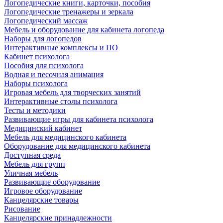
Логопедические книги, карточки, пособия
Логопедические тренажеры и зеркала
Логопедический массаж
Мебель и оборудование для кабинета логопеда
Наборы для логопедов
Интерактивные комплексы и ПО
Кабинет психолога
Пособия для психолога
Водная и песочная анимация
Наборы психолога
Игровая мебель для творческих занятий
Интерактивные столы психолога
Тесты и методики
Развивающие игры для кабинета психолога
Медицинский кабинет
Мебель для медицинского кабинета
Оборудование для медицинского кабинета
Доступная среда
Мебель для групп
Уличная мебель
Развивающие оборудование
Игровое оборудование
Канцелярские товары
Рисование
Канцелярские принадлежности