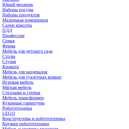
Юный механик
Наборы посуды
Наборы продуктов
Маленькая помощница
Салон красоты
ПДД
Профессии
Семья
Ферма
Мебель для детского сада
Столы
Cтулья
Кровати
Мебель для раздевалок
Мебель для туалетных комнат
Игровая мебель
Мягкая мебель
Стеллажи и стенки
Мебель трансформер
Кухонные гарнитуры
Робототехника
LEGO
Конструкторы и робототехника
Кружки робототехники
Мебель и системы хранения