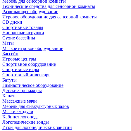
Мебель для сенсорной комнаты
Технические средства для сенсорной комнаты
Развивающее оборудование
Игровое оборудование для сенсорной комнаты
CD диски
Спортивные товары
Напольные игрушки
Сухие бассейны
Маты
Мягкое игровое оборудование
Бассейн
Игровые центры
Спортивное оборудование
Спортивные игры
Спортивный инвентарь
Батуты
Гимнастическое оборудование
Детские тренажеры
Канаты
Массажные мячи
Мебель для физкультурных залов
Мягкие модули
Кабинет логопеда
Логопедические зонды
Игры для логопедических занятий