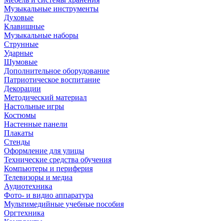
Музыкальные инструменты
Духовые
Клавишные
Музыкальные наборы
Струнные
Ударные
Шумовые
Дополнительное оборудование
Патриотическое воспитание
Декорации
Методический материал
Настольные игры
Костюмы
Настенные панели
Плакаты
Стенды
Оформление для улицы
Технические средства обучения
Компьютеры и периферия
Телевизоры и медиа
Аудиотехника
Фото- и видио аппаратура
Мультимедийные учебные пособия
Оргтехника