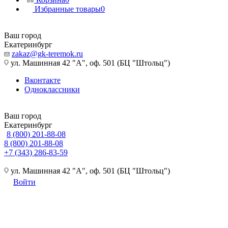
Избранные товары
0
Ваш город
Екатеринбург
zakaz@gk-teremok.ru
ул. Машинная 42 "А", оф. 501 (БЦ "Штольц")
Вконтакте
Одноклассники
Ваш город
Екатеринбург
8 (800) 201-88-08
8 (800) 201-88-08
+7 (343) 286-83-59
ул. Машинная 42 "А", оф. 501 (БЦ "Штольц")
Войти