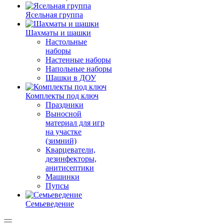
Ясельная группа
Шахматы и шашки
Настольные
наборы
Настенные наборы
Напольные наборы
Шашки в ДОУ
Комплекты под ключ
Праздники
Выносной
материал для игр
на участке
(зимний)
Кварцеватели,
дезинфекторы,
анитисептики
Машинки
Пупсы
Семьеведение