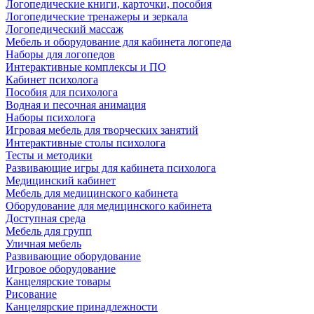
Логопедические книги, карточки, пособия
Логопедические тренажеры и зеркала
Логопедический массаж
Мебель и оборудование для кабинета логопеда
Наборы для логопедов
Интерактивные комплексы и ПО
Кабинет психолога
Пособия для психолога
Водная и песочная анимация
Наборы психолога
Игровая мебель для творческих занятий
Интерактивные столы психолога
Тесты и методики
Развивающие игры для кабинета психолога
Медицинский кабинет
Мебель для медицинского кабинета
Оборудование для медицинского кабинета
Доступная среда
Мебель для групп
Уличная мебель
Развивающие оборудование
Игровое оборудование
Канцелярские товары
Рисование
Канцелярские принадлежности