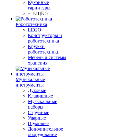
Кухонные
гарнитуры
+ ЕЩЕ 5
Робототехника
LEGO
Конструкторы и
робототехника
Кружки
робототехники
Мебель и системы
хранения
Музыкальные
инструменты
Духовые
Клавишные
Музыкальные
наборы
Струнные
Ударные
Шумовые
Дополнительное
оборудование