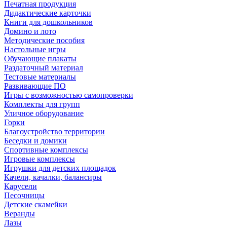
Печатная продукция
Дидактические карточки
Книги для дошкольников
Домино и лото
Методические пособия
Настольные игры
Обучающие плакаты
Раздаточный материал
Тестовые материалы
Развивающие ПО
Игры с возможностью самопроверки
Комплекты для групп
Уличное оборудование
Горки
Благоустройство территории
Беседки и домики
Спортивные комплексы
Игровые комплексы
Игрушки для детских площадок
Качели, качалки, балансиры
Карусели
Песочницы
Детские скамейки
Веранды
Лазы