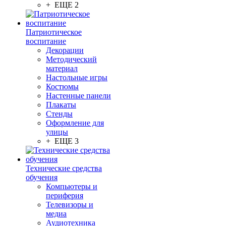
+ ЕЩЕ 2
Патриотическое
воспитание
Декорации
Методический
материал
Настольные игры
Костюмы
Настенные панели
Плакаты
Стенды
Оформление для
улицы
+ ЕЩЕ 3
Технические средства
обучения
Компьютеры и
периферия
Телевизоры и
медиа
Аудиотехника