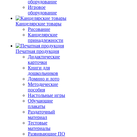
оборудование
Игровое
оборудование
Канцелярские товары
Рисование
Канцелярские
принадлежности
Печатная продукция
Дидактические
карточки
Книги для
дошкольников
Домино и лото
Методические
пособия
Настольные игры
Обучающие
плакаты
Раздаточный
материал
Тестовые
материалы
Развивающие ПО