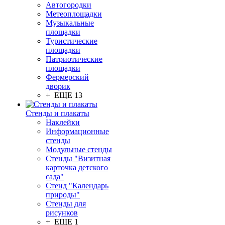
Автогородки
Метеоплощадки
Музыкальные
площадки
Туристические
площадки
Патриотические
площадки
Фермерский
дворик
+ ЕЩЕ 13
Стенды и плакаты
Наклейки
Информационные
стенды
Модульные стенды
Стенды "Визитная
карточка детского
сада"
Стенд "Календарь
природы"
Стенды для
рисунков
+ ЕЩЕ 1