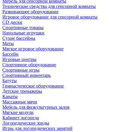
Мебель для сенсорной комнаты
Технические средства для сенсорной комнаты
Развивающее оборудование
Игровое оборудование для сенсорной комнаты
CD диски
Спортивные товары
Напольные игрушки
Сухие бассейны
Маты
Мягкое игровое оборудование
Бассейн
Игровые центры
Спортивное оборудование
Спортивные игры
Спортивный инвентарь
Батуты
Гимнастическое оборудование
Детские тренажеры
Канаты
Массажные мячи
Мебель для физкультурных залов
Мягкие модули
Кабинет логопеда
Логопедические зонды
Игры для логопедических занятий