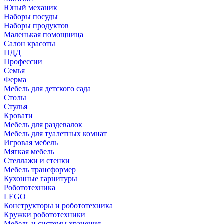
Юный механик
Наборы посуды
Наборы продуктов
Маленькая помощница
Салон красоты
ПДД
Профессии
Семья
Ферма
Мебель для детского сада
Столы
Cтулья
Кровати
Мебель для раздевалок
Мебель для туалетных комнат
Игровая мебель
Мягкая мебель
Стеллажи и стенки
Мебель трансформер
Кухонные гарнитуры
Робототехника
LEGO
Конструкторы и робототехника
Кружки робототехники
Мебель и системы хранения