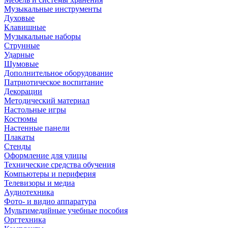
Музыкальные инструменты
Духовые
Клавишные
Музыкальные наборы
Струнные
Ударные
Шумовые
Дополнительное оборудование
Патриотическое воспитание
Декорации
Методический материал
Настольные игры
Костюмы
Настенные панели
Плакаты
Стенды
Оформление для улицы
Технические средства обучения
Компьютеры и периферия
Телевизоры и медиа
Аудиотехника
Фото- и видио аппаратура
Мультимедийные учебные пособия
Оргтехника