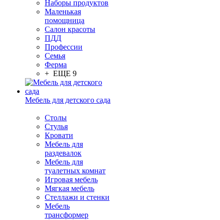
Наборы продуктов
Маленькая
помощница
Салон красоты
ПДД
Профессии
Семья
Ферма
+ ЕЩЕ 9
Мебель для детского сада
Столы
Cтулья
Кровати
Мебель для
раздевалок
Мебель для
туалетных комнат
Игровая мебель
Мягкая мебель
Стеллажи и стенки
Мебель
трансформер