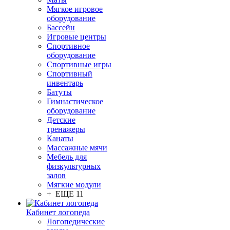
Мягкое игровое
оборудование
Бассейн
Игровые центры
Спортивное
оборудование
Спортивные игры
Спортивный
инвентарь
Батуты
Гимнастическое
оборудование
Детские
тренажеры
Канаты
Массажные мячи
Мебель для
физкультурных
залов
Мягкие модули
+ ЕЩЕ 11
Кабинет логопеда
Логопедические