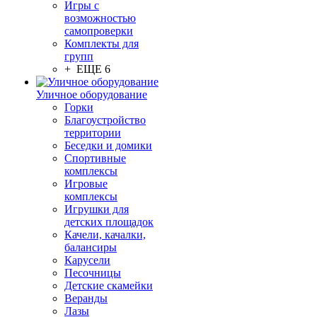
Игры с
возможностью
самопроверки
Комплекты для
групп
+ ЕЩЕ 6
Уличное оборудование
Горки
Благоустройство
территории
Беседки и домики
Спортивные
комплексы
Игровые
комплексы
Игрушки для
детских площадок
Качели, качалки,
балансиры
Карусели
Песочницы
Детские скамейки
Веранды
Лазы