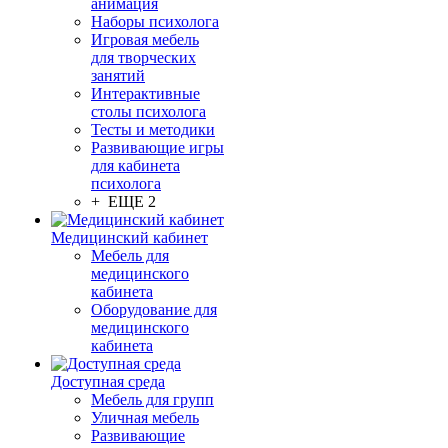
анимация
Наборы психолога
Игровая мебель
для творческих
занятий
Интерактивные
столы психолога
Тесты и методики
Развивающие игры
для кабинета
психолога
+ ЕЩЕ 2
Медицинский кабинет
Мебель для
медицинского
кабинета
Оборудование для
медицинского
кабинета
Доступная среда
Мебель для групп
Уличная мебель
Развивающие