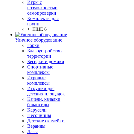
Игры с
возможностью
самопроверки
Комплекты для
групп
+ ЕЩЕ 6
Уличное оборудование
Горки
Благоустройство
территории
Беседки и домики
Спортивные
комплексы
Игровые
комплексы
Игрушки для
детских площадок
Качели, качалки,
балансиры
Карусели
Песочницы
Детские скамейки
Веранды
Лазы