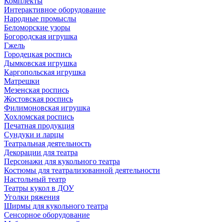
Комплекты
Интерактивное оборудование
Народные промыслы
Беломорские узоры
Богородская игрушка
Гжель
Городецкая роспись
Дымковская игрушка
Каргопольская игрушка
Матрешки
Мезенская роспись
Жостовская роспись
Филимоновская игрушка
Хохломская роспись
Печатная продукция
Сундуки и ларцы
Театральная деятельность
Декорации для театра
Персонажи для кукольного театра
Костюмы для театрализованной деятельности
Настольный театр
Театры кукол в ДОУ
Уголки ряжения
Ширмы для кукольного театра
Сенсорное оборудование