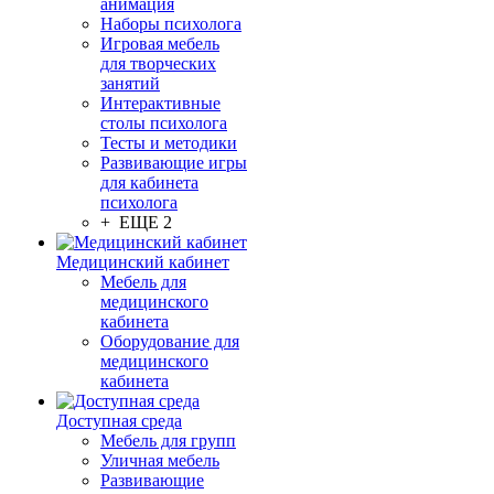
анимация
Наборы психолога
Игровая мебель
для творческих
занятий
Интерактивные
столы психолога
Тесты и методики
Развивающие игры
для кабинета
психолога
+ ЕЩЕ 2
Медицинский кабинет
Мебель для
медицинского
кабинета
Оборудование для
медицинского
кабинета
Доступная среда
Мебель для групп
Уличная мебель
Развивающие