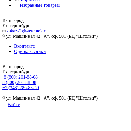
Избранные товары
0
Ваш город
Екатеринбург
zakaz@gk-teremok.ru
ул. Машинная 42 "А", оф. 501 (БЦ "Штольц")
Вконтакте
Одноклассники
Ваш город
Екатеринбург
8 (800) 201-88-08
8 (800) 201-88-08
+7 (343) 286-83-59
ул. Машинная 42 "А", оф. 501 (БЦ "Штольц")
Войти