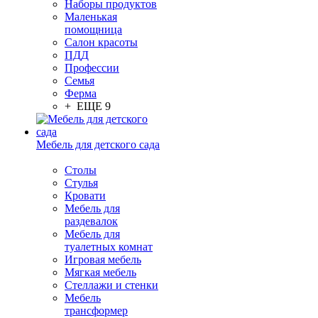
Наборы продуктов
Маленькая
помощница
Салон красоты
ПДД
Профессии
Семья
Ферма
+ ЕЩЕ 9
Мебель для детского сада
Столы
Cтулья
Кровати
Мебель для
раздевалок
Мебель для
туалетных комнат
Игровая мебель
Мягкая мебель
Стеллажи и стенки
Мебель
трансформер