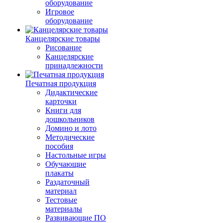
оборудование
Игровое
оборудование
Канцелярские товары
Рисование
Канцелярские
принадлежности
Печатная продукция
Дидактические
карточки
Книги для
дошкольников
Домино и лото
Методические
пособия
Настольные игры
Обучающие
плакаты
Раздаточный
материал
Тестовые
материалы
Развивающие ПО