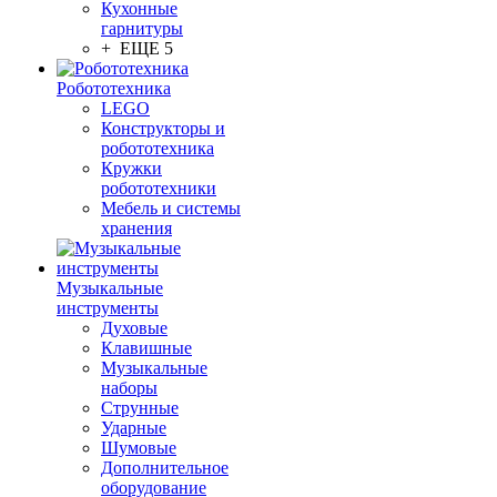
Кухонные
гарнитуры
+ ЕЩЕ 5
Робототехника
LEGO
Конструкторы и
робототехника
Кружки
робототехники
Мебель и системы
хранения
Музыкальные
инструменты
Духовые
Клавишные
Музыкальные
наборы
Струнные
Ударные
Шумовые
Дополнительное
оборудование