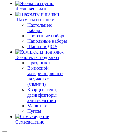
Ясельная группа
Шахматы и шашки
Настольные
наборы
Настенные наборы
Напольные наборы
Шашки в ДОУ
Комплекты под ключ
Праздники
Выносной
материал для игр
на участке
(зимний)
Кварцеватели,
дезинфекторы,
анитисептики
Машинки
Пупсы
Семьеведение