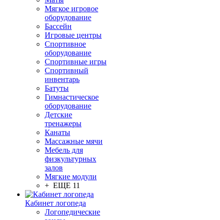
Мягкое игровое
оборудование
Бассейн
Игровые центры
Спортивное
оборудование
Спортивные игры
Спортивный
инвентарь
Батуты
Гимнастическое
оборудование
Детские
тренажеры
Канаты
Массажные мячи
Мебель для
физкультурных
залов
Мягкие модули
+ ЕЩЕ 11
Кабинет логопеда
Логопедические