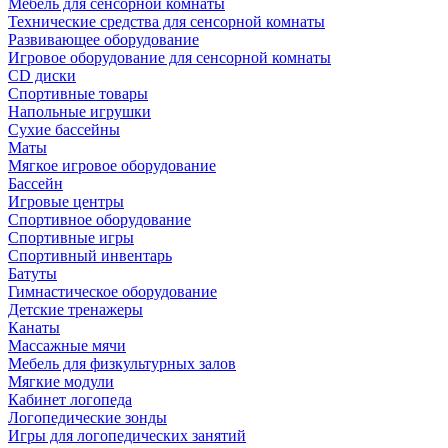
Мебель для сенсорной комнаты
Технические средства для сенсорной комнаты
Развивающее оборудование
Игровое оборудование для сенсорной комнаты
CD диски
Спортивные товары
Напольные игрушки
Сухие бассейны
Маты
Мягкое игровое оборудование
Бассейн
Игровые центры
Спортивное оборудование
Спортивные игры
Спортивный инвентарь
Батуты
Гимнастическое оборудование
Детские тренажеры
Канаты
Массажные мячи
Мебель для физкультурных залов
Мягкие модули
Кабинет логопеда
Логопедические зонды
Игры для логопедических занятий