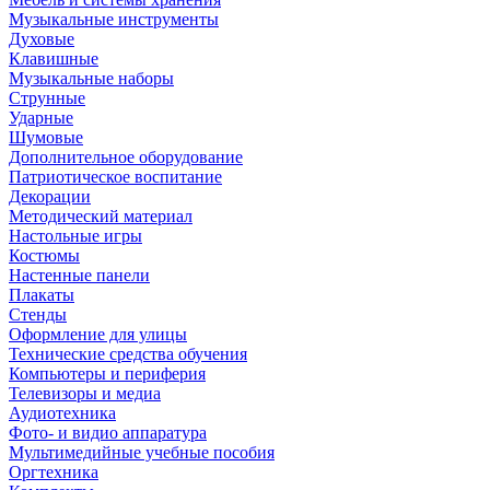
Музыкальные инструменты
Духовые
Клавишные
Музыкальные наборы
Струнные
Ударные
Шумовые
Дополнительное оборудование
Патриотическое воспитание
Декорации
Методический материал
Настольные игры
Костюмы
Настенные панели
Плакаты
Стенды
Оформление для улицы
Технические средства обучения
Компьютеры и периферия
Телевизоры и медиа
Аудиотехника
Фото- и видио аппаратура
Мультимедийные учебные пособия
Оргтехника