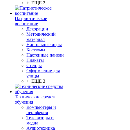
+ ЕЩЕ 2
Патриотическое
воспитание
Декорации
Методический
материал
Настольные игры
Костюмы
Настенные панели
Плакаты
Стенды
Оформление для
улицы
+ ЕЩЕ 3
Технические средства
обучения
Компьютеры и
периферия
Телевизоры и
медиа
Аудиотехника