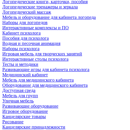
Логопедические книги, карточки, пособия
Логопедические тренажеры и зеркала
Логопедический массаж
Мебель и оборудование для кабинета логопеда
Наборы для логопедов
Интерактивные комплексы и ПО
Кабинет психолога
Пособия для психолога
Водная и песочная анимация
Наборы психолога
Игровая мебель для творческих занятий
Интерактивные столы психолога
Тесты и методики
Развивающие игры для кабинета психолога
Медицинский кабинет
Мебель для медицинского кабинета
Оборудование для медицинского кабинета
Доступная среда
Мебель для групп
Уличная мебель
Развивающие оборудование
Игровое оборудование
Канцелярские товары
Рисование
Канцелярские принадлежности