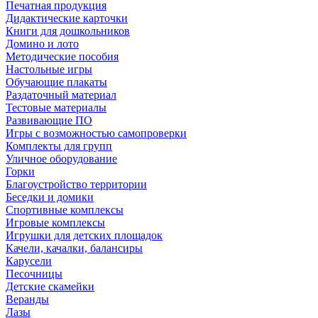
Печатная продукция
Дидактические карточки
Книги для дошкольников
Домино и лото
Методические пособия
Настольные игры
Обучающие плакаты
Раздаточный материал
Тестовые материалы
Развивающие ПО
Игры с возможностью самопроверки
Комплекты для групп
Уличное оборудование
Горки
Благоустройство территории
Беседки и домики
Спортивные комплексы
Игровые комплексы
Игрушки для детских площадок
Качели, качалки, балансиры
Карусели
Песочницы
Детские скамейки
Веранды
Лазы