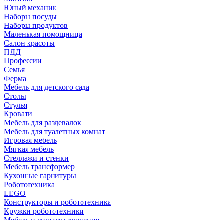
Юный механик
Наборы посуды
Наборы продуктов
Маленькая помощница
Салон красоты
ПДД
Профессии
Семья
Ферма
Мебель для детского сада
Столы
Cтулья
Кровати
Мебель для раздевалок
Мебель для туалетных комнат
Игровая мебель
Мягкая мебель
Стеллажи и стенки
Мебель трансформер
Кухонные гарнитуры
Робототехника
LEGO
Конструкторы и робототехника
Кружки робототехники
Мебель и системы хранения