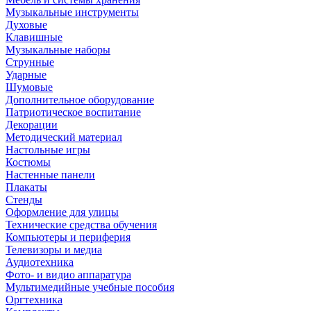
Музыкальные инструменты
Духовые
Клавишные
Музыкальные наборы
Струнные
Ударные
Шумовые
Дополнительное оборудование
Патриотическое воспитание
Декорации
Методический материал
Настольные игры
Костюмы
Настенные панели
Плакаты
Стенды
Оформление для улицы
Технические средства обучения
Компьютеры и периферия
Телевизоры и медиа
Аудиотехника
Фото- и видио аппаратура
Мультимедийные учебные пособия
Оргтехника