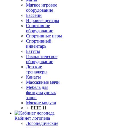
Мягкое игровое
оборудование
Бассейн
Игровые центры
Спортивное
оборудование
Спортивные игры
Спортивный
инвентарь
Батуты
Гимнастическое
оборудование
Детские
тренажеры
Канаты
Массажные мячи
Мебель для
физкультурных
залов
Мягкие модули
+ ЕЩЕ 11
Кабинет логопеда
Логопедические