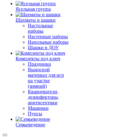
Ясельная группа
Шахматы и шашки
Настольные
наборы
Настенные наборы
Напольные наборы
Шашки в ДОУ
Комплекты под ключ
Праздники
Выносной
материал для игр
на участке
(зимний)
Кварцеватели,
дезинфекторы,
анитисептики
Машинки
Пупсы
Семьеведение