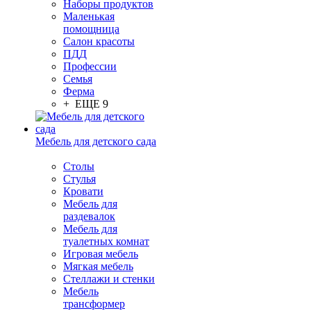
Наборы продуктов
Маленькая
помощница
Салон красоты
ПДД
Профессии
Семья
Ферма
+ ЕЩЕ 9
Мебель для детского сада
Столы
Cтулья
Кровати
Мебель для
раздевалок
Мебель для
туалетных комнат
Игровая мебель
Мягкая мебель
Стеллажи и стенки
Мебель
трансформер