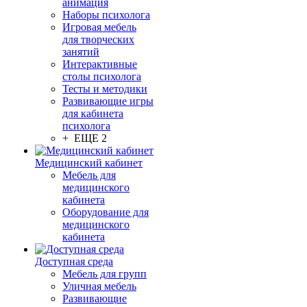
анимация
Наборы психолога
Игровая мебель
для творческих
занятий
Интерактивные
столы психолога
Тесты и методики
Развивающие игры
для кабинета
психолога
+ ЕЩЕ 2
Медицинский кабинет
Мебель для
медицинского
кабинета
Оборудование для
медицинского
кабинета
Доступная среда
Мебель для групп
Уличная мебель
Развивающие