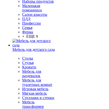
Наборы продуктов
Маленькая
помощница
Салон красоты
ПДД
Профессии
Семья
Ферма
+ ЕЩЕ 9
Мебель для детского сада
Столы
Cтулья
Кровати
Мебель для
раздевалок
Мебель для
туалетных комнат
Игровая мебель
Мягкая мебель
Стеллажи и стенки
Мебель
трансформер