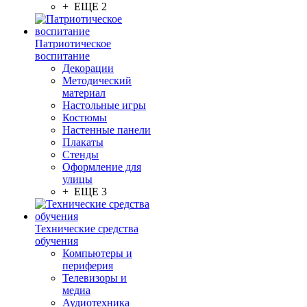
+ ЕЩЕ 2
Патриотическое
воспитание
Декорации
Методический
материал
Настольные игры
Костюмы
Настенные панели
Плакаты
Стенды
Оформление для
улицы
+ ЕЩЕ 3
Технические средства
обучения
Компьютеры и
периферия
Телевизоры и
медиа
Аудиотехника