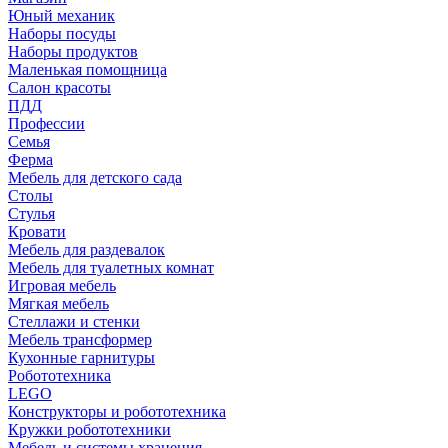
Юный механик
Наборы посуды
Наборы продуктов
Маленькая помощница
Салон красоты
ПДД
Профессии
Семья
Ферма
Мебель для детского сада
Столы
Cтулья
Кровати
Мебель для раздевалок
Мебель для туалетных комнат
Игровая мебель
Мягкая мебель
Стеллажи и стенки
Мебель трансформер
Кухонные гарнитуры
Робототехника
LEGO
Конструкторы и робототехника
Кружки робототехники
Мебель и системы хранения