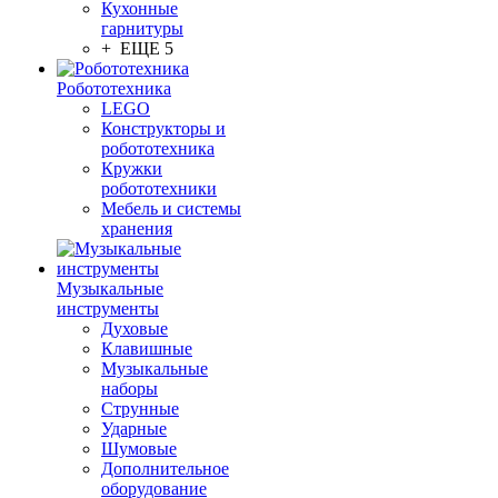
Кухонные
гарнитуры
+ ЕЩЕ 5
Робототехника
LEGO
Конструкторы и
робототехника
Кружки
робототехники
Мебель и системы
хранения
Музыкальные
инструменты
Духовые
Клавишные
Музыкальные
наборы
Струнные
Ударные
Шумовые
Дополнительное
оборудование