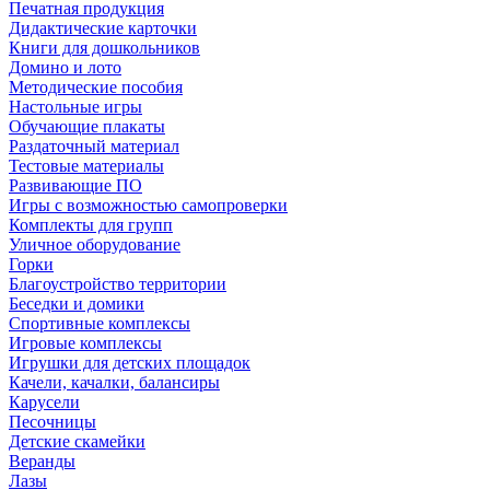
Печатная продукция
Дидактические карточки
Книги для дошкольников
Домино и лото
Методические пособия
Настольные игры
Обучающие плакаты
Раздаточный материал
Тестовые материалы
Развивающие ПО
Игры с возможностью самопроверки
Комплекты для групп
Уличное оборудование
Горки
Благоустройство территории
Беседки и домики
Спортивные комплексы
Игровые комплексы
Игрушки для детских площадок
Качели, качалки, балансиры
Карусели
Песочницы
Детские скамейки
Веранды
Лазы