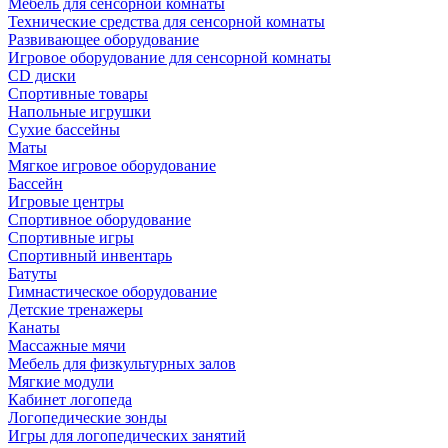
Мебель для сенсорной комнаты
Технические средства для сенсорной комнаты
Развивающее оборудование
Игровое оборудование для сенсорной комнаты
CD диски
Спортивные товары
Напольные игрушки
Сухие бассейны
Маты
Мягкое игровое оборудование
Бассейн
Игровые центры
Спортивное оборудование
Спортивные игры
Спортивный инвентарь
Батуты
Гимнастическое оборудование
Детские тренажеры
Канаты
Массажные мячи
Мебель для физкультурных залов
Мягкие модули
Кабинет логопеда
Логопедические зонды
Игры для логопедических занятий