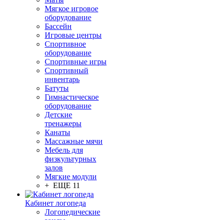
Мягкое игровое
оборудование
Бассейн
Игровые центры
Спортивное
оборудование
Спортивные игры
Спортивный
инвентарь
Батуты
Гимнастическое
оборудование
Детские
тренажеры
Канаты
Массажные мячи
Мебель для
физкультурных
залов
Мягкие модули
+ ЕЩЕ 11
Кабинет логопеда
Логопедические