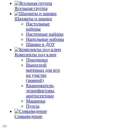
Ясельная группа
Шахматы и шашки
Настольные
наборы
Настенные наборы
Напольные наборы
Шашки в ДОУ
Комплекты под ключ
Праздники
Выносной
материал для игр
на участке
(зимний)
Кварцеватели,
дезинфекторы,
анитисептики
Машинки
Пупсы
Семьеведение