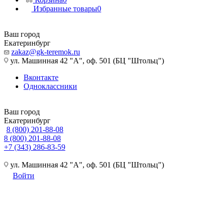
Избранные товары
0
Ваш город
Екатеринбург
zakaz@gk-teremok.ru
ул. Машинная 42 "А", оф. 501 (БЦ "Штольц")
Вконтакте
Одноклассники
Ваш город
Екатеринбург
8 (800) 201-88-08
8 (800) 201-88-08
+7 (343) 286-83-59
ул. Машинная 42 "А", оф. 501 (БЦ "Штольц")
Войти