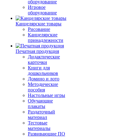
оборудование
Игровое
оборудование
Канцелярские товары
Рисование
Канцелярские
принадлежности
Печатная продукция
Дидактические
карточки
Книги для
дошкольников
Домино и лото
Методические
пособия
Настольные игры
Обучающие
плакаты
Раздаточный
материал
Тестовые
материалы
Развивающие ПО