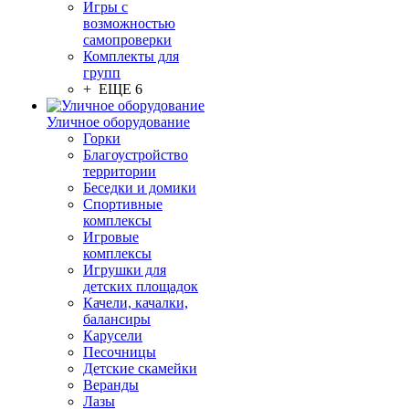
Игры с
возможностью
самопроверки
Комплекты для
групп
+ ЕЩЕ 6
Уличное оборудование
Горки
Благоустройство
территории
Беседки и домики
Спортивные
комплексы
Игровые
комплексы
Игрушки для
детских площадок
Качели, качалки,
балансиры
Карусели
Песочницы
Детские скамейки
Веранды
Лазы