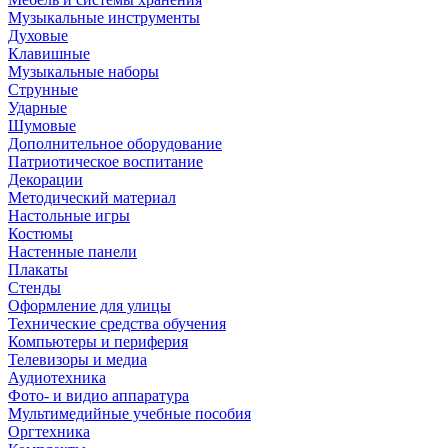
Музыкальные инструменты
Духовые
Клавишные
Музыкальные наборы
Струнные
Ударные
Шумовые
Дополнительное оборудование
Патриотическое воспитание
Декорации
Методический материал
Настольные игры
Костюмы
Настенные панели
Плакаты
Стенды
Оформление для улицы
Технические средства обучения
Компьютеры и периферия
Телевизоры и медиа
Аудиотехника
Фото- и видио аппаратура
Мультимедийные учебные пособия
Оргтехника