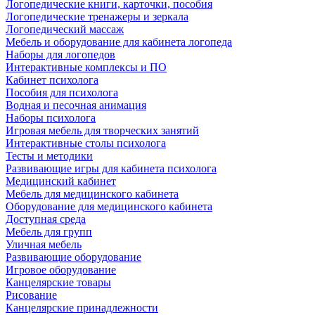
Логопедические книги, карточки, пособия
Логопедические тренажеры и зеркала
Логопедический массаж
Мебель и оборудование для кабинета логопеда
Наборы для логопедов
Интерактивные комплексы и ПО
Кабинет психолога
Пособия для психолога
Водная и песочная анимация
Наборы психолога
Игровая мебель для творческих занятий
Интерактивные столы психолога
Тесты и методики
Развивающие игры для кабинета психолога
Медицинский кабинет
Мебель для медицинского кабинета
Оборудование для медицинского кабинета
Доступная среда
Мебель для групп
Уличная мебель
Развивающие оборудование
Игровое оборудование
Канцелярские товары
Рисование
Канцелярские принадлежности