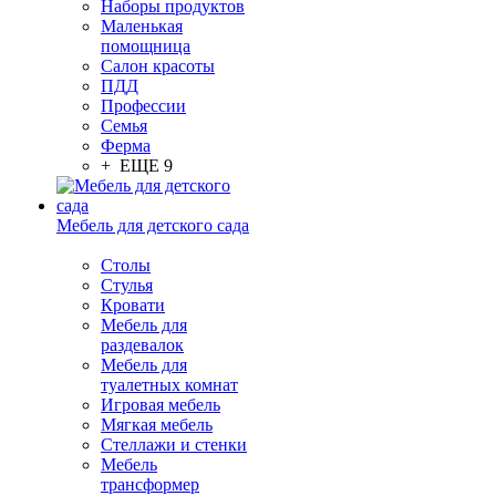
Наборы продуктов
Маленькая
помощница
Салон красоты
ПДД
Профессии
Семья
Ферма
+ ЕЩЕ 9
Мебель для детского сада
Столы
Cтулья
Кровати
Мебель для
раздевалок
Мебель для
туалетных комнат
Игровая мебель
Мягкая мебель
Стеллажи и стенки
Мебель
трансформер