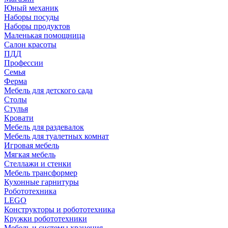
Юный механик
Наборы посуды
Наборы продуктов
Маленькая помощница
Салон красоты
ПДД
Профессии
Семья
Ферма
Мебель для детского сада
Столы
Cтулья
Кровати
Мебель для раздевалок
Мебель для туалетных комнат
Игровая мебель
Мягкая мебель
Стеллажи и стенки
Мебель трансформер
Кухонные гарнитуры
Робототехника
LEGO
Конструкторы и робототехника
Кружки робототехники
Мебель и системы хранения