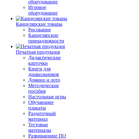
оборудование
Игровое
оборудование
Канцелярские товары
Рисование
Канцелярские
принадлежности
Печатная продукция
Дидактические
карточки
Книги для
дошкольников
Домино и лото
Методические
пособия
Настольные игры
Обучающие
плакаты
Раздаточный
материал
Тестовые
материалы
Развивающие ПО