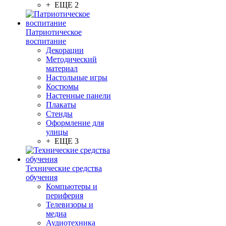
+ ЕЩЕ 2
Патриотическое
воспитание
Декорации
Методический
материал
Настольные игры
Костюмы
Настенные панели
Плакаты
Стенды
Оформление для
улицы
+ ЕЩЕ 3
Технические средства
обучения
Компьютеры и
периферия
Телевизоры и
медиа
Аудиотехника