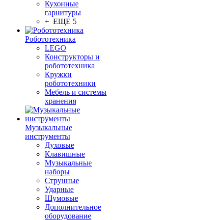
Кухонные
гарнитуры
+ ЕЩЕ 5
Робототехника
LEGO
Конструкторы и
робототехника
Кружки
робототехники
Мебель и системы
хранения
Музыкальные
инструменты
Духовые
Клавишные
Музыкальные
наборы
Струнные
Ударные
Шумовые
Дополнительное
оборудование