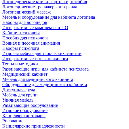
Логопедические книги, карточки, пособия
Логопедические тренажеры и зеркала
Логопедический массаж
Мебель и оборудование для кабинета логопеда
Наборы для логопедов
Интерактивные комплексы и ПО
Кабинет психолога
Пособия для психолога
Водная и песочная анимация
Наборы психолога
Игровая мебель для творческих занятий
Интерактивные столы психолога
Тесты и методики
Развивающие игры для кабинета психолога
Медицинский кабинет
Мебель для медицинского кабинета
Оборудование для медицинского кабинета
Доступная среда
Мебель для групп
Уличная мебель
Развивающие оборудование
Игровое оборудование
Канцелярские товары
Рисование
Канцелярские принадлежности