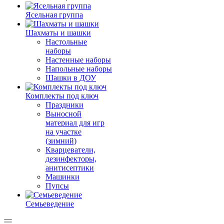
Ясельная группа
Шахматы и шашки
Настольные
наборы
Настенные наборы
Напольные наборы
Шашки в ДОУ
Комплекты под ключ
Праздники
Выносной
материал для игр
на участке
(зимний)
Кварцеватели,
дезинфекторы,
анитисептики
Машинки
Пупсы
Семьеведение