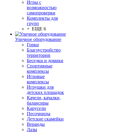
Игры с
возможностью
самопроверки
Комплекты для
групп
+ ЕЩЕ 6
Уличное оборудование
Горки
Благоустройство
территории
Беседки и домики
Спортивные
комплексы
Игровые
комплексы
Игрушки для
детских площадок
Качели, качалки,
балансиры
Карусели
Песочницы
Детские скамейки
Веранды
Лазы