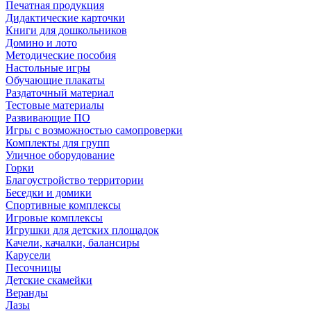
Печатная продукция
Дидактические карточки
Книги для дошкольников
Домино и лото
Методические пособия
Настольные игры
Обучающие плакаты
Раздаточный материал
Тестовые материалы
Развивающие ПО
Игры с возможностью самопроверки
Комплекты для групп
Уличное оборудование
Горки
Благоустройство территории
Беседки и домики
Спортивные комплексы
Игровые комплексы
Игрушки для детских площадок
Качели, качалки, балансиры
Карусели
Песочницы
Детские скамейки
Веранды
Лазы