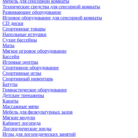
Мебель для сенсорной комнаты
Технические средства для сенсорной комнаты
Развивающее оборудование
Игровое оборудование для сенсорной комнаты
CD диски
Спортивные товары
Напольные игрушки
Сухие бассейны
Маты
Мягкое игровое оборудование
Бассейн
Игровые центры
Спортивное оборудование
Спортивные игры
Спортивный инвентарь
Батуты
Гимнастическое оборудование
Детские тренажеры
Канаты
Массажные мячи
Мебель для физкультурных залов
Мягкие модули
Кабинет логопеда
Логопедические зонды
Игры для логопедических занятий