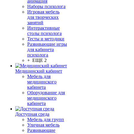
анимация
Наборы психолога
Игровая мебель
для творческих
занятий
Интерактивные
столы психолога
Тесты и методики
Развивающие игры
для кабинета
психолога
+ ЕЩЕ 2
Медицинский кабинет
Мебель для
медицинского
кабинета
Оборудование для
медицинского
кабинета
Доступная среда
Мебель для групп
Уличная мебель
Развивающие