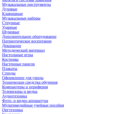
Музыкальные инструменты
Духовые
Клавишные
Музыкальные наборы
Струнные
Ударные
Шумовые
Дополнительное оборудование
Патриотическое воспитание
Декорации
Методический материал
Настольные игры
Костюмы
Настенные панели
Плакаты
Стенды
Оформление для улицы
Технические средства обучения
Компьютеры и периферия
Телевизоры и медиа
Аудиотехника
Фото- и видио аппаратура
Мультимедийные учебные пособия
Оргтехника