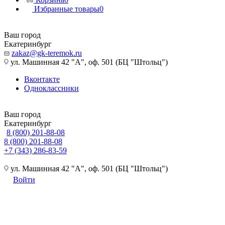
Избранные товары
0
Ваш город
Екатеринбург
zakaz@gk-teremok.ru
ул. Машинная 42 "А", оф. 501 (БЦ "Штольц")
Вконтакте
Одноклассники
Ваш город
Екатеринбург
8 (800) 201-88-08
8 (800) 201-88-08
+7 (343) 286-83-59
ул. Машинная 42 "А", оф. 501 (БЦ "Штольц")
Войти