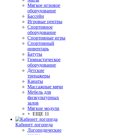
Мягкое игровое
оборудование
Бассейн
Игровые центры
Спортивное
оборудование
Спортивные игры
Спортивный
инвентарь
Батуты
Гимнастическое
оборудование
Детские
тренажеры
Канаты
Массажные мячи
Мебель для
физкультурных
залов
Мягкие модули
+ ЕЩЕ 11
Кабинет логопеда
Логопедические