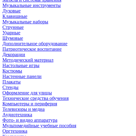
Музыкальные инструменты
Духовые
Клавишные
Музыкальные наборы
Струнные
Ударные
Шумовые
Дополнительное оборудование
Патриотическое воспитание
Декорации
Методический материал
Настольные игры
Костюмы
Настенные панели
Плакаты
Стенды
Оформление для улицы
Технические средства обучения
Компьютеры и периферия
Телевизоры и медиа
Аудиотехника
Фото- и видио аппаратура
Мультимедийные учебные пособия
Оргтехника