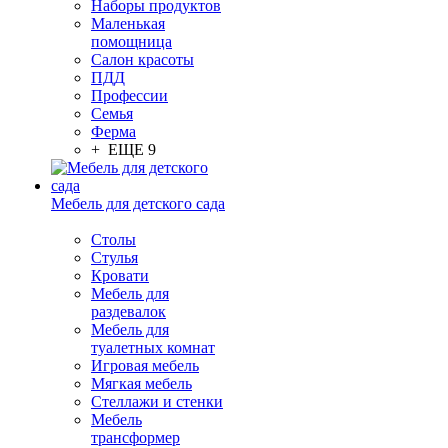
Наборы продуктов
Маленькая
помощница
Салон красоты
ПДД
Профессии
Семья
Ферма
+ ЕЩЕ 9
Мебель для детского сада
Столы
Cтулья
Кровати
Мебель для
раздевалок
Мебель для
туалетных комнат
Игровая мебель
Мягкая мебель
Стеллажи и стенки
Мебель
трансформер