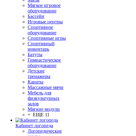
Мягкое игровое
оборудование
Бассейн
Игровые центры
Спортивное
оборудование
Спортивные игры
Спортивный
инвентарь
Батуты
Гимнастическое
оборудование
Детские
тренажеры
Канаты
Массажные мячи
Мебель для
физкультурных
залов
Мягкие модули
+ ЕЩЕ 11
Кабинет логопеда
Логопедические