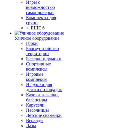
Игры с
возможностью
самопроверки
Комплекты для
групп
+ ЕЩЕ 6
Уличное оборудование
Горки
Благоустройство
территории
Беседки и домики
Спортивные
комплексы
Игровые
комплексы
Игрушки для
детских площадок
Качели, качалки,
балансиры
Карусели
Песочницы
Детские скамейки
Веранды
Лазы