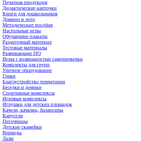
Печатная продукция
Дидактические карточки
Книги для дошкольников
Домино и лото
Методические пособия
Настольные игры
Обучающие плакаты
Раздаточный материал
Тестовые материалы
Развивающие ПО
Игры с возможностью самопроверки
Комплекты для групп
Уличное оборудование
Горки
Благоустройство территории
Беседки и домики
Спортивные комплексы
Игровые комплексы
Игрушки для детских площадок
Качели, качалки, балансиры
Карусели
Песочницы
Детские скамейки
Веранды
Лазы