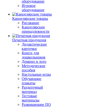
оборудование
Игровое
оборудование
Канцелярские товары
Рисование
Канцелярские
принадлежности
Печатная продукция
Дидактические
карточки
Книги для
дошкольников
Домино и лото
Методические
пособия
Настольные игры
Обучающие
плакаты
Раздаточный
материал
Тестовые
материалы
Развивающие ПО