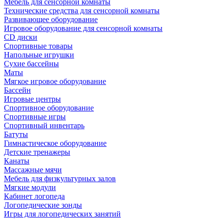
Мебель для сенсорной комнаты
Технические средства для сенсорной комнаты
Развивающее оборудование
Игровое оборудование для сенсорной комнаты
CD диски
Спортивные товары
Напольные игрушки
Сухие бассейны
Маты
Мягкое игровое оборудование
Бассейн
Игровые центры
Спортивное оборудование
Спортивные игры
Спортивный инвентарь
Батуты
Гимнастическое оборудование
Детские тренажеры
Канаты
Массажные мячи
Мебель для физкультурных залов
Мягкие модули
Кабинет логопеда
Логопедические зонды
Игры для логопедических занятий