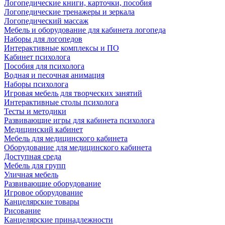
Логопедические книги, карточки, пособия
Логопедические тренажеры и зеркала
Логопедический массаж
Мебель и оборудование для кабинета логопеда
Наборы для логопедов
Интерактивные комплексы и ПО
Кабинет психолога
Пособия для психолога
Водная и песочная анимация
Наборы психолога
Игровая мебель для творческих занятий
Интерактивные столы психолога
Тесты и методики
Развивающие игры для кабинета психолога
Медицинский кабинет
Мебель для медицинского кабинета
Оборудование для медицинского кабинета
Доступная среда
Мебель для групп
Уличная мебель
Развивающие оборудование
Игровое оборудование
Канцелярские товары
Рисование
Канцелярские принадлежности