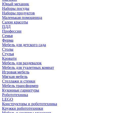
Юный механик
Наборы посуды
Наборы продуктов
Маленькая помощница
Салон красоты
ПДД
Профессии
Семья
Ферма
Мебель для детского сада
Столы
Cтулья
Кровати
Мебель для раздевалок
Мебель для туалетных комнат
Игровая мебель
Мягкая мебель
Стеллажи и стенки
Мебель трансформер
Кухонные гарнитуры
Робототехника
LEGO
Конструкторы и робототехника
Кружки робототехники
Мебель и системы хранения