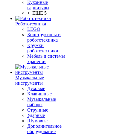
Кухонные
гарнитуры
+ ЕЩЕ 5
Робототехника
LEGO
Конструкторы и
робототехника
Кружки
робототехники
Мебель и системы
хранения
Музыкальные
инструменты
Духовые
Клавишные
Музыкальные
наборы
Струнные
Ударные
Шумовые
Дополнительное
оборудование