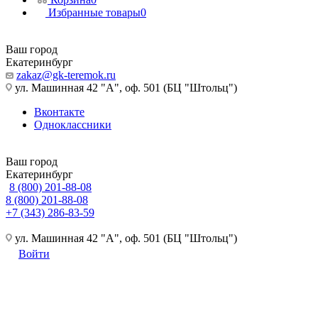
Избранные товары
0
Ваш город
Екатеринбург
zakaz@gk-teremok.ru
ул. Машинная 42 "А", оф. 501 (БЦ "Штольц")
Вконтакте
Одноклассники
Ваш город
Екатеринбург
8 (800) 201-88-08
8 (800) 201-88-08
+7 (343) 286-83-59
ул. Машинная 42 "А", оф. 501 (БЦ "Штольц")
Войти