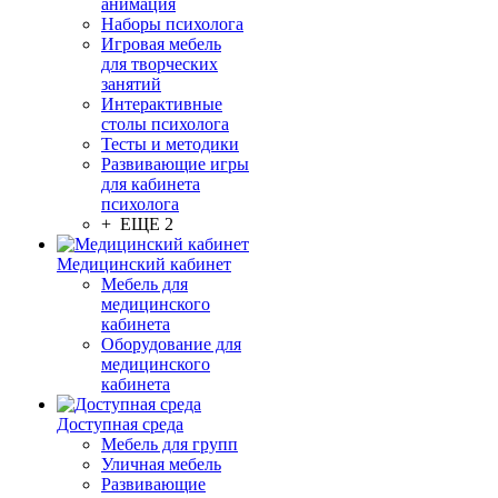
анимация
Наборы психолога
Игровая мебель
для творческих
занятий
Интерактивные
столы психолога
Тесты и методики
Развивающие игры
для кабинета
психолога
+ ЕЩЕ 2
Медицинский кабинет
Мебель для
медицинского
кабинета
Оборудование для
медицинского
кабинета
Доступная среда
Мебель для групп
Уличная мебель
Развивающие