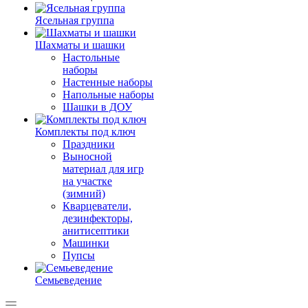
Ясельная группа
Шахматы и шашки
Настольные
наборы
Настенные наборы
Напольные наборы
Шашки в ДОУ
Комплекты под ключ
Праздники
Выносной
материал для игр
на участке
(зимний)
Кварцеватели,
дезинфекторы,
анитисептики
Машинки
Пупсы
Семьеведение