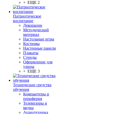
+ ЕЩЕ 2
Патриотическое
воспитание
Декорации
Методический
материал
Настольные игры
Костюмы
Настенные панели
Плакаты
Стенды
Оформление для
улицы
+ ЕЩЕ 3
Технические средства
обучения
Компьютеры и
периферия
Телевизоры и
медиа
Аудиотехника