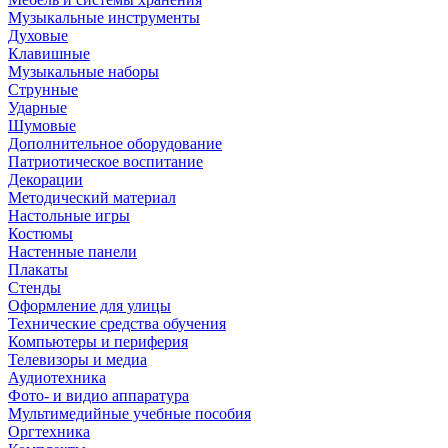
Музыкальные инструменты
Духовые
Клавишные
Музыкальные наборы
Струнные
Ударные
Шумовые
Дополнительное оборудование
Патриотическое воспитание
Декорации
Методический материал
Настольные игры
Костюмы
Настенные панели
Плакаты
Стенды
Оформление для улицы
Технические средства обучения
Компьютеры и периферия
Телевизоры и медиа
Аудиотехника
Фото- и видио аппаратура
Мультимедийные учебные пособия
Оргтехника