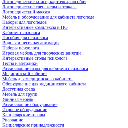
Логопедические книги, карточки, пособия
Логопедические тренажеры и зеркала
Логопедический массаж
Мебель и оборудование для кабинета логопеда
Наборы для логопедов
Интерактивные комплексы и ПО
Кабинет психолога
Пособия для психолога
Водная и песочная анимация
Наборы психолога
Игровая мебель для творческих занятий
Интерактивные столы психолога
Тесты и методики
Развивающие игры для кабинета психолога
Медицинский кабинет
Мебель для медицинского кабинета
Оборудование для медицинского кабинета
Доступная среда
Мебель для групп
Уличная мебель
Развивающие оборудование
Игровое оборудование
Канцелярские товары
Рисование
Канцелярские принадлежности