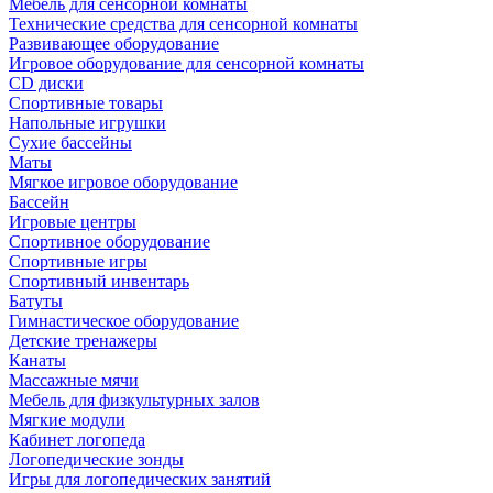
Мебель для сенсорной комнаты
Технические средства для сенсорной комнаты
Развивающее оборудование
Игровое оборудование для сенсорной комнаты
CD диски
Спортивные товары
Напольные игрушки
Сухие бассейны
Маты
Мягкое игровое оборудование
Бассейн
Игровые центры
Спортивное оборудование
Спортивные игры
Спортивный инвентарь
Батуты
Гимнастическое оборудование
Детские тренажеры
Канаты
Массажные мячи
Мебель для физкультурных залов
Мягкие модули
Кабинет логопеда
Логопедические зонды
Игры для логопедических занятий