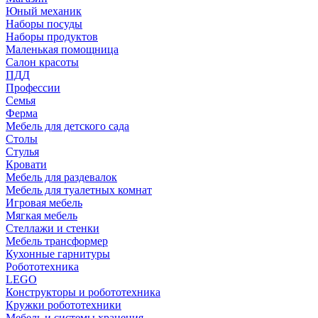
Юный механик
Наборы посуды
Наборы продуктов
Маленькая помощница
Салон красоты
ПДД
Профессии
Семья
Ферма
Мебель для детского сада
Столы
Cтулья
Кровати
Мебель для раздевалок
Мебель для туалетных комнат
Игровая мебель
Мягкая мебель
Стеллажи и стенки
Мебель трансформер
Кухонные гарнитуры
Робототехника
LEGO
Конструкторы и робототехника
Кружки робототехники
Мебель и системы хранения