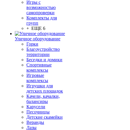
Игры с
возможностью
самопроверки
Комплекты для
групп
+ ЕЩЕ 6
Уличное оборудование
Горки
Благоустройство
территории
Беседки и домики
Спортивные
комплексы
Игровые
комплексы
Игрушки для
детских площадок
Качели, качалки,
балансиры
Карусели
Песочницы
Детские скамейки
Веранды
Лазы