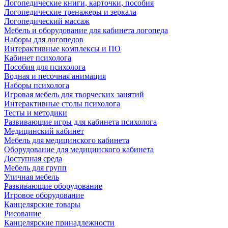
Логопедические книги, карточки, пособия
Логопедические тренажеры и зеркала
Логопедический массаж
Мебель и оборудование для кабинета логопеда
Наборы для логопедов
Интерактивные комплексы и ПО
Кабинет психолога
Пособия для психолога
Водная и песочная анимация
Наборы психолога
Игровая мебель для творческих занятий
Интерактивные столы психолога
Тесты и методики
Развивающие игры для кабинета психолога
Медицинский кабинет
Мебель для медицинского кабинета
Оборудование для медицинского кабинета
Доступная среда
Мебель для групп
Уличная мебель
Развивающие оборудование
Игровое оборудование
Канцелярские товары
Рисование
Канцелярские принадлежности