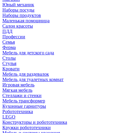
Юный механик
Наборы посуды
Наборы продуктов
Маленькая помощница
Салон красоты
ПДД
Профессии
Семья
Ферма
Мебель для детского сада
Столы
Cтулья
Кровати
Мебель для раздевалок
Мебель для туалетных комнат
Игровая мебель
Мягкая мебель
Стеллажи и стенки
Мебель трансформер
Кухонные гарнитуры
Робототехника
LEGO
Конструкторы и робототехника
Кружки робототехники
Мебель и системы хранения