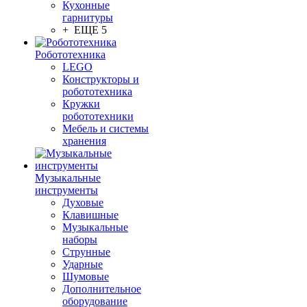
Кухонные
гарнитуры
+ ЕЩЕ 5
Робототехника
LEGO
Конструкторы и
робототехника
Кружки
робототехники
Мебель и системы
хранения
Музыкальные
инструменты
Духовые
Клавишные
Музыкальные
наборы
Струнные
Ударные
Шумовые
Дополнительное
оборудование