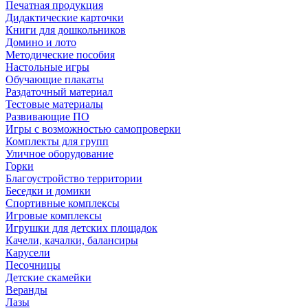
Печатная продукция
Дидактические карточки
Книги для дошкольников
Домино и лото
Методические пособия
Настольные игры
Обучающие плакаты
Раздаточный материал
Тестовые материалы
Развивающие ПО
Игры с возможностью самопроверки
Комплекты для групп
Уличное оборудование
Горки
Благоустройство территории
Беседки и домики
Спортивные комплексы
Игровые комплексы
Игрушки для детских площадок
Качели, качалки, балансиры
Карусели
Песочницы
Детские скамейки
Веранды
Лазы