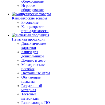
оборудование
Игровое
оборудование
Канцелярские товары
Рисование
Канцелярские
принадлежности
Печатная продукция
Дидактические
карточки
Книги для
дошкольников
Домино и лото
Методические
пособия
Настольные игры
Обучающие
плакаты
Раздаточный
материал
Тестовые
материалы
Развивающие ПО