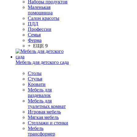
Наборы продуктов
Маленькая
помощница
Салон красоты
ПДД
Профессии
Семья
Ферма
+ ЕЩЕ 9
Мебель для детского сада
Столы
Cтулья
Кровати
Мебель для
раздевалок
Мебель для
туалетных комнат
Игровая мебель
Мягкая мебель
Стеллажи и стенки
Мебель
трансформер