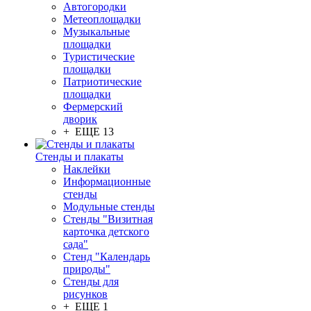
Автогородки
Метеоплощадки
Музыкальные
площадки
Туристические
площадки
Патриотические
площадки
Фермерский
дворик
+ ЕЩЕ 13
Стенды и плакаты
Наклейки
Информационные
стенды
Модульные стенды
Стенды "Визитная
карточка детского
сада"
Стенд "Календарь
природы"
Стенды для
рисунков
+ ЕЩЕ 1