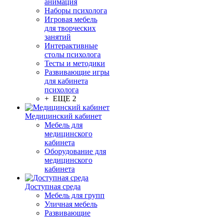
анимация
Наборы психолога
Игровая мебель
для творческих
занятий
Интерактивные
столы психолога
Тесты и методики
Развивающие игры
для кабинета
психолога
+ ЕЩЕ 2
Медицинский кабинет
Мебель для
медицинского
кабинета
Оборудование для
медицинского
кабинета
Доступная среда
Мебель для групп
Уличная мебель
Развивающие