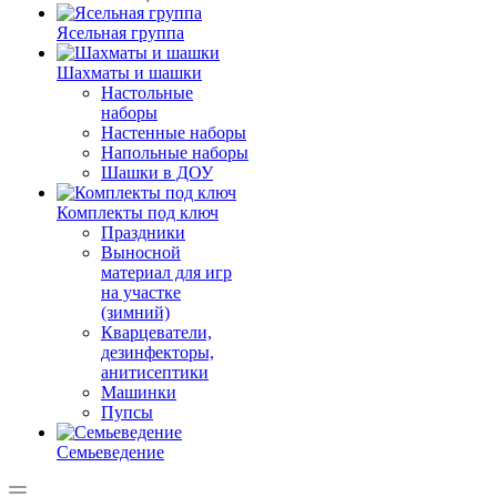
Ясельная группа
Шахматы и шашки
Настольные
наборы
Настенные наборы
Напольные наборы
Шашки в ДОУ
Комплекты под ключ
Праздники
Выносной
материал для игр
на участке
(зимний)
Кварцеватели,
дезинфекторы,
анитисептики
Машинки
Пупсы
Семьеведение