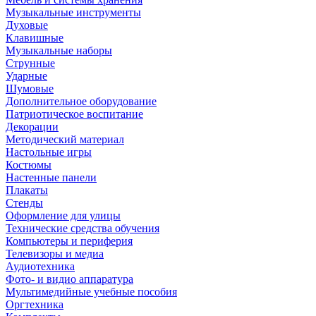
Музыкальные инструменты
Духовые
Клавишные
Музыкальные наборы
Струнные
Ударные
Шумовые
Дополнительное оборудование
Патриотическое воспитание
Декорации
Методический материал
Настольные игры
Костюмы
Настенные панели
Плакаты
Стенды
Оформление для улицы
Технические средства обучения
Компьютеры и периферия
Телевизоры и медиа
Аудиотехника
Фото- и видио аппаратура
Мультимедийные учебные пособия
Оргтехника