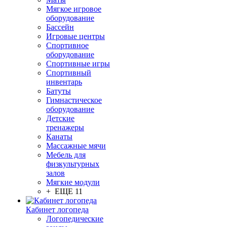
Мягкое игровое
оборудование
Бассейн
Игровые центры
Спортивное
оборудование
Спортивные игры
Спортивный
инвентарь
Батуты
Гимнастическое
оборудование
Детские
тренажеры
Канаты
Массажные мячи
Мебель для
физкультурных
залов
Мягкие модули
+ ЕЩЕ 11
Кабинет логопеда
Логопедические