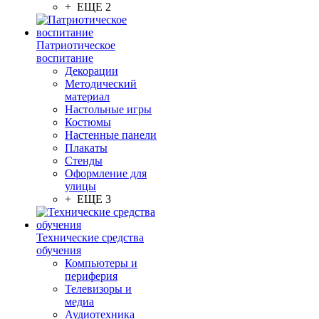
+ ЕЩЕ 2
Патриотическое
воспитание
Декорации
Методический
материал
Настольные игры
Костюмы
Настенные панели
Плакаты
Стенды
Оформление для
улицы
+ ЕЩЕ 3
Технические средства
обучения
Компьютеры и
периферия
Телевизоры и
медиа
Аудиотехника