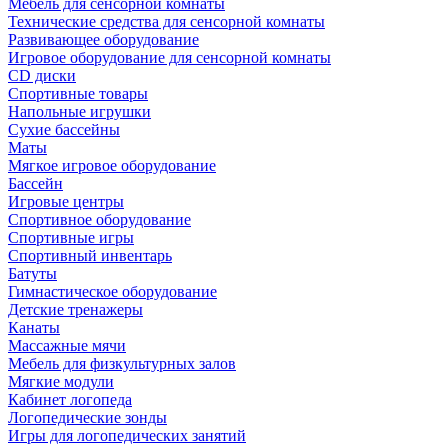
Мебель для сенсорной комнаты
Технические средства для сенсорной комнаты
Развивающее оборудование
Игровое оборудование для сенсорной комнаты
CD диски
Спортивные товары
Напольные игрушки
Сухие бассейны
Маты
Мягкое игровое оборудование
Бассейн
Игровые центры
Спортивное оборудование
Спортивные игры
Спортивный инвентарь
Батуты
Гимнастическое оборудование
Детские тренажеры
Канаты
Массажные мячи
Мебель для физкультурных залов
Мягкие модули
Кабинет логопеда
Логопедические зонды
Игры для логопедических занятий