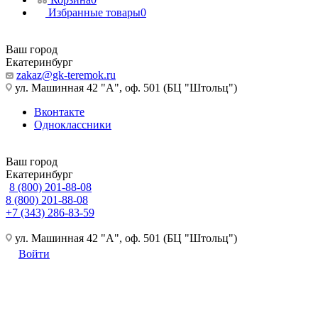
Избранные товары
0
Ваш город
Екатеринбург
zakaz@gk-teremok.ru
ул. Машинная 42 "А", оф. 501 (БЦ "Штольц")
Вконтакте
Одноклассники
Ваш город
Екатеринбург
8 (800) 201-88-08
8 (800) 201-88-08
+7 (343) 286-83-59
ул. Машинная 42 "А", оф. 501 (БЦ "Штольц")
Войти