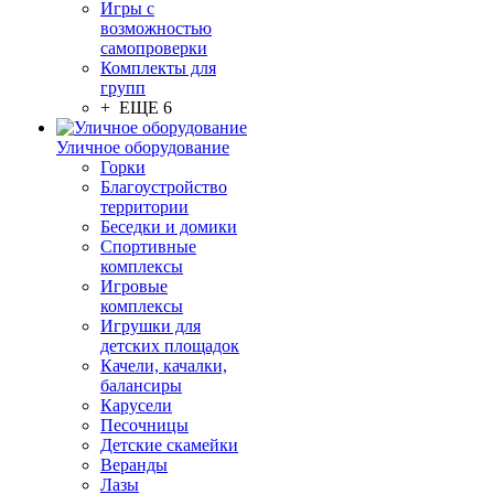
Игры с
возможностью
самопроверки
Комплекты для
групп
+ ЕЩЕ 6
Уличное оборудование
Горки
Благоустройство
территории
Беседки и домики
Спортивные
комплексы
Игровые
комплексы
Игрушки для
детских площадок
Качели, качалки,
балансиры
Карусели
Песочницы
Детские скамейки
Веранды
Лазы