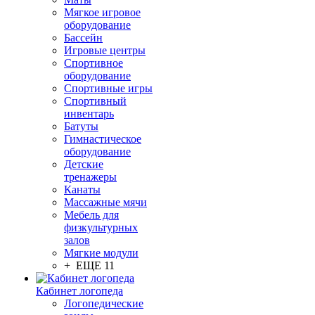
Мягкое игровое
оборудование
Бассейн
Игровые центры
Спортивное
оборудование
Спортивные игры
Спортивный
инвентарь
Батуты
Гимнастическое
оборудование
Детские
тренажеры
Канаты
Массажные мячи
Мебель для
физкультурных
залов
Мягкие модули
+ ЕЩЕ 11
Кабинет логопеда
Логопедические