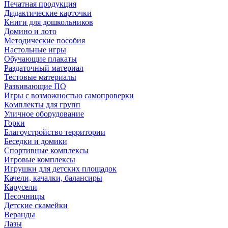
Печатная продукция
Дидактические карточки
Книги для дошкольников
Домино и лото
Методические пособия
Настольные игры
Обучающие плакаты
Раздаточный материал
Тестовые материалы
Развивающие ПО
Игры с возможностью самопроверки
Комплекты для групп
Уличное оборудование
Горки
Благоустройство территории
Беседки и домики
Спортивные комплексы
Игровые комплексы
Игрушки для детских площадок
Качели, качалки, балансиры
Карусели
Песочницы
Детские скамейки
Веранды
Лазы