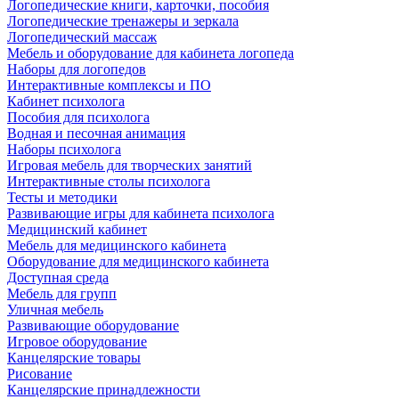
Логопедические книги, карточки, пособия
Логопедические тренажеры и зеркала
Логопедический массаж
Мебель и оборудование для кабинета логопеда
Наборы для логопедов
Интерактивные комплексы и ПО
Кабинет психолога
Пособия для психолога
Водная и песочная анимация
Наборы психолога
Игровая мебель для творческих занятий
Интерактивные столы психолога
Тесты и методики
Развивающие игры для кабинета психолога
Медицинский кабинет
Мебель для медицинского кабинета
Оборудование для медицинского кабинета
Доступная среда
Мебель для групп
Уличная мебель
Развивающие оборудование
Игровое оборудование
Канцелярские товары
Рисование
Канцелярские принадлежности