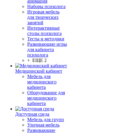
анимация
Наборы психолога
Игровая мебель
для творческих
занятий
Интерактивные
столы психолога
Тесты и методики
Развивающие игры
для кабинета
психолога
+ ЕЩЕ 2
Медицинский кабинет
Мебель для
медицинского
кабинета
Оборудование для
медицинского
кабинета
Доступная среда
Мебель для групп
Уличная мебель
Развивающие