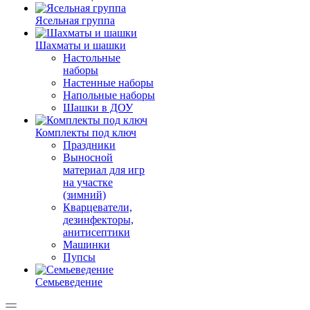
Ясельная группа
Шахматы и шашки
Настольные
наборы
Настенные наборы
Напольные наборы
Шашки в ДОУ
Комплекты под ключ
Праздники
Выносной
материал для игр
на участке
(зимний)
Кварцеватели,
дезинфекторы,
анитисептики
Машинки
Пупсы
Семьеведение