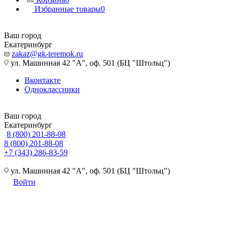
Избранные товары
0
Ваш город
Екатеринбург
zakaz@gk-teremok.ru
ул. Машинная 42 "А", оф. 501 (БЦ "Штольц")
Вконтакте
Одноклассники
Ваш город
Екатеринбург
8 (800) 201-88-08
8 (800) 201-88-08
+7 (343) 286-83-59
ул. Машинная 42 "А", оф. 501 (БЦ "Штольц")
Войти