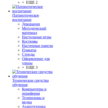
+ ЕЩЕ 2
Патриотическое
воспитание
Декорации
Методический
материал
Настольные игры
Костюмы
Настенные панели
Плакаты
Стенды
Оформление для
улицы
+ ЕЩЕ 3
Технические средства
обучения
Компьютеры и
периферия
Телевизоры и
медиа
Аудиотехника