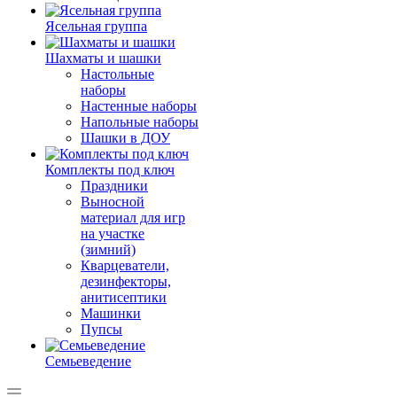
Ясельная группа
Шахматы и шашки
Настольные
наборы
Настенные наборы
Напольные наборы
Шашки в ДОУ
Комплекты под ключ
Праздники
Выносной
материал для игр
на участке
(зимний)
Кварцеватели,
дезинфекторы,
анитисептики
Машинки
Пупсы
Семьеведение