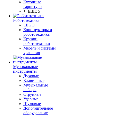
Кухонные
гарнитуры
+ ЕЩЕ 5
Робототехника
LEGO
Конструкторы и
робототехника
Кружки
робототехники
Мебель и системы
хранения
Музыкальные
инструменты
Духовые
Клавишные
Музыкальные
наборы
Струнные
Ударные
Шумовые
Дополнительное
оборудование