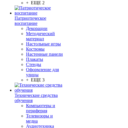
+ ЕЩЕ 2
Патриотическое
воспитание
Декорации
Методический
материал
Настольные игры
Костюмы
Настенные панели
Плакаты
Стенды
Оформление для
улицы
+ ЕЩЕ 3
Технические средства
обучения
Компьютеры и
периферия
Телевизоры и
медиа
Аудиотехника