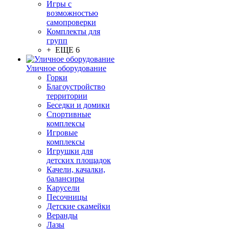
Игры с
возможностью
самопроверки
Комплекты для
групп
+ ЕЩЕ 6
Уличное оборудование
Горки
Благоустройство
территории
Беседки и домики
Спортивные
комплексы
Игровые
комплексы
Игрушки для
детских площадок
Качели, качалки,
балансиры
Карусели
Песочницы
Детские скамейки
Веранды
Лазы