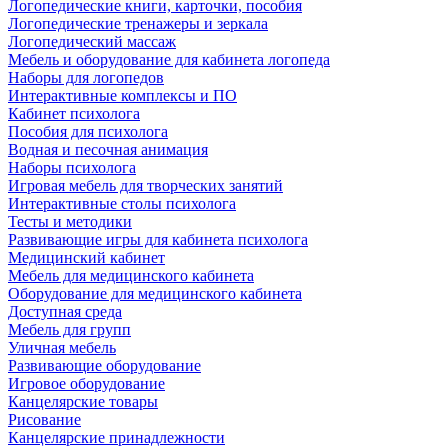
Логопедические книги, карточки, пособия
Логопедические тренажеры и зеркала
Логопедический массаж
Мебель и оборудование для кабинета логопеда
Наборы для логопедов
Интерактивные комплексы и ПО
Кабинет психолога
Пособия для психолога
Водная и песочная анимация
Наборы психолога
Игровая мебель для творческих занятий
Интерактивные столы психолога
Тесты и методики
Развивающие игры для кабинета психолога
Медицинский кабинет
Мебель для медицинского кабинета
Оборудование для медицинского кабинета
Доступная среда
Мебель для групп
Уличная мебель
Развивающие оборудование
Игровое оборудование
Канцелярские товары
Рисование
Канцелярские принадлежности