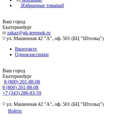
Избранные товары
0
Ваш город
Екатеринбург
zakaz@gk-teremok.ru
ул. Машинная 42 "А", оф. 501 (БЦ "Штольц")
Вконтакте
Одноклассники
Ваш город
Екатеринбург
8 (800) 201-88-08
8 (800) 201-88-08
+7 (343) 286-83-59
ул. Машинная 42 "А", оф. 501 (БЦ "Штольц")
Войти