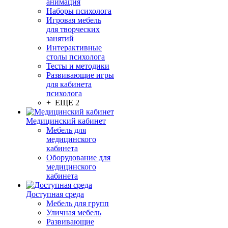
анимация
Наборы психолога
Игровая мебель
для творческих
занятий
Интерактивные
столы психолога
Тесты и методики
Развивающие игры
для кабинета
психолога
+ ЕЩЕ 2
Медицинский кабинет
Мебель для
медицинского
кабинета
Оборудование для
медицинского
кабинета
Доступная среда
Мебель для групп
Уличная мебель
Развивающие