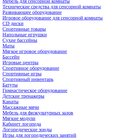
Мебель для сенсорной комнаты
Технические средства для сенсорной комнаты
Развивающее оборудование
Игровое оборудование для сенсорной комнаты
CD диски
Спортивные товары
Напольные игрушки
Сухие бассейны
Маты
Мягкое игровое оборудование
Бассейн
Игровые центры
Спортивное оборудование
Спортивные игры
Спортивный инвентарь
Батуты
Гимнастическое оборудование
Детские тренажеры
Канаты
Массажные мячи
Мебель для физкультурных залов
Мягкие модули
Кабинет логопеда
Логопедические зонды
Игры для логопедических занятий