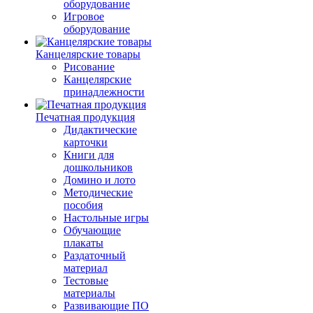
оборудование
Игровое
оборудование
Канцелярские товары
Рисование
Канцелярские
принадлежности
Печатная продукция
Дидактические
карточки
Книги для
дошкольников
Домино и лото
Методические
пособия
Настольные игры
Обучающие
плакаты
Раздаточный
материал
Тестовые
материалы
Развивающие ПО