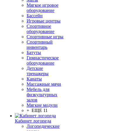
Мягкое игровое
оборудование
Бассейн
Игровые центры
Спортивное
оборудование
Спортивные игры
Спортивный
инвентарь
Батуты
Гимнастическое
оборудование
Детские
тренажеры
Канаты
Массажные мячи
Мебель для
физкультурных
залов
Мягкие модули
+ ЕЩЕ 11
Кабинет логопеда
Логопедические