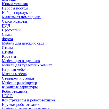
Юный механик
Наборы посуды
Наборы продуктов
Маленькая помощница
Салон красоты
ПДД
Профессии
Семья
Ферма
Мебель для детского сада
Столы
Cтулья
Кровати
Мебель для раздевалок
Мебель для туалетных комнат
Игровая мебель
Мягкая мебель
Стеллажи и стенки
Мебель трансформер
Кухонные гарнитуры
Робототехника
LEGO
Конструкторы и робототехника
Кружки робототехники
Мебель и системы хранения