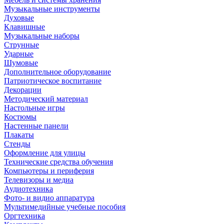
Музыкальные инструменты
Духовые
Клавишные
Музыкальные наборы
Струнные
Ударные
Шумовые
Дополнительное оборудование
Патриотическое воспитание
Декорации
Методический материал
Настольные игры
Костюмы
Настенные панели
Плакаты
Стенды
Оформление для улицы
Технические средства обучения
Компьютеры и периферия
Телевизоры и медиа
Аудиотехника
Фото- и видио аппаратура
Мультимедийные учебные пособия
Оргтехника