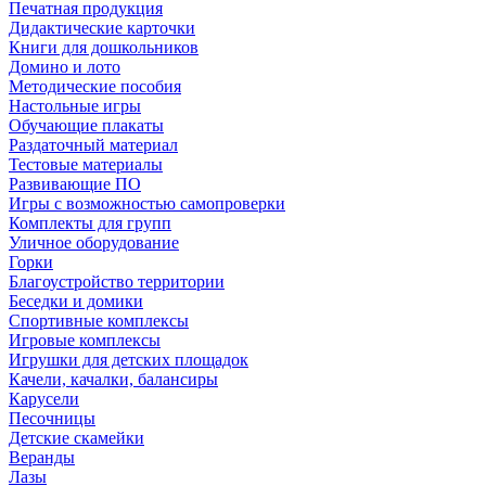
Печатная продукция
Дидактические карточки
Книги для дошкольников
Домино и лото
Методические пособия
Настольные игры
Обучающие плакаты
Раздаточный материал
Тестовые материалы
Развивающие ПО
Игры с возможностью самопроверки
Комплекты для групп
Уличное оборудование
Горки
Благоустройство территории
Беседки и домики
Спортивные комплексы
Игровые комплексы
Игрушки для детских площадок
Качели, качалки, балансиры
Карусели
Песочницы
Детские скамейки
Веранды
Лазы