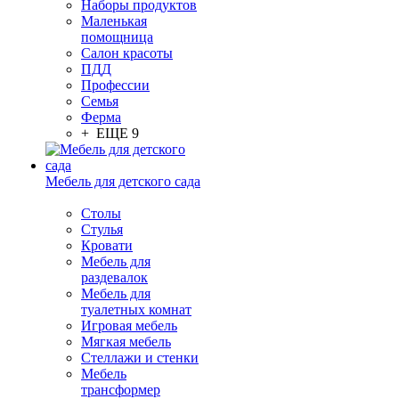
Наборы продуктов
Маленькая
помощница
Салон красоты
ПДД
Профессии
Семья
Ферма
+ ЕЩЕ 9
Мебель для детского сада
Столы
Cтулья
Кровати
Мебель для
раздевалок
Мебель для
туалетных комнат
Игровая мебель
Мягкая мебель
Стеллажи и стенки
Мебель
трансформер