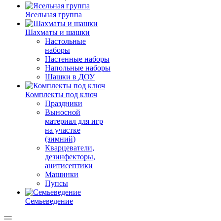
Ясельная группа
Шахматы и шашки
Настольные
наборы
Настенные наборы
Напольные наборы
Шашки в ДОУ
Комплекты под ключ
Праздники
Выносной
материал для игр
на участке
(зимний)
Кварцеватели,
дезинфекторы,
анитисептики
Машинки
Пупсы
Семьеведение