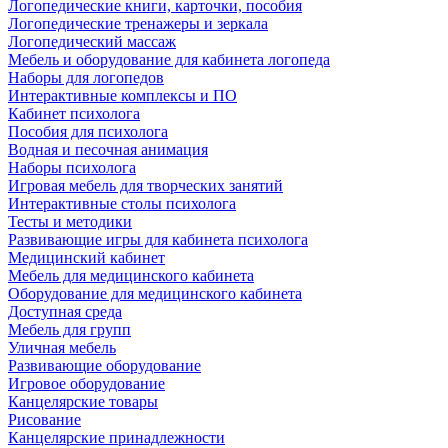
Логопедические книги, карточки, пособия
Логопедические тренажеры и зеркала
Логопедический массаж
Мебель и оборудование для кабинета логопеда
Наборы для логопедов
Интерактивные комплексы и ПО
Кабинет психолога
Пособия для психолога
Водная и песочная анимация
Наборы психолога
Игровая мебель для творческих занятий
Интерактивные столы психолога
Тесты и методики
Развивающие игры для кабинета психолога
Медицинский кабинет
Мебель для медицинского кабинета
Оборудование для медицинского кабинета
Доступная среда
Мебель для групп
Уличная мебель
Развивающие оборудование
Игровое оборудование
Канцелярские товары
Рисование
Канцелярские принадлежности