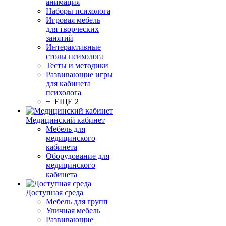
анимация
Наборы психолога
Игровая мебель
для творческих
занятий
Интерактивные
столы психолога
Тесты и методики
Развивающие игры
для кабинета
психолога
+ ЕЩЕ 2
Медицинский кабинет
Мебель для
медицинского
кабинета
Оборудование для
медицинского
кабинета
Доступная среда
Мебель для групп
Уличная мебель
Развивающие