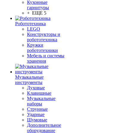
Кухонные
гарнитуры
+ ЕЩЕ 5
Робототехника
LEGO
Конструкторы и
робототехника
Кружки
робототехники
Мебель и системы
хранения
Музыкальные
инструменты
Духовые
Клавишные
Музыкальные
наборы
Струнные
Ударные
Шумовые
Дополнительное
оборудование