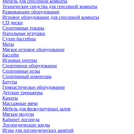
Мебель для сенсорной комнаты
Технические средства для сенсорной комнаты
Развивающее оборудование
Игровое оборудование для сенсорной комнаты
CD диски
Спортивные товары
Напольные игрушки
Сухие бассейны
Маты
Мягкое игровое оборудование
Бассейн
Игровые центры
Спортивное оборудование
Спортивные игры
Спортивный инвентарь
Батуты
Гимнастическое оборудование
Детские тренажеры
Канаты
Массажные мячи
Мебель для физкультурных залов
Мягкие модули
Кабинет логопеда
Логопедические зонды
Игры для логопедических занятий