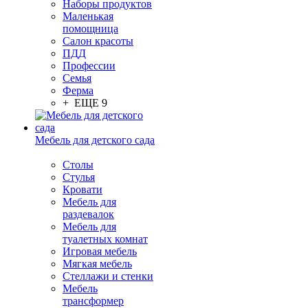
Наборы продуктов
Маленькая
помощница
Салон красоты
ПДД
Профессии
Семья
Ферма
+ ЕЩЕ 9
Мебель для детского сада
Столы
Cтулья
Кровати
Мебель для
раздевалок
Мебель для
туалетных комнат
Игровая мебель
Мягкая мебель
Стеллажи и стенки
Мебель
трансформер