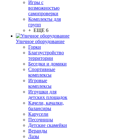
Игры с
возможностью
самопроверки
Комплекты для
групп
+ ЕЩЕ 6
Уличное оборудование
Горки
Благоустройство
территории
Беседки и домики
Спортивные
комплексы
Игровые
комплексы
Игрушки для
детских площадок
Качели, качалки,
балансиры
Карусели
Песочницы
Детские скамейки
Веранды
Лазы