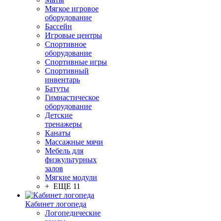
Мягкое игровое
оборудование
Бассейн
Игровые центры
Спортивное
оборудование
Спортивные игры
Спортивный
инвентарь
Батуты
Гимнастическое
оборудование
Детские
тренажеры
Канаты
Массажные мячи
Мебель для
физкультурных
залов
Мягкие модули
+ ЕЩЕ 11
Кабинет логопеда
Логопедические