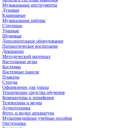
Музыкальные инструменты
Духовые
Клавишные
Музыкальные наборы
Струнные
Ударные
Шумовые
Дополнительное оборудование
Патриотическое воспитание
Декорации
Методический материал
Настольные игры
Костюмы
Настенные панели
Плакаты
Стенды
Оформление для улицы
Технические средства обучения
Компьютеры и периферия
Телевизоры и медиа
Аудиотехника
Фото- и видио аппаратура
Мультимедийные учебные пособия
Оргтехника