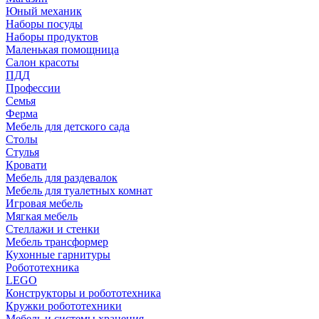
Юный механик
Наборы посуды
Наборы продуктов
Маленькая помощница
Салон красоты
ПДД
Профессии
Семья
Ферма
Мебель для детского сада
Столы
Cтулья
Кровати
Мебель для раздевалок
Мебель для туалетных комнат
Игровая мебель
Мягкая мебель
Стеллажи и стенки
Мебель трансформер
Кухонные гарнитуры
Робототехника
LEGO
Конструкторы и робототехника
Кружки робототехники
Мебель и системы хранения