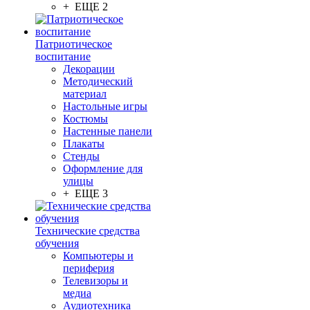
+ ЕЩЕ 2
Патриотическое
воспитание
Декорации
Методический
материал
Настольные игры
Костюмы
Настенные панели
Плакаты
Стенды
Оформление для
улицы
+ ЕЩЕ 3
Технические средства
обучения
Компьютеры и
периферия
Телевизоры и
медиа
Аудиотехника