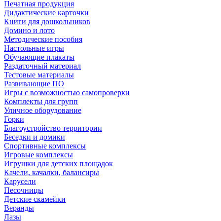
Печатная продукция
Дидактические карточки
Книги для дошкольников
Домино и лото
Методические пособия
Настольные игры
Обучающие плакаты
Раздаточный материал
Тестовые материалы
Развивающие ПО
Игры с возможностью самопроверки
Комплекты для групп
Уличное оборудование
Горки
Благоустройство территории
Беседки и домики
Спортивные комплексы
Игровые комплексы
Игрушки для детских площадок
Качели, качалки, балансиры
Карусели
Песочницы
Детские скамейки
Веранды
Лазы