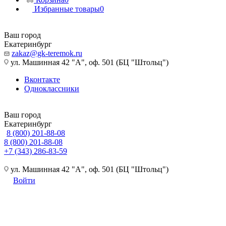
Избранные товары
0
Ваш город
Екатеринбург
zakaz@gk-teremok.ru
ул. Машинная 42 "А", оф. 501 (БЦ "Штольц")
Вконтакте
Одноклассники
Ваш город
Екатеринбург
8 (800) 201-88-08
8 (800) 201-88-08
+7 (343) 286-83-59
ул. Машинная 42 "А", оф. 501 (БЦ "Штольц")
Войти