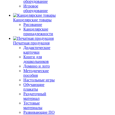
оборудование
Игровое
оборудование
Канцелярские товары
Рисование
Канцелярские
принадлежности
Печатная продукция
Дидактические
карточки
Книги для
дошкольников
Домино и лото
Методические
пособия
Настольные игры
Обучающие
плакаты
Раздаточный
материал
Тестовые
материалы
Развивающие ПО