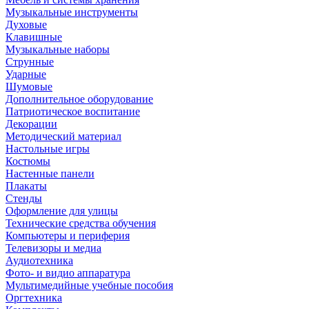
Музыкальные инструменты
Духовые
Клавишные
Музыкальные наборы
Струнные
Ударные
Шумовые
Дополнительное оборудование
Патриотическое воспитание
Декорации
Методический материал
Настольные игры
Костюмы
Настенные панели
Плакаты
Стенды
Оформление для улицы
Технические средства обучения
Компьютеры и периферия
Телевизоры и медиа
Аудиотехника
Фото- и видио аппаратура
Мультимедийные учебные пособия
Оргтехника