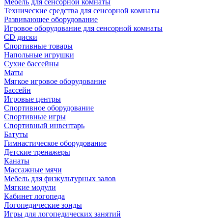
Мебель для сенсорной комнаты
Технические средства для сенсорной комнаты
Развивающее оборудование
Игровое оборудование для сенсорной комнаты
CD диски
Спортивные товары
Напольные игрушки
Сухие бассейны
Маты
Мягкое игровое оборудование
Бассейн
Игровые центры
Спортивное оборудование
Спортивные игры
Спортивный инвентарь
Батуты
Гимнастическое оборудование
Детские тренажеры
Канаты
Массажные мячи
Мебель для физкультурных залов
Мягкие модули
Кабинет логопеда
Логопедические зонды
Игры для логопедических занятий