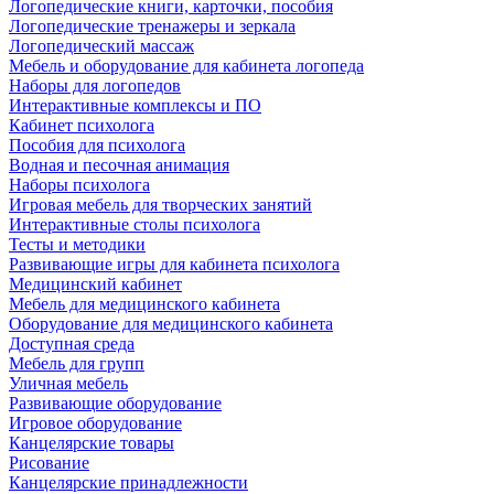
Логопедические книги, карточки, пособия
Логопедические тренажеры и зеркала
Логопедический массаж
Мебель и оборудование для кабинета логопеда
Наборы для логопедов
Интерактивные комплексы и ПО
Кабинет психолога
Пособия для психолога
Водная и песочная анимация
Наборы психолога
Игровая мебель для творческих занятий
Интерактивные столы психолога
Тесты и методики
Развивающие игры для кабинета психолога
Медицинский кабинет
Мебель для медицинского кабинета
Оборудование для медицинского кабинета
Доступная среда
Мебель для групп
Уличная мебель
Развивающие оборудование
Игровое оборудование
Канцелярские товары
Рисование
Канцелярские принадлежности