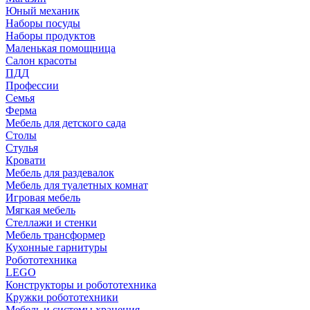
Юный механик
Наборы посуды
Наборы продуктов
Маленькая помощница
Салон красоты
ПДД
Профессии
Семья
Ферма
Мебель для детского сада
Столы
Cтулья
Кровати
Мебель для раздевалок
Мебель для туалетных комнат
Игровая мебель
Мягкая мебель
Стеллажи и стенки
Мебель трансформер
Кухонные гарнитуры
Робототехника
LEGO
Конструкторы и робототехника
Кружки робототехники
Мебель и системы хранения