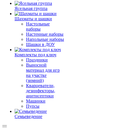
Ясельная группа
Шахматы и шашки
Настольные
наборы
Настенные наборы
Напольные наборы
Шашки в ДОУ
Комплекты под ключ
Праздники
Выносной
материал для игр
на участке
(зимний)
Кварцеватели,
дезинфекторы,
анитисептики
Машинки
Пупсы
Семьеведение