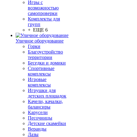
Игры с
возможностью
самопроверки
Комплекты для
групп
+ ЕЩЕ 6
Уличное оборудование
Горки
Благоустройство
территории
Беседки и домики
Спортивные
комплексы
Игровые
комплексы
Игрушки для
детских площадок
Качели, качалки,
балансиры
Карусели
Песочницы
Детские скамейки
Веранды
Лазы