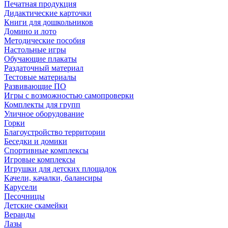
Печатная продукция
Дидактические карточки
Книги для дошкольников
Домино и лото
Методические пособия
Настольные игры
Обучающие плакаты
Раздаточный материал
Тестовые материалы
Развивающие ПО
Игры с возможностью самопроверки
Комплекты для групп
Уличное оборудование
Горки
Благоустройство территории
Беседки и домики
Спортивные комплексы
Игровые комплексы
Игрушки для детских площадок
Качели, качалки, балансиры
Карусели
Песочницы
Детские скамейки
Веранды
Лазы