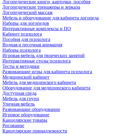
Логопедические книги, карточки, пособия
Логопедические тренажеры и зеркала
Логопедический массаж
Мебель и оборудование для кабинета логопеда
Наборы для логопедов
Интерактивные комплексы и ПО
Кабинет психолога
Пособия для психолога
Водная и песочная анимация
Наборы психолога
Игровая мебель для творческих занятий
Интерактивные столы психолога
Тесты и методики
Развивающие игры для кабинета психолога
Медицинский кабинет
Мебель для медицинского кабинета
Оборудование для медицинского кабинета
Доступная среда
Мебель для групп
Уличная мебель
Развивающие оборудование
Игровое оборудование
Канцелярские товары
Рисование
Канцелярские принадлежности