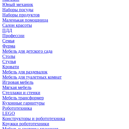
Юный механик
Наборы посуды
Наборы продуктов
Маленькая помощница
Салон красоты
ПДД
Профессии
Семья
Ферма
Мебель для детского сада
Столы
Cтулья
Кровати
Мебель для раздевалок
Мебель для туалетных комнат
Игровая мебель
Мягкая мебель
Стеллажи и стенки
Мебель трансформер
Кухонные гарнитуры
Робототехника
LEGO
Конструкторы и робототехника
Кружки робототехники
Мебель и системы хранения