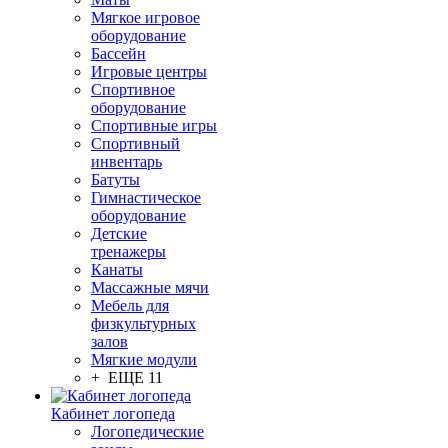
Мягкое игровое
оборудование
Бассейн
Игровые центры
Спортивное
оборудование
Спортивные игры
Спортивный
инвентарь
Батуты
Гимнастическое
оборудование
Детские
тренажеры
Канаты
Массажные мячи
Мебель для
физкультурных
залов
Мягкие модули
+ ЕЩЕ 11
Кабинет логопеда
Логопедические