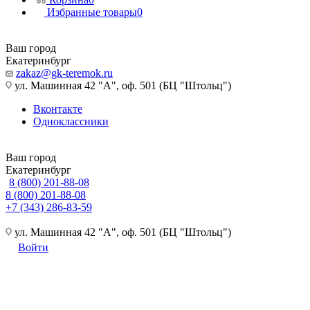
Избранные товары
0
Ваш город
Екатеринбург
zakaz@gk-teremok.ru
ул. Машинная 42 "А", оф. 501 (БЦ "Штольц")
Вконтакте
Одноклассники
Ваш город
Екатеринбург
8 (800) 201-88-08
8 (800) 201-88-08
+7 (343) 286-83-59
ул. Машинная 42 "А", оф. 501 (БЦ "Штольц")
Войти