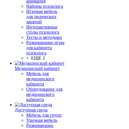
анимация
Наборы психолога
Игровая мебель
для творческих
занятий
Интерактивные
столы психолога
Тесты и методики
Развивающие игры
для кабинета
психолога
+ ЕЩЕ 2
Медицинский кабинет
Мебель для
медицинского
кабинета
Оборудование для
медицинского
кабинета
Доступная среда
Мебель для групп
Уличная мебель
Развивающие