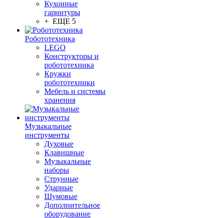
Кухонные
гарнитуры
+ ЕЩЕ 5
Робототехника
LEGO
Конструкторы и
робототехника
Кружки
робототехники
Мебель и системы
хранения
Музыкальные
инструменты
Духовые
Клавишные
Музыкальные
наборы
Струнные
Ударные
Шумовые
Дополнительное
оборудование