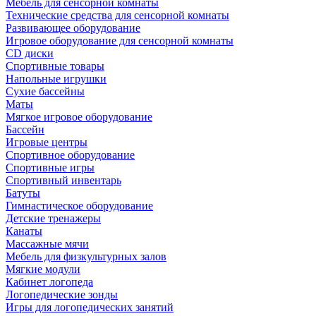
Мебель для сенсорной комнаты
Технические средства для сенсорной комнаты
Развивающее оборудование
Игровое оборудование для сенсорной комнаты
CD диски
Спортивные товары
Напольные игрушки
Сухие бассейны
Маты
Мягкое игровое оборудование
Бассейн
Игровые центры
Спортивное оборудование
Спортивные игры
Спортивный инвентарь
Батуты
Гимнастическое оборудование
Детские тренажеры
Канаты
Массажные мячи
Мебель для физкультурных залов
Мягкие модули
Кабинет логопеда
Логопедические зонды
Игры для логопедических занятий