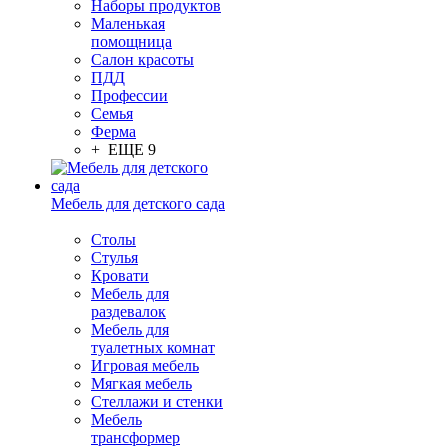
Наборы продуктов
Маленькая
помощница
Салон красоты
ПДД
Профессии
Семья
Ферма
+ ЕЩЕ 9
Мебель для детского сада
Столы
Cтулья
Кровати
Мебель для
раздевалок
Мебель для
туалетных комнат
Игровая мебель
Мягкая мебель
Стеллажи и стенки
Мебель
трансформер