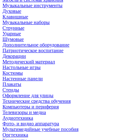
Музыкальные инструменты
Духовые
Клавишные
Музыкальные наборы
Струнные
Ударные
Шумовые
Дополнительное оборудование
Патриотическое воспитание
Декорации
Методический материал
Настольные игры
Костюмы
Настенные панели
Плакаты
Стенды
Оформление для улицы
Технические средства обучения
Компьютеры и периферия
Телевизоры и медиа
Аудиотехника
Фото- и видио аппаратура
Мультимедийные учебные пособия
Оргтехника