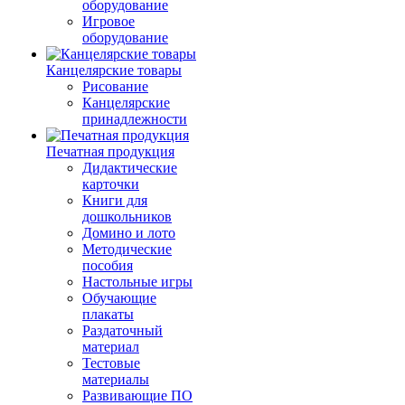
оборудование
Игровое
оборудование
Канцелярские товары
Рисование
Канцелярские
принадлежности
Печатная продукция
Дидактические
карточки
Книги для
дошкольников
Домино и лото
Методические
пособия
Настольные игры
Обучающие
плакаты
Раздаточный
материал
Тестовые
материалы
Развивающие ПО