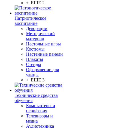
+ ЕЩЕ 2
Патриотическое
воспитание
Декорации
Методический
материал
Настольные игры
Костюмы
Настенные панели
Плакаты
Стенды
Оформление для
улицы
+ ЕЩЕ 3
Технические средства
обучения
Компьютеры и
периферия
Телевизоры и
медиа
Аудиотехника