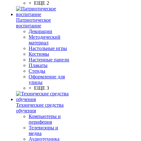
+ ЕЩЕ 2
Патриотическое
воспитание
Декорации
Методический
материал
Настольные игры
Костюмы
Настенные панели
Плакаты
Стенды
Оформление для
улицы
+ ЕЩЕ 3
Технические средства
обучения
Компьютеры и
периферия
Телевизоры и
медиа
Аудиотехника