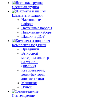
Ясельная группа
Шахматы и шашки
Настольные
наборы
Настенные наборы
Напольные наборы
Шашки в ДОУ
Комплекты под ключ
Праздники
Выносной
материал для игр
на участке
(зимний)
Кварцеватели,
дезинфекторы,
анитисептики
Машинки
Пупсы
Семьеведение