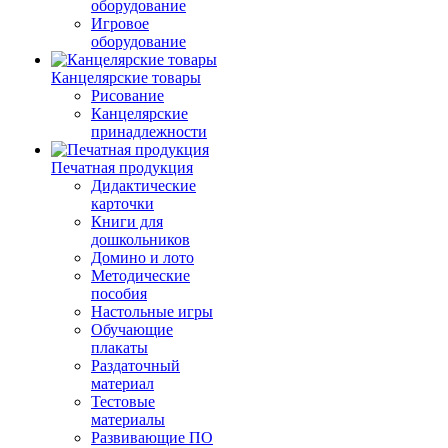
оборудование
Игровое
оборудование
Канцелярские товары
Рисование
Канцелярские
принадлежности
Печатная продукция
Дидактические
карточки
Книги для
дошкольников
Домино и лото
Методические
пособия
Настольные игры
Обучающие
плакаты
Раздаточный
материал
Тестовые
материалы
Развивающие ПО