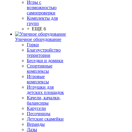
Игры с
возможностью
самопроверки
Комплекты для
групп
+ ЕЩЕ 6
Уличное оборудование
Горки
Благоустройство
территории
Беседки и домики
Спортивные
комплексы
Игровые
комплексы
Игрушки для
детских площадок
Качели, качалки,
балансиры
Карусели
Песочницы
Детские скамейки
Веранды
Лазы