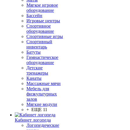
Мягкое игровое
оборудование
Бассейн
Игровые центры
Спортивное
оборудование
Спортивные игры
Спортивный
инвентарь
Батуты
Гимнастическое
оборудование
Детские
тренажеры
Канаты
Массажные мячи
Мебель для
физкультурных
залов
Мягкие модули
+ ЕЩЕ 11
Кабинет логопеда
Логопедические