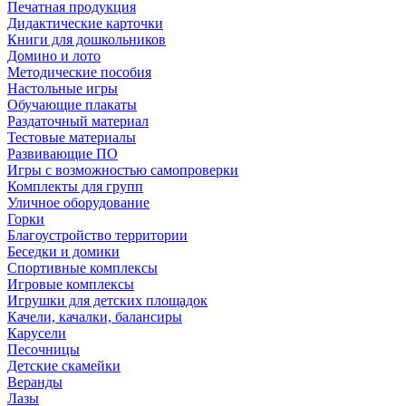
Печатная продукция
Дидактические карточки
Книги для дошкольников
Домино и лото
Методические пособия
Настольные игры
Обучающие плакаты
Раздаточный материал
Тестовые материалы
Развивающие ПО
Игры с возможностью самопроверки
Комплекты для групп
Уличное оборудование
Горки
Благоустройство территории
Беседки и домики
Спортивные комплексы
Игровые комплексы
Игрушки для детских площадок
Качели, качалки, балансиры
Карусели
Песочницы
Детские скамейки
Веранды
Лазы