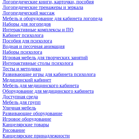
Логопедические книги, карточки, пособия
Логопедические тренажеры и зеркала
Логопедический массаж
Мебель и оборудование для кабинета логопеда
Наборы для логопедов
Интерактивные комплексы и ПО
Кабинет психолога
Пособия для психолога
Водная и песочная анимация
Наборы психолога
Игровая мебель для творческих занятий
Интерактивные столы психолога
Тесты и методики
Развивающие игры для кабинета психолога
Медицинский кабинет
Мебель для медицинского кабинета
Оборудование для медицинского кабинета
Доступная среда
Мебель для групп
Уличная мебель
Развивающие оборудование
Игровое оборудование
Канцелярские товары
Рисование
Канцелярские принадлежности