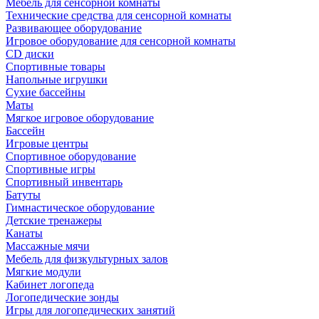
Мебель для сенсорной комнаты
Технические средства для сенсорной комнаты
Развивающее оборудование
Игровое оборудование для сенсорной комнаты
CD диски
Спортивные товары
Напольные игрушки
Сухие бассейны
Маты
Мягкое игровое оборудование
Бассейн
Игровые центры
Спортивное оборудование
Спортивные игры
Спортивный инвентарь
Батуты
Гимнастическое оборудование
Детские тренажеры
Канаты
Массажные мячи
Мебель для физкультурных залов
Мягкие модули
Кабинет логопеда
Логопедические зонды
Игры для логопедических занятий