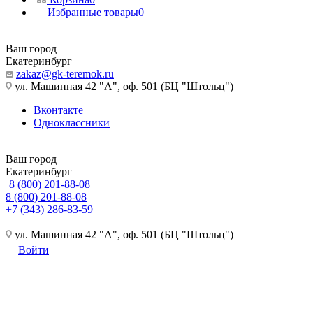
Избранные товары
0
Ваш город
Екатеринбург
zakaz@gk-teremok.ru
ул. Машинная 42 "А", оф. 501 (БЦ "Штольц")
Вконтакте
Одноклассники
Ваш город
Екатеринбург
8 (800) 201-88-08
8 (800) 201-88-08
+7 (343) 286-83-59
ул. Машинная 42 "А", оф. 501 (БЦ "Штольц")
Войти