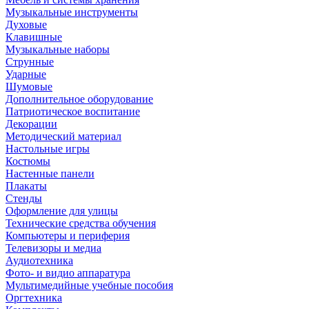
Музыкальные инструменты
Духовые
Клавишные
Музыкальные наборы
Струнные
Ударные
Шумовые
Дополнительное оборудование
Патриотическое воспитание
Декорации
Методический материал
Настольные игры
Костюмы
Настенные панели
Плакаты
Стенды
Оформление для улицы
Технические средства обучения
Компьютеры и периферия
Телевизоры и медиа
Аудиотехника
Фото- и видио аппаратура
Мультимедийные учебные пособия
Оргтехника