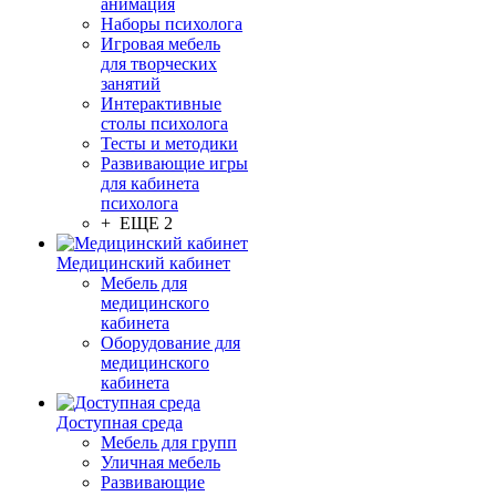
анимация
Наборы психолога
Игровая мебель
для творческих
занятий
Интерактивные
столы психолога
Тесты и методики
Развивающие игры
для кабинета
психолога
+ ЕЩЕ 2
Медицинский кабинет
Мебель для
медицинского
кабинета
Оборудование для
медицинского
кабинета
Доступная среда
Мебель для групп
Уличная мебель
Развивающие