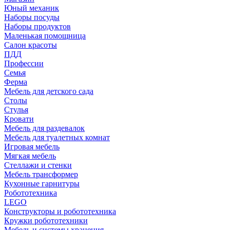
Юный механик
Наборы посуды
Наборы продуктов
Маленькая помощница
Салон красоты
ПДД
Профессии
Семья
Ферма
Мебель для детского сада
Столы
Cтулья
Кровати
Мебель для раздевалок
Мебель для туалетных комнат
Игровая мебель
Мягкая мебель
Стеллажи и стенки
Мебель трансформер
Кухонные гарнитуры
Робототехника
LEGO
Конструкторы и робототехника
Кружки робототехники
Мебель и системы хранения