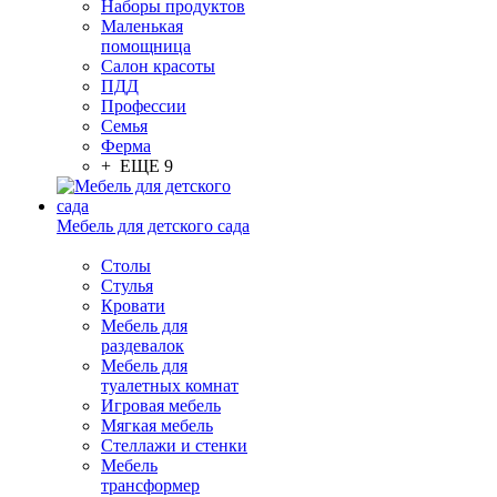
Наборы продуктов
Маленькая
помощница
Салон красоты
ПДД
Профессии
Семья
Ферма
+ ЕЩЕ 9
Мебель для детского сада
Столы
Cтулья
Кровати
Мебель для
раздевалок
Мебель для
туалетных комнат
Игровая мебель
Мягкая мебель
Стеллажи и стенки
Мебель
трансформер