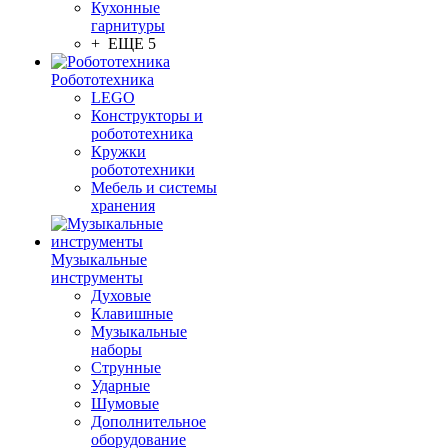
Кухонные
гарнитуры
+ ЕЩЕ 5
Робототехника
LEGO
Конструкторы и
робототехника
Кружки
робототехники
Мебель и системы
хранения
Музыкальные
инструменты
Духовые
Клавишные
Музыкальные
наборы
Струнные
Ударные
Шумовые
Дополнительное
оборудование