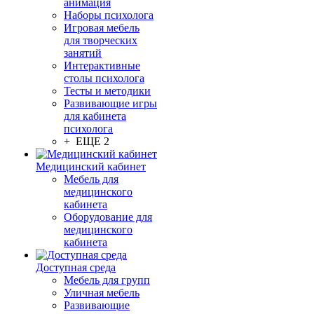
анимация
Наборы психолога
Игровая мебель
для творческих
занятий
Интерактивные
столы психолога
Тесты и методики
Развивающие игры
для кабинета
психолога
+ ЕЩЕ 2
Медицинский кабинет
Мебель для
медицинского
кабинета
Оборудование для
медицинского
кабинета
Доступная среда
Мебель для групп
Уличная мебель
Развивающие