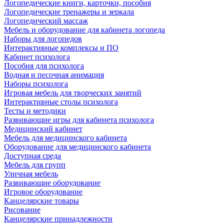
Логопедические книги, карточки, пособия
Логопедические тренажеры и зеркала
Логопедический массаж
Мебель и оборудование для кабинета логопеда
Наборы для логопедов
Интерактивные комплексы и ПО
Кабинет психолога
Пособия для психолога
Водная и песочная анимация
Наборы психолога
Игровая мебель для творческих занятий
Интерактивные столы психолога
Тесты и методики
Развивающие игры для кабинета психолога
Медицинский кабинет
Мебель для медицинского кабинета
Оборудование для медицинского кабинета
Доступная среда
Мебель для групп
Уличная мебель
Развивающие оборудование
Игровое оборудование
Канцелярские товары
Рисование
Канцелярские принадлежности