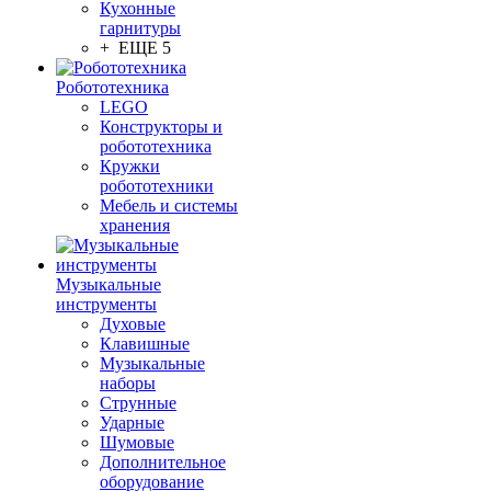
Кухонные
гарнитуры
+ ЕЩЕ 5
Робототехника
LEGO
Конструкторы и
робототехника
Кружки
робототехники
Мебель и системы
хранения
Музыкальные
инструменты
Духовые
Клавишные
Музыкальные
наборы
Струнные
Ударные
Шумовые
Дополнительное
оборудование