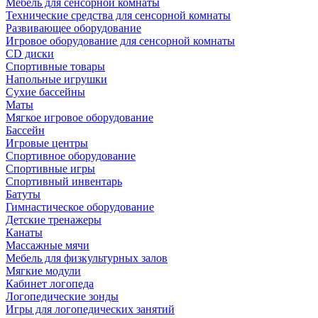
Мебель для сенсорной комнаты
Технические средства для сенсорной комнаты
Развивающее оборудование
Игровое оборудование для сенсорной комнаты
CD диски
Спортивные товары
Напольные игрушки
Сухие бассейны
Маты
Мягкое игровое оборудование
Бассейн
Игровые центры
Спортивное оборудование
Спортивные игры
Спортивный инвентарь
Батуты
Гимнастическое оборудование
Детские тренажеры
Канаты
Массажные мячи
Мебель для физкультурных залов
Мягкие модули
Кабинет логопеда
Логопедические зонды
Игры для логопедических занятий