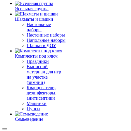
Ясельная группа
Шахматы и шашки
Настольные
наборы
Настенные наборы
Напольные наборы
Шашки в ДОУ
Комплекты под ключ
Праздники
Выносной
материал для игр
на участке
(зимний)
Кварцеватели,
дезинфекторы,
анитисептики
Машинки
Пупсы
Семьеведение