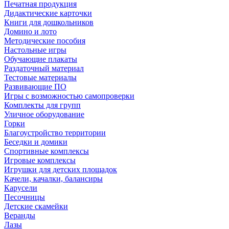
Печатная продукция
Дидактические карточки
Книги для дошкольников
Домино и лото
Методические пособия
Настольные игры
Обучающие плакаты
Раздаточный материал
Тестовые материалы
Развивающие ПО
Игры с возможностью самопроверки
Комплекты для групп
Уличное оборудование
Горки
Благоустройство территории
Беседки и домики
Спортивные комплексы
Игровые комплексы
Игрушки для детских площадок
Качели, качалки, балансиры
Карусели
Песочницы
Детские скамейки
Веранды
Лазы