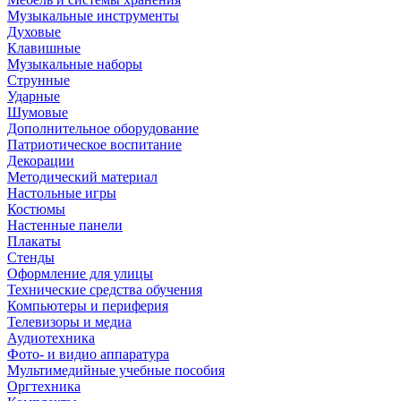
Музыкальные инструменты
Духовые
Клавишные
Музыкальные наборы
Струнные
Ударные
Шумовые
Дополнительное оборудование
Патриотическое воспитание
Декорации
Методический материал
Настольные игры
Костюмы
Настенные панели
Плакаты
Стенды
Оформление для улицы
Технические средства обучения
Компьютеры и периферия
Телевизоры и медиа
Аудиотехника
Фото- и видио аппаратура
Мультимедийные учебные пособия
Оргтехника