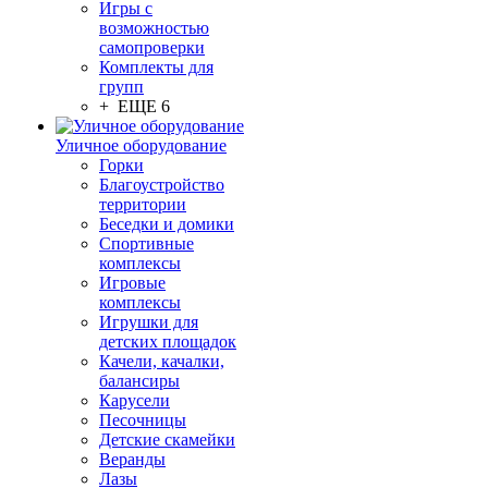
Игры с
возможностью
самопроверки
Комплекты для
групп
+ ЕЩЕ 6
Уличное оборудование
Горки
Благоустройство
территории
Беседки и домики
Спортивные
комплексы
Игровые
комплексы
Игрушки для
детских площадок
Качели, качалки,
балансиры
Карусели
Песочницы
Детские скамейки
Веранды
Лазы