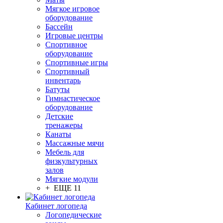
Мягкое игровое
оборудование
Бассейн
Игровые центры
Спортивное
оборудование
Спортивные игры
Спортивный
инвентарь
Батуты
Гимнастическое
оборудование
Детские
тренажеры
Канаты
Массажные мячи
Мебель для
физкультурных
залов
Мягкие модули
+ ЕЩЕ 11
Кабинет логопеда
Логопедические