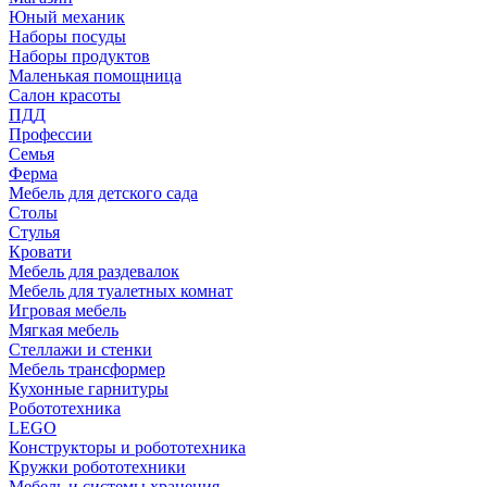
Юный механик
Наборы посуды
Наборы продуктов
Маленькая помощница
Салон красоты
ПДД
Профессии
Семья
Ферма
Мебель для детского сада
Столы
Cтулья
Кровати
Мебель для раздевалок
Мебель для туалетных комнат
Игровая мебель
Мягкая мебель
Стеллажи и стенки
Мебель трансформер
Кухонные гарнитуры
Робототехника
LEGO
Конструкторы и робототехника
Кружки робототехники
Мебель и системы хранения