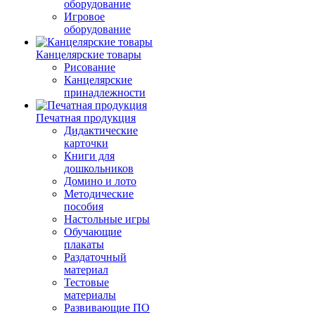
оборудование
Игровое
оборудование
Канцелярские товары
Рисование
Канцелярские
принадлежности
Печатная продукция
Дидактические
карточки
Книги для
дошкольников
Домино и лото
Методические
пособия
Настольные игры
Обучающие
плакаты
Раздаточный
материал
Тестовые
материалы
Развивающие ПО