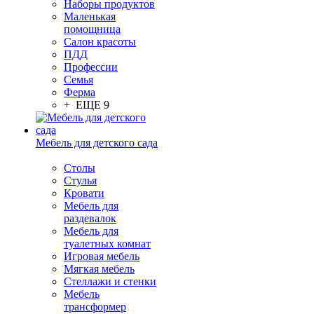
Наборы продуктов
Маленькая
помощница
Салон красоты
ПДД
Профессии
Семья
Ферма
+ ЕЩЕ 9
Мебель для детского сада
Столы
Cтулья
Кровати
Мебель для
раздевалок
Мебель для
туалетных комнат
Игровая мебель
Мягкая мебель
Стеллажи и стенки
Мебель
трансформер