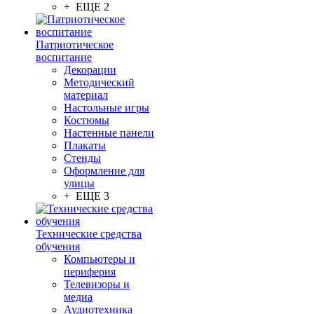
+ ЕЩЕ 2
Патриотическое
воспитание
Декорации
Методический
материал
Настольные игры
Костюмы
Настенные панели
Плакаты
Стенды
Оформление для
улицы
+ ЕЩЕ 3
Технические средства
обучения
Компьютеры и
периферия
Телевизоры и
медиа
Аудиотехника