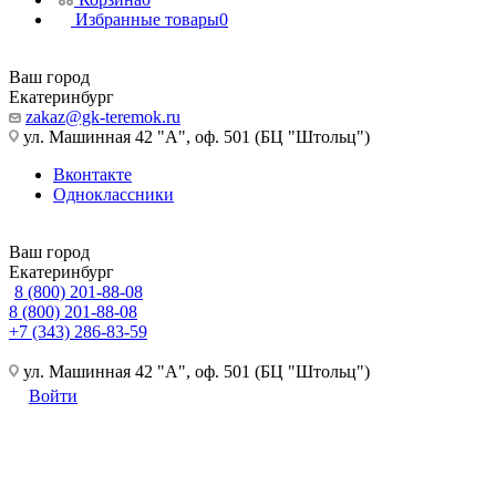
Избранные товары
0
Ваш город
Екатеринбург
zakaz@gk-teremok.ru
ул. Машинная 42 "А", оф. 501 (БЦ "Штольц")
Вконтакте
Одноклассники
Ваш город
Екатеринбург
8 (800) 201-88-08
8 (800) 201-88-08
+7 (343) 286-83-59
ул. Машинная 42 "А", оф. 501 (БЦ "Штольц")
Войти