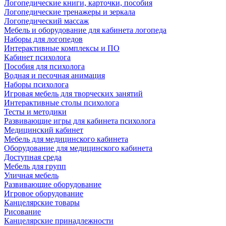
Логопедические книги, карточки, пособия
Логопедические тренажеры и зеркала
Логопедический массаж
Мебель и оборудование для кабинета логопеда
Наборы для логопедов
Интерактивные комплексы и ПО
Кабинет психолога
Пособия для психолога
Водная и песочная анимация
Наборы психолога
Игровая мебель для творческих занятий
Интерактивные столы психолога
Тесты и методики
Развивающие игры для кабинета психолога
Медицинский кабинет
Мебель для медицинского кабинета
Оборудование для медицинского кабинета
Доступная среда
Мебель для групп
Уличная мебель
Развивающие оборудование
Игровое оборудование
Канцелярские товары
Рисование
Канцелярские принадлежности