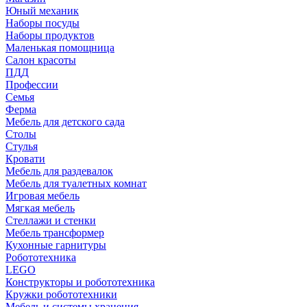
Юный механик
Наборы посуды
Наборы продуктов
Маленькая помощница
Салон красоты
ПДД
Профессии
Семья
Ферма
Мебель для детского сада
Столы
Cтулья
Кровати
Мебель для раздевалок
Мебель для туалетных комнат
Игровая мебель
Мягкая мебель
Стеллажи и стенки
Мебель трансформер
Кухонные гарнитуры
Робототехника
LEGO
Конструкторы и робототехника
Кружки робототехники
Мебель и системы хранения