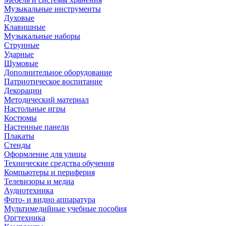
Музыкальные инструменты
Духовые
Клавишные
Музыкальные наборы
Струнные
Ударные
Шумовые
Дополнительное оборудование
Патриотическое воспитание
Декорации
Методический материал
Настольные игры
Костюмы
Настенные панели
Плакаты
Стенды
Оформление для улицы
Технические средства обучения
Компьютеры и периферия
Телевизоры и медиа
Аудиотехника
Фото- и видио аппаратура
Мультимедийные учебные пособия
Оргтехника