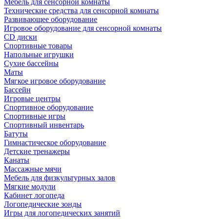
Мебель для сенсорной комнаты
Технические средства для сенсорной комнаты
Развивающее оборудование
Игровое оборудование для сенсорной комнаты
CD диски
Спортивные товары
Напольные игрушки
Сухие бассейны
Маты
Мягкое игровое оборудование
Бассейн
Игровые центры
Спортивное оборудование
Спортивные игры
Спортивный инвентарь
Батуты
Гимнастическое оборудование
Детские тренажеры
Канаты
Массажные мячи
Мебель для физкультурных залов
Мягкие модули
Кабинет логопеда
Логопедические зонды
Игры для логопедических занятий