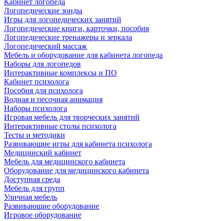
Кабинет логопеда
Логопедические зонды
Игры для логопедических занятий
Логопедические книги, карточки, пособия
Логопедические тренажеры и зеркала
Логопедический массаж
Мебель и оборудование для кабинета логопеда
Наборы для логопедов
Интерактивные комплексы и ПО
Кабинет психолога
Пособия для психолога
Водная и песочная анимация
Наборы психолога
Игровая мебель для творческих занятий
Интерактивные столы психолога
Тесты и методики
Развивающие игры для кабинета психолога
Медицинский кабинет
Мебель для медицинского кабинета
Оборудование для медицинского кабинета
Доступная среда
Мебель для групп
Уличная мебель
Развивающие оборудование
Игровое оборудование