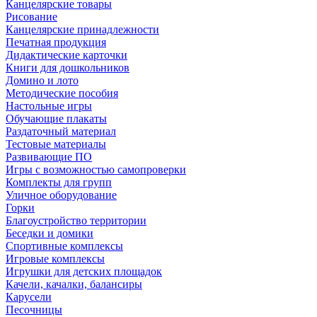
Канцелярские товары
Рисование
Канцелярские принадлежности
Печатная продукция
Дидактические карточки
Книги для дошкольников
Домино и лото
Методические пособия
Настольные игры
Обучающие плакаты
Раздаточный материал
Тестовые материалы
Развивающие ПО
Игры с возможностью самопроверки
Комплекты для групп
Уличное оборудование
Горки
Благоустройство территории
Беседки и домики
Спортивные комплексы
Игровые комплексы
Игрушки для детских площадок
Качели, качалки, балансиры
Карусели
Песочницы