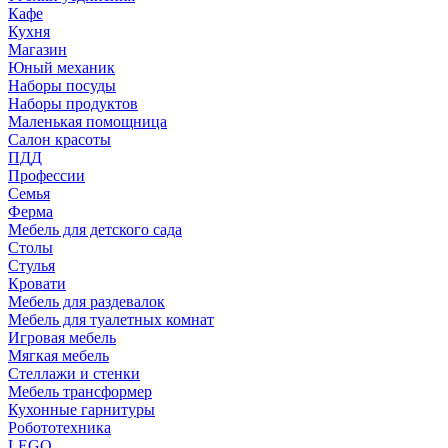
Кафе
Кухня
Магазин
Юный механик
Наборы посуды
Наборы продуктов
Маленькая помощница
Салон красоты
ПДД
Профессии
Семья
Ферма
Мебель для детского сада
Столы
Cтулья
Кровати
Мебель для раздевалок
Мебель для туалетных комнат
Игровая мебель
Мягкая мебель
Стеллажи и стенки
Мебель трансформер
Кухонные гарнитуры
Робототехника
LEGO