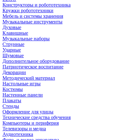
Конструкторы и робототехника
Кружки робототехники
Мебель и системы хранения
Музыкальные инструменты
Духовые
Клавишные
Музыкальные наборы
Струнные
Ударные
Шумовые
Дополнительное оборудование
Патриотическое воспитание
Декорации
Методический материал
Настольные игры
Костюмы
Настенные панели
Плакаты
Стенды
Оформление для улицы
Технические средства обучения
Компьютеры и периферия
Телевизоры и медиа
Аудиотехника
Фото- и видио аппаратура