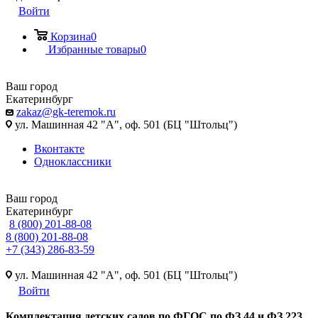
Войти
Корзина
0
Избранные товары
0
Ваш город
Екатеринбург
zakaz@gk-teremok.ru
ул. Машинная 42 "А", оф. 501 (БЦ "Штольц")
Вконтакте
Одноклассники
Ваш город
Екатеринбург
8 (800) 201-88-08
8 (800) 201-88-08
+7 (343) 286-83-59
ул. Машинная 42 "А", оф. 501 (БЦ "Штольц")
Войти
Ко
мплектация детских садов по ФГОC по ФЗ 44 и ФЗ 223