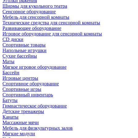
Уголки ряжения
Ширмы для кукольного театра
Сенсорное оборудование
Мебель для сенсорной комнаты
Технические средства для сенсорной комнаты
Развивающее оборудование
Игровое оборудование для сенсорной комнаты
CD диски
Спортивные товары
Напольные игрушки
Сухие бассейны
Маты
Мягкое игровое оборудование
Бассейн
Игровые центры
Спортивное оборудование
Спортивные игры
Спортивный инвентарь
Батуты
Гимнастическое оборудование
Детские тренажеры
Канаты
Массажные мячи
Мебель для физкультурных залов
Мягкие модули