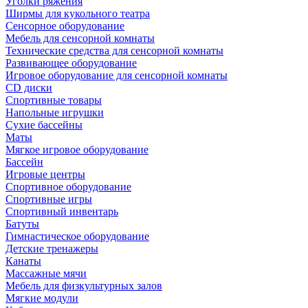
Уголки ряжения
Ширмы для кукольного театра
Сенсорное оборудование
Мебель для сенсорной комнаты
Технические средства для сенсорной комнаты
Развивающее оборудование
Игровое оборудование для сенсорной комнаты
CD диски
Спортивные товары
Напольные игрушки
Сухие бассейны
Маты
Мягкое игровое оборудование
Бассейн
Игровые центры
Спортивное оборудование
Спортивные игры
Спортивный инвентарь
Батуты
Гимнастическое оборудование
Детские тренажеры
Канаты
Массажные мячи
Мебель для физкультурных залов
Мягкие модули