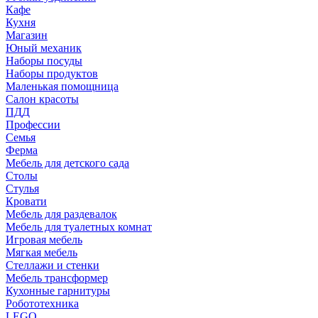
Кафе
Кухня
Магазин
Юный механик
Наборы посуды
Наборы продуктов
Маленькая помощница
Салон красоты
ПДД
Профессии
Семья
Ферма
Мебель для детского сада
Столы
Cтулья
Кровати
Мебель для раздевалок
Мебель для туалетных комнат
Игровая мебель
Мягкая мебель
Стеллажи и стенки
Мебель трансформер
Кухонные гарнитуры
Робототехника
LEGO