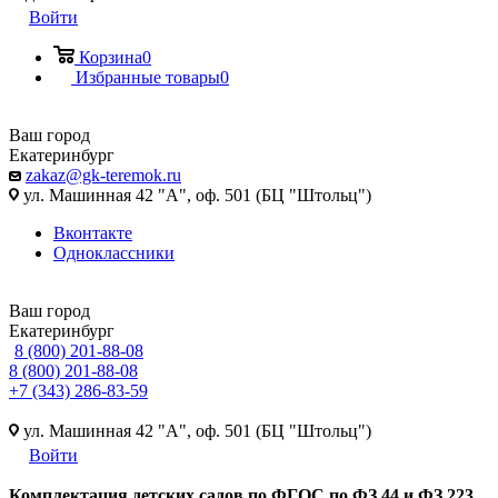
Войти
Корзина
0
Избранные товары
0
Ваш город
Екатеринбург
zakaz@gk-teremok.ru
ул. Машинная 42 "А", оф. 501 (БЦ "Штольц")
Вконтакте
Одноклассники
Ваш город
Екатеринбург
8 (800) 201-88-08
8 (800) 201-88-08
+7 (343) 286-83-59
ул. Машинная 42 "А", оф. 501 (БЦ "Штольц")
Войти
Ко
мплектация детских садов по ФГОC по ФЗ 44 и ФЗ 223