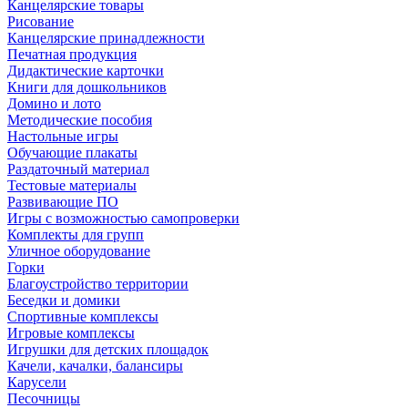
Канцелярские товары
Рисование
Канцелярские принадлежности
Печатная продукция
Дидактические карточки
Книги для дошкольников
Домино и лото
Методические пособия
Настольные игры
Обучающие плакаты
Раздаточный материал
Тестовые материалы
Развивающие ПО
Игры с возможностью самопроверки
Комплекты для групп
Уличное оборудование
Горки
Благоустройство территории
Беседки и домики
Спортивные комплексы
Игровые комплексы
Игрушки для детских площадок
Качели, качалки, балансиры
Карусели
Песочницы