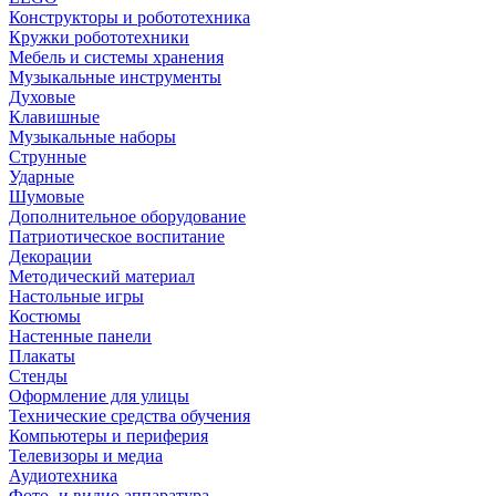
Конструкторы и робототехника
Кружки робототехники
Мебель и системы хранения
Музыкальные инструменты
Духовые
Клавишные
Музыкальные наборы
Струнные
Ударные
Шумовые
Дополнительное оборудование
Патриотическое воспитание
Декорации
Методический материал
Настольные игры
Костюмы
Настенные панели
Плакаты
Стенды
Оформление для улицы
Технические средства обучения
Компьютеры и периферия
Телевизоры и медиа
Аудиотехника
Фото- и видио аппаратура