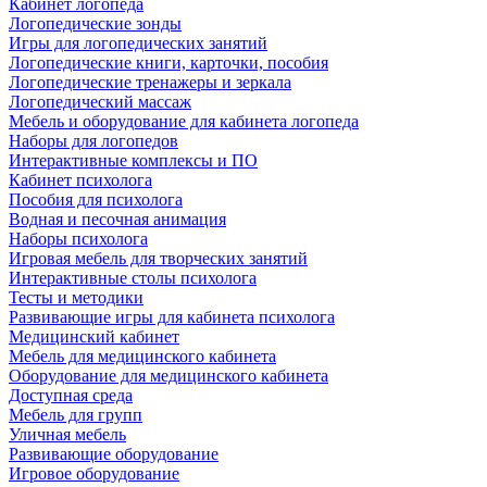
Кабинет логопеда
Логопедические зонды
Игры для логопедических занятий
Логопедические книги, карточки, пособия
Логопедические тренажеры и зеркала
Логопедический массаж
Мебель и оборудование для кабинета логопеда
Наборы для логопедов
Интерактивные комплексы и ПО
Кабинет психолога
Пособия для психолога
Водная и песочная анимация
Наборы психолога
Игровая мебель для творческих занятий
Интерактивные столы психолога
Тесты и методики
Развивающие игры для кабинета психолога
Медицинский кабинет
Мебель для медицинского кабинета
Оборудование для медицинского кабинета
Доступная среда
Мебель для групп
Уличная мебель
Развивающие оборудование
Игровое оборудование