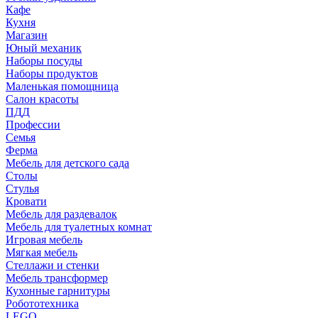
Кафе
Кухня
Магазин
Юный механик
Наборы посуды
Наборы продуктов
Маленькая помощница
Салон красоты
ПДД
Профессии
Семья
Ферма
Мебель для детского сада
Столы
Cтулья
Кровати
Мебель для раздевалок
Мебель для туалетных комнат
Игровая мебель
Мягкая мебель
Стеллажи и стенки
Мебель трансформер
Кухонные гарнитуры
Робототехника
LEGO