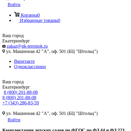
Войти
Корзина
0
Избранные товары
0
Ваш город
Екатеринбург
zakaz@gk-teremok.ru
ул. Машинная 42 "А", оф. 501 (БЦ "Штольц")
Вконтакте
Одноклассники
Ваш город
Екатеринбург
8 (800) 201-88-08
8 (800) 201-88-08
+7 (343) 286-83-59
ул. Машинная 42 "А", оф. 501 (БЦ "Штольц")
Войти
Ко
мплектация детских садов по ФГОC по ФЗ 44 и ФЗ 223