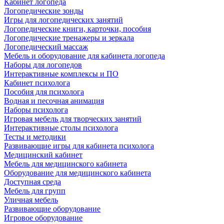
Кабинет логопеда
Логопедические зонды
Игры для логопедических занятий
Логопедические книги, карточки, пособия
Логопедические тренажеры и зеркала
Логопедический массаж
Мебель и оборудование для кабинета логопеда
Наборы для логопедов
Интерактивные комплексы и ПО
Кабинет психолога
Пособия для психолога
Водная и песочная анимация
Наборы психолога
Игровая мебель для творческих занятий
Интерактивные столы психолога
Тесты и методики
Развивающие игры для кабинета психолога
Медицинский кабинет
Мебель для медицинского кабинета
Оборудование для медицинского кабинета
Доступная среда
Мебель для групп
Уличная мебель
Развивающие оборудование
Игровое оборудование