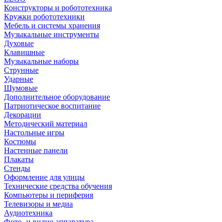
Конструкторы и робототехника
Кружки робототехники
Мебель и системы хранения
Музыкальные инструменты
Духовые
Клавишные
Музыкальные наборы
Струнные
Ударные
Шумовые
Дополнительное оборудование
Патриотическое воспитание
Декорации
Методический материал
Настольные игры
Костюмы
Настенные панели
Плакаты
Стенды
Оформление для улицы
Технические средства обучения
Компьютеры и периферия
Телевизоры и медиа
Аудиотехника
Фото- и видио аппаратура