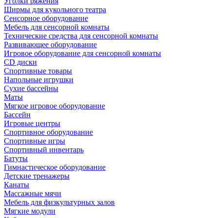
Уголки ряжения
Ширмы для кукольного театра
Сенсорное оборудование
Мебель для сенсорной комнаты
Технические средства для сенсорной комнаты
Развивающее оборудование
Игровое оборудование для сенсорной комнаты
CD диски
Спортивные товары
Напольные игрушки
Сухие бассейны
Маты
Мягкое игровое оборудование
Бассейн
Игровые центры
Спортивное оборудование
Спортивные игры
Спортивный инвентарь
Батуты
Гимнастическое оборудование
Детские тренажеры
Канаты
Массажные мячи
Мебель для физкультурных залов
Мягкие модули