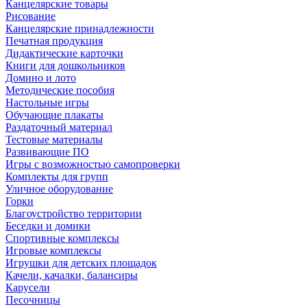
Канцелярские товары
Рисование
Канцелярские принадлежности
Печатная продукция
Дидактические карточки
Книги для дошкольников
Домино и лото
Методические пособия
Настольные игры
Обучающие плакаты
Раздаточный материал
Тестовые материалы
Развивающие ПО
Игры с возможностью самопроверки
Комплекты для групп
Уличное оборудование
Горки
Благоустройство территории
Беседки и домики
Спортивные комплексы
Игровые комплексы
Игрушки для детских площадок
Качели, качалки, балансиры
Карусели
Песочницы