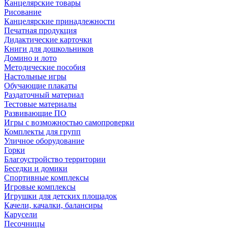
Канцелярские товары
Рисование
Канцелярские принадлежности
Печатная продукция
Дидактические карточки
Книги для дошкольников
Домино и лото
Методические пособия
Настольные игры
Обучающие плакаты
Раздаточный материал
Тестовые материалы
Развивающие ПО
Игры с возможностью самопроверки
Комплекты для групп
Уличное оборудование
Горки
Благоустройство территории
Беседки и домики
Спортивные комплексы
Игровые комплексы
Игрушки для детских площадок
Качели, качалки, балансиры
Карусели
Песочницы