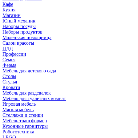
Кафе
Кухня
Магазин
Юный механик
Наборы посуды
Наборы продуктов
Маленькая помощница
Салон красоты
ПДД
Профессии
Семья
Ферма
Мебель для детского сада
Столы
Cтулья
Кровати
Мебель для раздевалок
Мебель для туалетных комнат
Игровая мебель
Мягкая мебель
Стеллажи и стенки
Мебель трансформер
Кухонные гарнитуры
Робототехника
LEGO