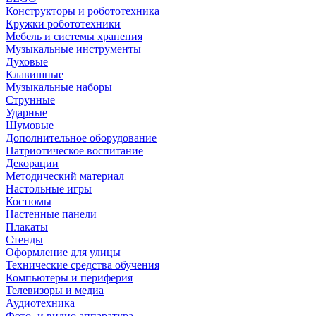
Конструкторы и робототехника
Кружки робототехники
Мебель и системы хранения
Музыкальные инструменты
Духовые
Клавишные
Музыкальные наборы
Струнные
Ударные
Шумовые
Дополнительное оборудование
Патриотическое воспитание
Декорации
Методический материал
Настольные игры
Костюмы
Настенные панели
Плакаты
Стенды
Оформление для улицы
Технические средства обучения
Компьютеры и периферия
Телевизоры и медиа
Аудиотехника
Фото- и видио аппаратура