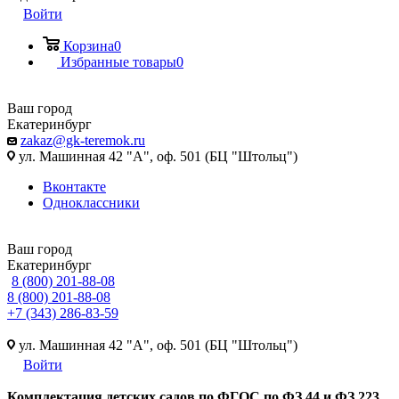
Войти
Корзина
0
Избранные товары
0
Ваш город
Екатеринбург
zakaz@gk-teremok.ru
ул. Машинная 42 "А", оф. 501 (БЦ "Штольц")
Вконтакте
Одноклассники
Ваш город
Екатеринбург
8 (800) 201-88-08
8 (800) 201-88-08
+7 (343) 286-83-59
ул. Машинная 42 "А", оф. 501 (БЦ "Штольц")
Войти
Ко
мплектация детских садов по ФГОC по ФЗ 44 и ФЗ 223