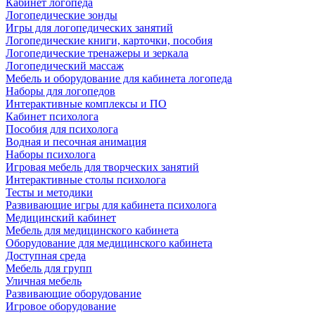
Кабинет логопеда
Логопедические зонды
Игры для логопедических занятий
Логопедические книги, карточки, пособия
Логопедические тренажеры и зеркала
Логопедический массаж
Мебель и оборудование для кабинета логопеда
Наборы для логопедов
Интерактивные комплексы и ПО
Кабинет психолога
Пособия для психолога
Водная и песочная анимация
Наборы психолога
Игровая мебель для творческих занятий
Интерактивные столы психолога
Тесты и методики
Развивающие игры для кабинета психолога
Медицинский кабинет
Мебель для медицинского кабинета
Оборудование для медицинского кабинета
Доступная среда
Мебель для групп
Уличная мебель
Развивающие оборудование
Игровое оборудование