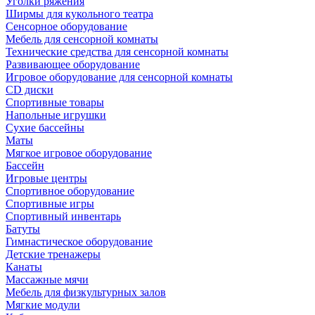
Уголки ряжения
Ширмы для кукольного театра
Сенсорное оборудование
Мебель для сенсорной комнаты
Технические средства для сенсорной комнаты
Развивающее оборудование
Игровое оборудование для сенсорной комнаты
CD диски
Спортивные товары
Напольные игрушки
Сухие бассейны
Маты
Мягкое игровое оборудование
Бассейн
Игровые центры
Спортивное оборудование
Спортивные игры
Спортивный инвентарь
Батуты
Гимнастическое оборудование
Детские тренажеры
Канаты
Массажные мячи
Мебель для физкультурных залов
Мягкие модули