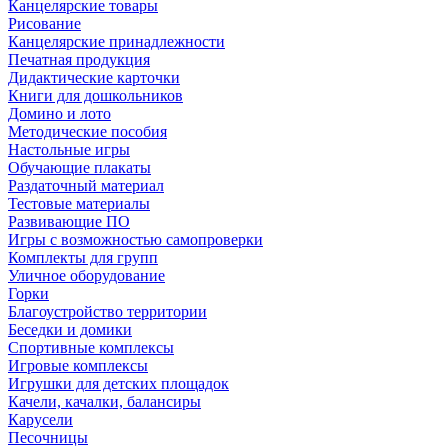
Канцелярские товары
Рисование
Канцелярские принадлежности
Печатная продукция
Дидактические карточки
Книги для дошкольников
Домино и лото
Методические пособия
Настольные игры
Обучающие плакаты
Раздаточный материал
Тестовые материалы
Развивающие ПО
Игры с возможностью самопроверки
Комплекты для групп
Уличное оборудование
Горки
Благоустройство территории
Беседки и домики
Спортивные комплексы
Игровые комплексы
Игрушки для детских площадок
Качели, качалки, балансиры
Карусели
Песочницы