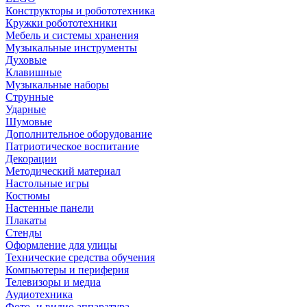
Конструкторы и робототехника
Кружки робототехники
Мебель и системы хранения
Музыкальные инструменты
Духовые
Клавишные
Музыкальные наборы
Струнные
Ударные
Шумовые
Дополнительное оборудование
Патриотическое воспитание
Декорации
Методический материал
Настольные игры
Костюмы
Настенные панели
Плакаты
Стенды
Оформление для улицы
Технические средства обучения
Компьютеры и периферия
Телевизоры и медиа
Аудиотехника
Фото- и видио аппаратура