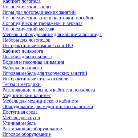
Кабинет логопеда
Логопедические зонды
Игры для логопедических занятий
Логопедические книги, карточки, пособия
Логопедические тренажеры и зеркала
Логопедический массаж
Мебель и оборудование для кабинета логопеда
Наборы для логопедов
Интерактивные комплексы и ПО
Кабинет психолога
Пособия для психолога
Водная и песочная анимация
Наборы психолога
Игровая мебель для творческих занятий
Интерактивные столы психолога
Тесты и методики
Развивающие игры для кабинета психолога
Медицинский кабинет
Мебель для медицинского кабинета
Оборудование для медицинского кабинета
Доступная среда
Мебель для групп
Уличная мебель
Развивающие оборудование
Игровое оборудование