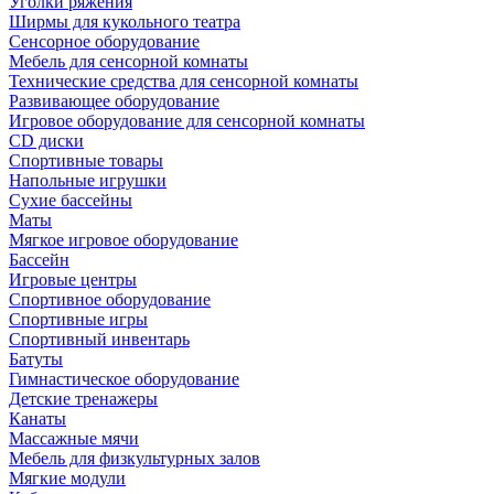
Уголки ряжения
Ширмы для кукольного театра
Сенсорное оборудование
Мебель для сенсорной комнаты
Технические средства для сенсорной комнаты
Развивающее оборудование
Игровое оборудование для сенсорной комнаты
CD диски
Спортивные товары
Напольные игрушки
Сухие бассейны
Маты
Мягкое игровое оборудование
Бассейн
Игровые центры
Спортивное оборудование
Спортивные игры
Спортивный инвентарь
Батуты
Гимнастическое оборудование
Детские тренажеры
Канаты
Массажные мячи
Мебель для физкультурных залов
Мягкие модули