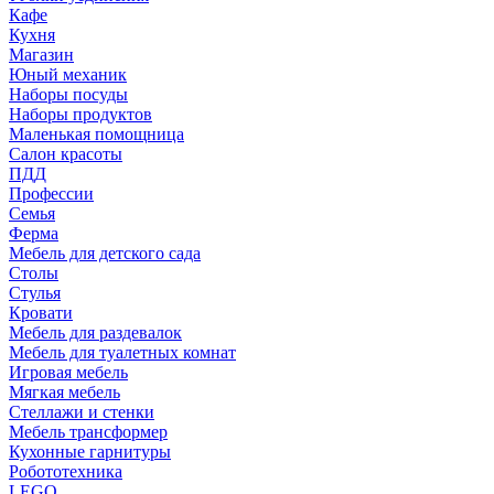
Кафе
Кухня
Магазин
Юный механик
Наборы посуды
Наборы продуктов
Маленькая помощница
Салон красоты
ПДД
Профессии
Семья
Ферма
Мебель для детского сада
Столы
Cтулья
Кровати
Мебель для раздевалок
Мебель для туалетных комнат
Игровая мебель
Мягкая мебель
Стеллажи и стенки
Мебель трансформер
Кухонные гарнитуры
Робототехника
LEGO