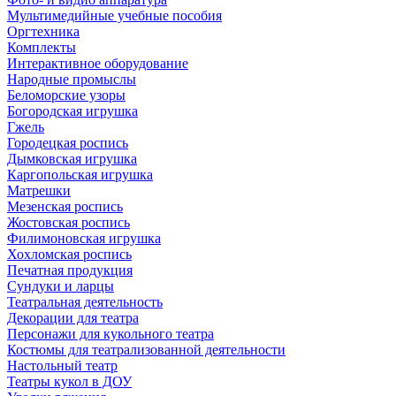
Мультимедийные учебные пособия
Оргтехника
Комплекты
Интерактивное оборудование
Народные промыслы
Беломорские узоры
Богородская игрушка
Гжель
Городецкая роспись
Дымковская игрушка
Каргопольская игрушка
Матрешки
Мезенская роспись
Жостовская роспись
Филимоновская игрушка
Хохломская роспись
Печатная продукция
Сундуки и ларцы
Театральная деятельность
Декорации для театра
Персонажи для кукольного театра
Костюмы для театрализованной деятельности
Настольный театр
Театры кукол в ДОУ