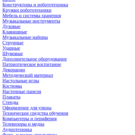
Конструкторы и робототехника
Кружки робототехники
Мебель и системы хранения
Музыкальные инструменты
Духовые
Клавишные
Музыкальные наборы
Струнные
Ударные
Шумовые
Дополнительное оборудование
Патриотическое воспитание
Декорации
Методический материал
Настольные игры
Костюмы
Настенные панели
Плакаты
Стенды
Оформление для улицы
Технические средства обучения
Компьютеры и периферия
Телевизоры и медиа
Аудиотехника
Фото- и видио аппаратура