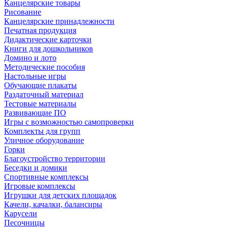
Канцелярские товары
Рисование
Канцелярские принадлежности
Печатная продукция
Дидактические карточки
Книги для дошкольников
Домино и лото
Методические пособия
Настольные игры
Обучающие плакаты
Раздаточный материал
Тестовые материалы
Развивающие ПО
Игры с возможностью самопроверки
Комплекты для групп
Уличное оборудование
Горки
Благоустройство территории
Беседки и домики
Спортивные комплексы
Игровые комплексы
Игрушки для детских площадок
Качели, качалки, балансиры
Карусели
Песочницы