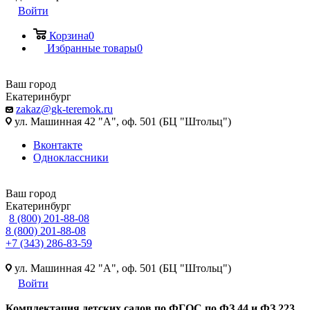
Войти
Корзина
0
Избранные товары
0
Ваш город
Екатеринбург
zakaz@gk-teremok.ru
ул. Машинная 42 "А", оф. 501 (БЦ "Штольц")
Вконтакте
Одноклассники
Ваш город
Екатеринбург
8 (800) 201-88-08
8 (800) 201-88-08
+7 (343) 286-83-59
ул. Машинная 42 "А", оф. 501 (БЦ "Штольц")
Войти
Ко
мплектация детских садов по ФГОC по ФЗ 44 и ФЗ 223