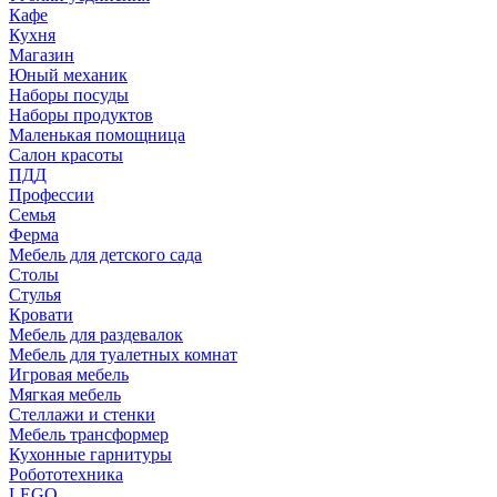
Кафе
Кухня
Магазин
Юный механик
Наборы посуды
Наборы продуктов
Маленькая помощница
Салон красоты
ПДД
Профессии
Семья
Ферма
Мебель для детского сада
Столы
Cтулья
Кровати
Мебель для раздевалок
Мебель для туалетных комнат
Игровая мебель
Мягкая мебель
Стеллажи и стенки
Мебель трансформер
Кухонные гарнитуры
Робототехника
LEGO