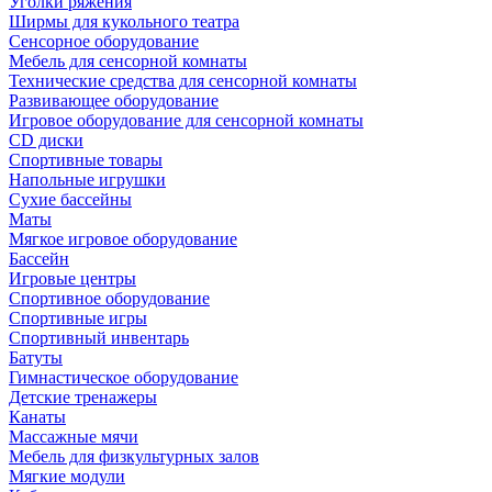
Уголки ряжения
Ширмы для кукольного театра
Сенсорное оборудование
Мебель для сенсорной комнаты
Технические средства для сенсорной комнаты
Развивающее оборудование
Игровое оборудование для сенсорной комнаты
CD диски
Спортивные товары
Напольные игрушки
Сухие бассейны
Маты
Мягкое игровое оборудование
Бассейн
Игровые центры
Спортивное оборудование
Спортивные игры
Спортивный инвентарь
Батуты
Гимнастическое оборудование
Детские тренажеры
Канаты
Массажные мячи
Мебель для физкультурных залов
Мягкие модули