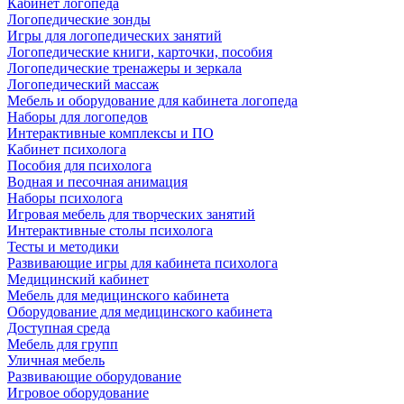
Кабинет логопеда
Логопедические зонды
Игры для логопедических занятий
Логопедические книги, карточки, пособия
Логопедические тренажеры и зеркала
Логопедический массаж
Мебель и оборудование для кабинета логопеда
Наборы для логопедов
Интерактивные комплексы и ПО
Кабинет психолога
Пособия для психолога
Водная и песочная анимация
Наборы психолога
Игровая мебель для творческих занятий
Интерактивные столы психолога
Тесты и методики
Развивающие игры для кабинета психолога
Медицинский кабинет
Мебель для медицинского кабинета
Оборудование для медицинского кабинета
Доступная среда
Мебель для групп
Уличная мебель
Развивающие оборудование
Игровое оборудование