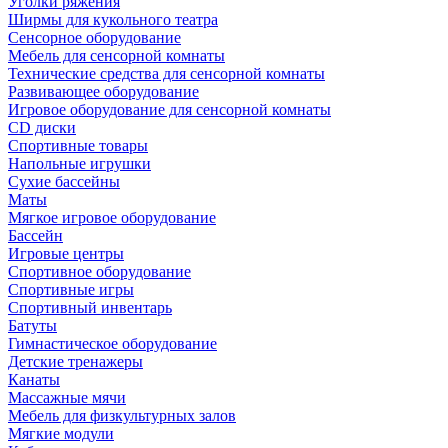
Уголки ряжения
Ширмы для кукольного театра
Сенсорное оборудование
Мебель для сенсорной комнаты
Технические средства для сенсорной комнаты
Развивающее оборудование
Игровое оборудование для сенсорной комнаты
CD диски
Спортивные товары
Напольные игрушки
Сухие бассейны
Маты
Мягкое игровое оборудование
Бассейн
Игровые центры
Спортивное оборудование
Спортивные игры
Спортивный инвентарь
Батуты
Гимнастическое оборудование
Детские тренажеры
Канаты
Массажные мячи
Мебель для физкультурных залов
Мягкие модули