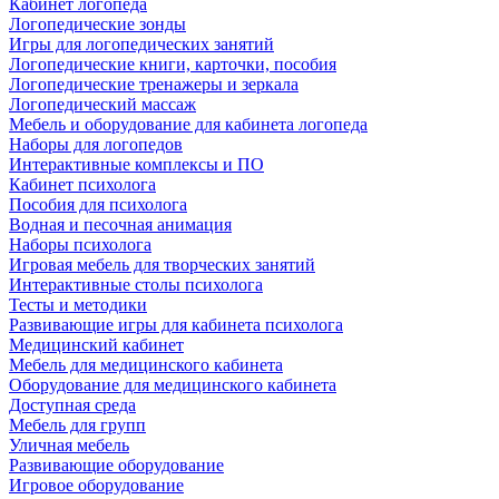
Кабинет логопеда
Логопедические зонды
Игры для логопедических занятий
Логопедические книги, карточки, пособия
Логопедические тренажеры и зеркала
Логопедический массаж
Мебель и оборудование для кабинета логопеда
Наборы для логопедов
Интерактивные комплексы и ПО
Кабинет психолога
Пособия для психолога
Водная и песочная анимация
Наборы психолога
Игровая мебель для творческих занятий
Интерактивные столы психолога
Тесты и методики
Развивающие игры для кабинета психолога
Медицинский кабинет
Мебель для медицинского кабинета
Оборудование для медицинского кабинета
Доступная среда
Мебель для групп
Уличная мебель
Развивающие оборудование
Игровое оборудование