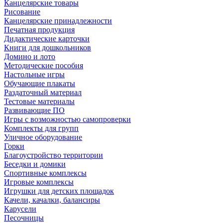
Канцелярские товары
Рисование
Канцелярские принадлежности
Печатная продукция
Дидактические карточки
Книги для дошкольников
Домино и лото
Методические пособия
Настольные игры
Обучающие плакаты
Раздаточный материал
Тестовые материалы
Развивающие ПО
Игры с возможностью самопроверки
Комплекты для групп
Уличное оборудование
Горки
Благоустройство территории
Беседки и домики
Спортивные комплексы
Игровые комплексы
Игрушки для детских площадок
Качели, качалки, балансиры
Карусели
Песочницы