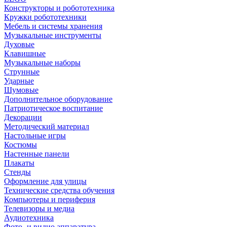
Конструкторы и робототехника
Кружки робототехники
Мебель и системы хранения
Музыкальные инструменты
Духовые
Клавишные
Музыкальные наборы
Струнные
Ударные
Шумовые
Дополнительное оборудование
Патриотическое воспитание
Декорации
Методический материал
Настольные игры
Костюмы
Настенные панели
Плакаты
Стенды
Оформление для улицы
Технические средства обучения
Компьютеры и периферия
Телевизоры и медиа
Аудиотехника
Фото- и видио аппаратура