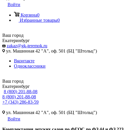
Войти
Корзина
0
Избранные товары
0
Ваш город
Екатеринбург
zakaz@gk-teremok.ru
ул. Машинная 42 "А", оф. 501 (БЦ "Штольц")
Вконтакте
Одноклассники
Ваш город
Екатеринбург
8 (800) 201-88-08
8 (800) 201-88-08
+7 (343) 286-83-59
ул. Машинная 42 "А", оф. 501 (БЦ "Штольц")
Войти
Ко
мплектация детских садов по ФГОC по ФЗ 44 и ФЗ 223