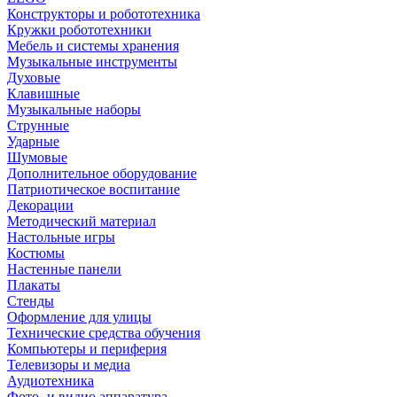
Конструкторы и робототехника
Кружки робототехники
Мебель и системы хранения
Музыкальные инструменты
Духовые
Клавишные
Музыкальные наборы
Струнные
Ударные
Шумовые
Дополнительное оборудование
Патриотическое воспитание
Декорации
Методический материал
Настольные игры
Костюмы
Настенные панели
Плакаты
Стенды
Оформление для улицы
Технические средства обучения
Компьютеры и периферия
Телевизоры и медиа
Аудиотехника
Фото- и видио аппаратура