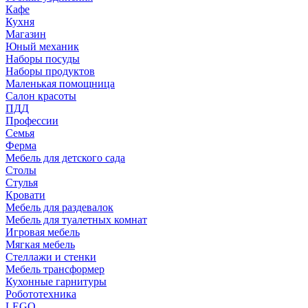
Кафе
Кухня
Магазин
Юный механик
Наборы посуды
Наборы продуктов
Маленькая помощница
Салон красоты
ПДД
Профессии
Семья
Ферма
Мебель для детского сада
Столы
Cтулья
Кровати
Мебель для раздевалок
Мебель для туалетных комнат
Игровая мебель
Мягкая мебель
Стеллажи и стенки
Мебель трансформер
Кухонные гарнитуры
Робототехника
LEGO