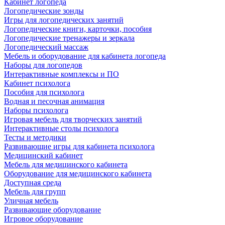
Кабинет логопеда
Логопедические зонды
Игры для логопедических занятий
Логопедические книги, карточки, пособия
Логопедические тренажеры и зеркала
Логопедический массаж
Мебель и оборудование для кабинета логопеда
Наборы для логопедов
Интерактивные комплексы и ПО
Кабинет психолога
Пособия для психолога
Водная и песочная анимация
Наборы психолога
Игровая мебель для творческих занятий
Интерактивные столы психолога
Тесты и методики
Развивающие игры для кабинета психолога
Медицинский кабинет
Мебель для медицинского кабинета
Оборудование для медицинского кабинета
Доступная среда
Мебель для групп
Уличная мебель
Развивающие оборудование
Игровое оборудование