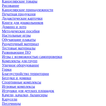
Канцелярские товары
Рисование
Канцелярские принадлежности
Печатная продукция
Дидактические карточки
Книги для дошкольников
Домино и лото
Методические пособия
Настольные игры
Обучающие плакаты
Раздаточный материал
Тестовые материалы
Развивающие ПО
Игры с возможностью самопроверки
Комплекты для групп
Уличное оборудование
Горки
Благоустройство территории
Беседки и домики
Спортивные комплексы
Игровые комплексы
Игрушки для детских площадок
Качели, качалки, балансиры
Карусели
Песочницы