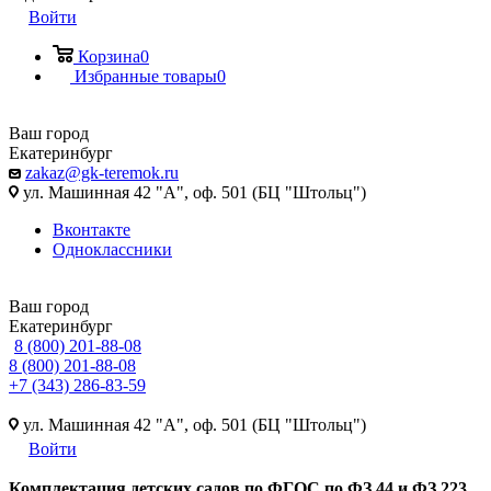
Войти
Корзина
0
Избранные товары
0
Ваш город
Екатеринбург
zakaz@gk-teremok.ru
ул. Машинная 42 "А", оф. 501 (БЦ "Штольц")
Вконтакте
Одноклассники
Ваш город
Екатеринбург
8 (800) 201-88-08
8 (800) 201-88-08
+7 (343) 286-83-59
ул. Машинная 42 "А", оф. 501 (БЦ "Штольц")
Войти
Ко
мплектация детских садов по ФГОC по ФЗ 44 и ФЗ 223