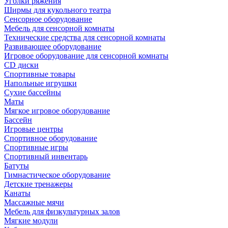
Уголки ряжения
Ширмы для кукольного театра
Сенсорное оборудование
Мебель для сенсорной комнаты
Технические средства для сенсорной комнаты
Развивающее оборудование
Игровое оборудование для сенсорной комнаты
CD диски
Спортивные товары
Напольные игрушки
Сухие бассейны
Маты
Мягкое игровое оборудование
Бассейн
Игровые центры
Спортивное оборудование
Спортивные игры
Спортивный инвентарь
Батуты
Гимнастическое оборудование
Детские тренажеры
Канаты
Массажные мячи
Мебель для физкультурных залов
Мягкие модули