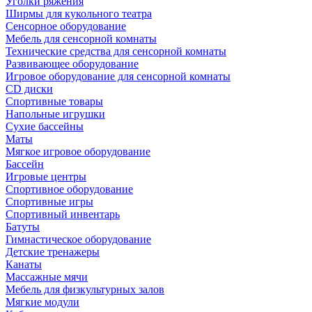
Уголки ряжения
Ширмы для кукольного театра
Сенсорное оборудование
Мебель для сенсорной комнаты
Технические средства для сенсорной комнаты
Развивающее оборудование
Игровое оборудование для сенсорной комнаты
CD диски
Спортивные товары
Напольные игрушки
Сухие бассейны
Маты
Мягкое игровое оборудование
Бассейн
Игровые центры
Спортивное оборудование
Спортивные игры
Спортивный инвентарь
Батуты
Гимнастическое оборудование
Детские тренажеры
Канаты
Массажные мячи
Мебель для физкультурных залов
Мягкие модули