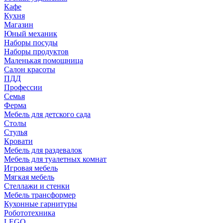
Кафе
Кухня
Магазин
Юный механик
Наборы посуды
Наборы продуктов
Маленькая помощница
Салон красоты
ПДД
Профессии
Семья
Ферма
Мебель для детского сада
Столы
Cтулья
Кровати
Мебель для раздевалок
Мебель для туалетных комнат
Игровая мебель
Мягкая мебель
Стеллажи и стенки
Мебель трансформер
Кухонные гарнитуры
Робототехника
LEGO