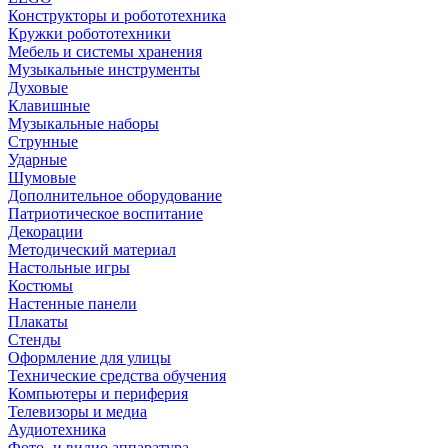
Конструкторы и робототехника
Кружки робототехники
Мебель и системы хранения
Музыкальные инструменты
Духовые
Клавишные
Музыкальные наборы
Струнные
Ударные
Шумовые
Дополнительное оборудование
Патриотическое воспитание
Декорации
Методический материал
Настольные игры
Костюмы
Настенные панели
Плакаты
Стенды
Оформление для улицы
Технические средства обучения
Компьютеры и периферия
Телевизоры и медиа
Аудиотехника
Фото- и видио аппаратура