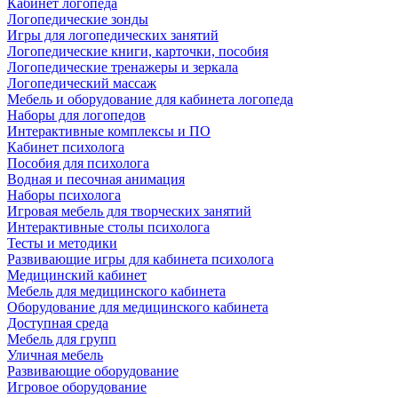
Кабинет логопеда
Логопедические зонды
Игры для логопедических занятий
Логопедические книги, карточки, пособия
Логопедические тренажеры и зеркала
Логопедический массаж
Мебель и оборудование для кабинета логопеда
Наборы для логопедов
Интерактивные комплексы и ПО
Кабинет психолога
Пособия для психолога
Водная и песочная анимация
Наборы психолога
Игровая мебель для творческих занятий
Интерактивные столы психолога
Тесты и методики
Развивающие игры для кабинета психолога
Медицинский кабинет
Мебель для медицинского кабинета
Оборудование для медицинского кабинета
Доступная среда
Мебель для групп
Уличная мебель
Развивающие оборудование
Игровое оборудование