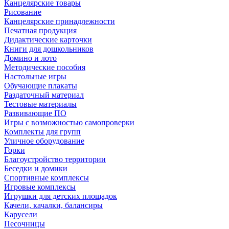
Канцелярские товары
Рисование
Канцелярские принадлежности
Печатная продукция
Дидактические карточки
Книги для дошкольников
Домино и лото
Методические пособия
Настольные игры
Обучающие плакаты
Раздаточный материал
Тестовые материалы
Развивающие ПО
Игры с возможностью самопроверки
Комплекты для групп
Уличное оборудование
Горки
Благоустройство территории
Беседки и домики
Спортивные комплексы
Игровые комплексы
Игрушки для детских площадок
Качели, качалки, балансиры
Карусели
Песочницы