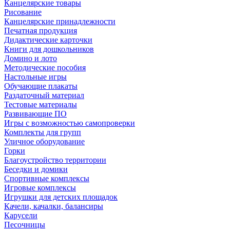
Канцелярские товары
Рисование
Канцелярские принадлежности
Печатная продукция
Дидактические карточки
Книги для дошкольников
Домино и лото
Методические пособия
Настольные игры
Обучающие плакаты
Раздаточный материал
Тестовые материалы
Развивающие ПО
Игры с возможностью самопроверки
Комплекты для групп
Уличное оборудование
Горки
Благоустройство территории
Беседки и домики
Спортивные комплексы
Игровые комплексы
Игрушки для детских площадок
Качели, качалки, балансиры
Карусели
Песочницы