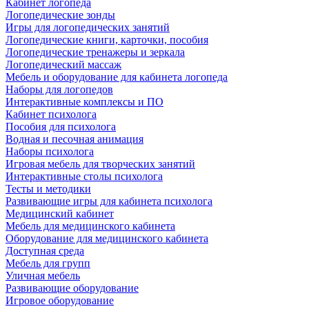
Кабинет логопеда
Логопедические зонды
Игры для логопедических занятий
Логопедические книги, карточки, пособия
Логопедические тренажеры и зеркала
Логопедический массаж
Мебель и оборудование для кабинета логопеда
Наборы для логопедов
Интерактивные комплексы и ПО
Кабинет психолога
Пособия для психолога
Водная и песочная анимация
Наборы психолога
Игровая мебель для творческих занятий
Интерактивные столы психолога
Тесты и методики
Развивающие игры для кабинета психолога
Медицинский кабинет
Мебель для медицинского кабинета
Оборудование для медицинского кабинета
Доступная среда
Мебель для групп
Уличная мебель
Развивающие оборудование
Игровое оборудование