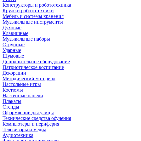
Конструкторы и робототехника
Кружки робототехники
Мебель и системы хранения
Музыкальные инструменты
Духовые
Клавишные
Музыкальные наборы
Струнные
Ударные
Шумовые
Дополнительное оборудование
Патриотическое воспитание
Декорации
Методический материал
Настольные игры
Костюмы
Настенные панели
Плакаты
Стенды
Оформление для улицы
Технические средства обучения
Компьютеры и периферия
Телевизоры и медиа
Аудиотехника
Фото- и видио аппаратура