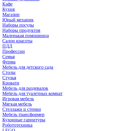
Кафе
Кухня
Магазин
Юный механик
Наборы посуды
Наборы продуктов
Маленькая помощница
Салон красоты
ПДД
Профессии
Семья
Ферма
Мебель для детского сада
Столы
Cтулья
Кровати
Мебель для раздевалок
Мебель для туалетных комнат
Игровая мебель
Мягкая мебель
Стеллажи и стенки
Мебель трансформер
Кухонные гарнитуры
Робототехника
LEGO