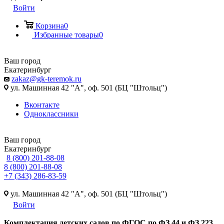
Войти
Корзина
0
Избранные товары
0
Ваш город
Екатеринбург
zakaz@gk-teremok.ru
ул. Машинная 42 "А", оф. 501 (БЦ "Штольц")
Вконтакте
Одноклассники
Ваш город
Екатеринбург
8 (800) 201-88-08
8 (800) 201-88-08
+7 (343) 286-83-59
ул. Машинная 42 "А", оф. 501 (БЦ "Штольц")
Войти
Ко
мплектация детских садов по ФГОC по ФЗ 44 и ФЗ 223