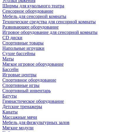
Уголки ряжения
Ширмы для кукольного театра
Сенсорное оборудование
Мебель для сенсорной комнаты
Технические средства для сенсорной комнаты
Развивающее оборудование
Игровое оборудование для сенсорной комнаты
CD диски
Спортивные товары
Напольные игрушки
Сухие бассейны
Маты
Мягкое игровое оборудование
Бассейн
Игровые центры
Спортивное оборудование
Спортивные игры
Спортивный инвентарь
Батуты
Гимнастическое оборудование
Детские тренажеры
Канаты
Массажные мячи
Мебель для физкультурных залов
Мягкие модули