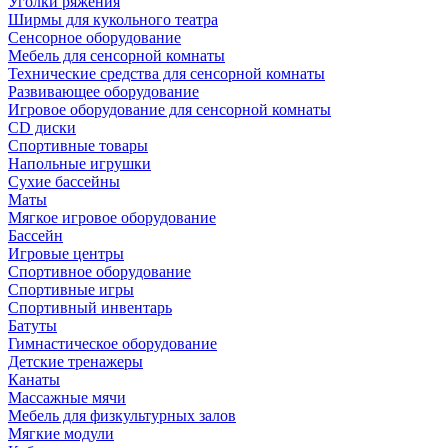
Уголки ряжения
Ширмы для кукольного театра
Сенсорное оборудование
Мебель для сенсорной комнаты
Технические средства для сенсорной комнаты
Развивающее оборудование
Игровое оборудование для сенсорной комнаты
CD диски
Спортивные товары
Напольные игрушки
Сухие бассейны
Маты
Мягкое игровое оборудование
Бассейн
Игровые центры
Спортивное оборудование
Спортивные игры
Спортивный инвентарь
Батуты
Гимнастическое оборудование
Детские тренажеры
Канаты
Массажные мячи
Мебель для физкультурных залов
Мягкие модули