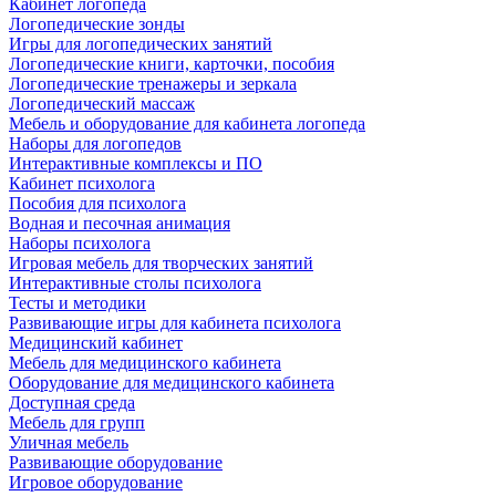
Кабинет логопеда
Логопедические зонды
Игры для логопедических занятий
Логопедические книги, карточки, пособия
Логопедические тренажеры и зеркала
Логопедический массаж
Мебель и оборудование для кабинета логопеда
Наборы для логопедов
Интерактивные комплексы и ПО
Кабинет психолога
Пособия для психолога
Водная и песочная анимация
Наборы психолога
Игровая мебель для творческих занятий
Интерактивные столы психолога
Тесты и методики
Развивающие игры для кабинета психолога
Медицинский кабинет
Мебель для медицинского кабинета
Оборудование для медицинского кабинета
Доступная среда
Мебель для групп
Уличная мебель
Развивающие оборудование
Игровое оборудование