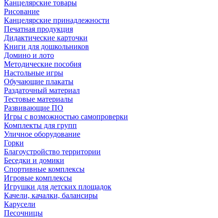
Канцелярские товары
Рисование
Канцелярские принадлежности
Печатная продукция
Дидактические карточки
Книги для дошкольников
Домино и лото
Методические пособия
Настольные игры
Обучающие плакаты
Раздаточный материал
Тестовые материалы
Развивающие ПО
Игры с возможностью самопроверки
Комплекты для групп
Уличное оборудование
Горки
Благоустройство территории
Беседки и домики
Спортивные комплексы
Игровые комплексы
Игрушки для детских площадок
Качели, качалки, балансиры
Карусели
Песочницы