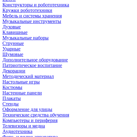
Конструкторы и робототехника
Кружки робототехники
Мебель и системы хранения
Музыкальные инструменты
Духовые
Клавишные
Музыкальные наборы
Струнные
Ударные
Шумовые
Дополнительное оборудование
Патриотическое воспитание
Декорации
Методический материал
Настольные игры
Костюмы
Настенные панели
Плакаты
Стенды
Оформление для улицы
Технические средства обучения
Компьютеры и периферия
Телевизоры и медиа
Аудиотехника
Фото- и видио аппаратура