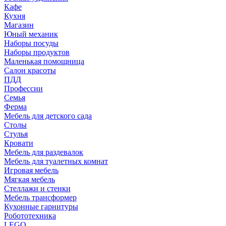
Кафе
Кухня
Магазин
Юный механик
Наборы посуды
Наборы продуктов
Маленькая помощница
Салон красоты
ПДД
Профессии
Семья
Ферма
Мебель для детского сада
Столы
Cтулья
Кровати
Мебель для раздевалок
Мебель для туалетных комнат
Игровая мебель
Мягкая мебель
Стеллажи и стенки
Мебель трансформер
Кухонные гарнитуры
Робототехника
LEGO