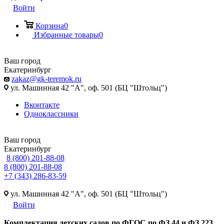
Войти
Корзина
0
Избранные товары
0
Ваш город
Екатеринбург
zakaz@gk-teremok.ru
ул. Машинная 42 "А", оф. 501 (БЦ "Штольц")
Вконтакте
Одноклассники
Ваш город
Екатеринбург
8 (800) 201-88-08
8 (800) 201-88-08
+7 (343) 286-83-59
ул. Машинная 42 "А", оф. 501 (БЦ "Штольц")
Войти
Ко
мплектация детских садов по ФГОC по ФЗ 44 и ФЗ 223