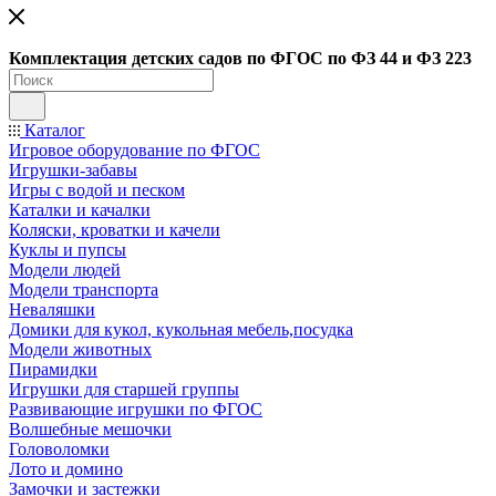
Ко
мплектация детских садов по ФГОC по ФЗ 44 и ФЗ 223
Каталог
Игровое оборудование по ФГОС
Игрушки-забавы
Игры с водой и песком
Каталки и качалки
Коляски, кроватки и качели
Куклы и пупсы
Модели людей
Модели транспорта
Неваляшки
Домики для кукол, кукольная мебель,посудка
Модели животных
Пирамидки
Игрушки для старшей группы
Развивающие игрушки по ФГОС
Волшебные мешочки
Головоломки
Лото и домино
Замочки и застежки