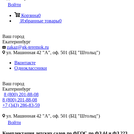
Войти
Корзина
0
Избранные товары
0
Ваш город
Екатеринбург
zakaz@gk-teremok.ru
ул. Машинная 42 "А", оф. 501 (БЦ "Штольц")
Вконтакте
Одноклассники
Ваш город
Екатеринбург
8 (800) 201-88-08
8 (800) 201-88-08
+7 (343) 286-83-59
ул. Машинная 42 "А", оф. 501 (БЦ "Штольц")
Войти
Ко
мплектация детских садов по ФГОC по ФЗ 44 и ФЗ 223