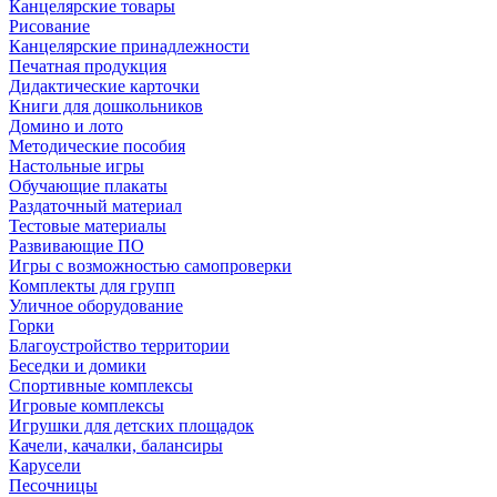
Канцелярские товары
Рисование
Канцелярские принадлежности
Печатная продукция
Дидактические карточки
Книги для дошкольников
Домино и лото
Методические пособия
Настольные игры
Обучающие плакаты
Раздаточный материал
Тестовые материалы
Развивающие ПО
Игры с возможностью самопроверки
Комплекты для групп
Уличное оборудование
Горки
Благоустройство территории
Беседки и домики
Спортивные комплексы
Игровые комплексы
Игрушки для детских площадок
Качели, качалки, балансиры
Карусели
Песочницы