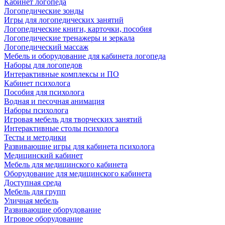
Кабинет логопеда
Логопедические зонды
Игры для логопедических занятий
Логопедические книги, карточки, пособия
Логопедические тренажеры и зеркала
Логопедический массаж
Мебель и оборудование для кабинета логопеда
Наборы для логопедов
Интерактивные комплексы и ПО
Кабинет психолога
Пособия для психолога
Водная и песочная анимация
Наборы психолога
Игровая мебель для творческих занятий
Интерактивные столы психолога
Тесты и методики
Развивающие игры для кабинета психолога
Медицинский кабинет
Мебель для медицинского кабинета
Оборудование для медицинского кабинета
Доступная среда
Мебель для групп
Уличная мебель
Развивающие оборудование
Игровое оборудование