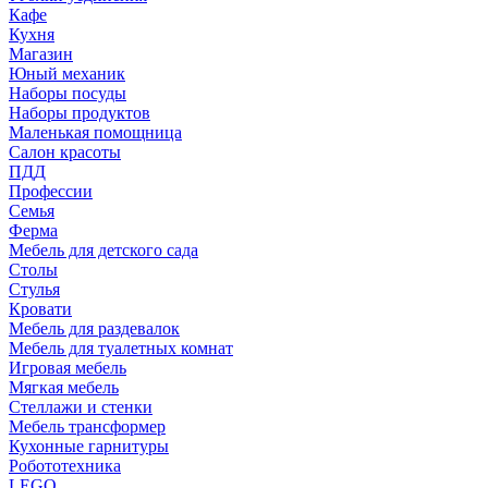
Кафе
Кухня
Магазин
Юный механик
Наборы посуды
Наборы продуктов
Маленькая помощница
Салон красоты
ПДД
Профессии
Семья
Ферма
Мебель для детского сада
Столы
Cтулья
Кровати
Мебель для раздевалок
Мебель для туалетных комнат
Игровая мебель
Мягкая мебель
Стеллажи и стенки
Мебель трансформер
Кухонные гарнитуры
Робототехника
LEGO