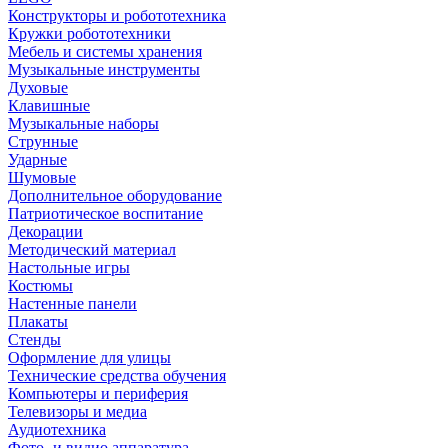
Конструкторы и робототехника
Кружки робототехники
Мебель и системы хранения
Музыкальные инструменты
Духовые
Клавишные
Музыкальные наборы
Струнные
Ударные
Шумовые
Дополнительное оборудование
Патриотическое воспитание
Декорации
Методический материал
Настольные игры
Костюмы
Настенные панели
Плакаты
Стенды
Оформление для улицы
Технические средства обучения
Компьютеры и периферия
Телевизоры и медиа
Аудиотехника
Фото- и видио аппаратура