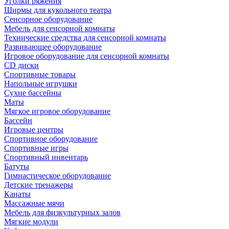
Уголки ряжения
Ширмы для кукольного театра
Сенсорное оборудование
Мебель для сенсорной комнаты
Технические средства для сенсорной комнаты
Развивающее оборудование
Игровое оборудование для сенсорной комнаты
CD диски
Спортивные товары
Напольные игрушки
Сухие бассейны
Маты
Мягкое игровое оборудование
Бассейн
Игровые центры
Спортивное оборудование
Спортивные игры
Спортивный инвентарь
Батуты
Гимнастическое оборудование
Детские тренажеры
Канаты
Массажные мячи
Мебель для физкультурных залов
Мягкие модули