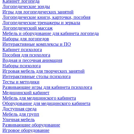
Кабинет логопеда
Логопедические зонды
Игры для логопедических занятий
Логопедические книги, карточки, пособия
Логопедические тренажеры и зеркала
Логопедический массаж
Мебель и оборудование для кабинета логопеда
Наборы для логопедов
Интерактивные комплексы и ПО
Кабинет психолога
Пособия для психолога
Водная и песочная анимация
Наборы психолога
Игровая мебель для творческих занятий
Интерактивные столы психолога
Тесты и методики
Развивающие игры для кабинета психолога
Медицинский кабинет
Мебель для медицинского кабинета
Оборудование для медицинского кабинета
Доступная среда
Мебель для групп
Уличная мебель
Развивающие оборудование
Игровое оборудование