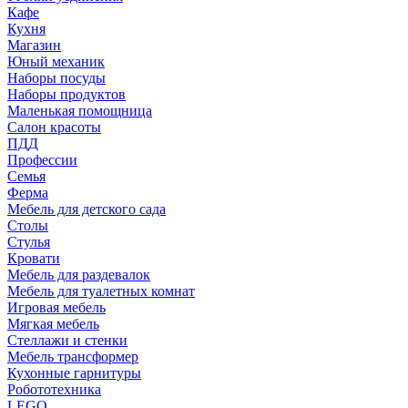
Кафе
Кухня
Магазин
Юный механик
Наборы посуды
Наборы продуктов
Маленькая помощница
Салон красоты
ПДД
Профессии
Семья
Ферма
Мебель для детского сада
Столы
Cтулья
Кровати
Мебель для раздевалок
Мебель для туалетных комнат
Игровая мебель
Мягкая мебель
Стеллажи и стенки
Мебель трансформер
Кухонные гарнитуры
Робототехника
LEGO