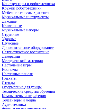
Конструкторы и робототехника
Кружки робототехники
Мебель и системы хранения
Музыкальные инструменты
Духовые
Клавишные
Музыкальные наборы
Струнные
Ударные
Шумовые
Дополнительное оборудование
Патриотическое воспитание
Декорации
Методический материал
Настольные игры
Костюмы
Настенные панели
Плакаты
Стенды
Оформление для улицы
Технические средства обучения
Компьютеры и периферия
Телевизоры и медиа
Аудиотехника
Фото- и видио аппаратура