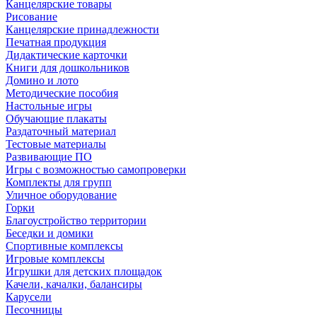
Канцелярские товары
Рисование
Канцелярские принадлежности
Печатная продукция
Дидактические карточки
Книги для дошкольников
Домино и лото
Методические пособия
Настольные игры
Обучающие плакаты
Раздаточный материал
Тестовые материалы
Развивающие ПО
Игры с возможностью самопроверки
Комплекты для групп
Уличное оборудование
Горки
Благоустройство территории
Беседки и домики
Спортивные комплексы
Игровые комплексы
Игрушки для детских площадок
Качели, качалки, балансиры
Карусели
Песочницы