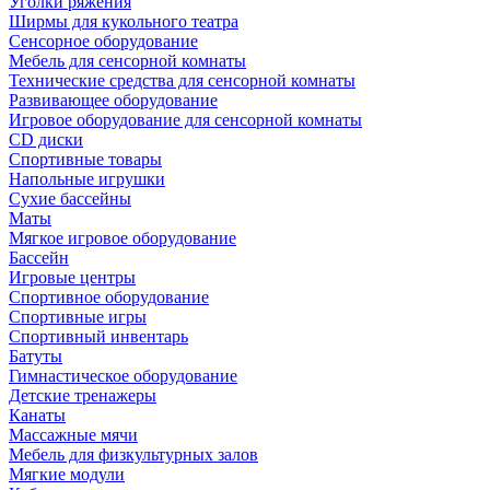
Уголки ряжения
Ширмы для кукольного театра
Сенсорное оборудование
Мебель для сенсорной комнаты
Технические средства для сенсорной комнаты
Развивающее оборудование
Игровое оборудование для сенсорной комнаты
CD диски
Спортивные товары
Напольные игрушки
Сухие бассейны
Маты
Мягкое игровое оборудование
Бассейн
Игровые центры
Спортивное оборудование
Спортивные игры
Спортивный инвентарь
Батуты
Гимнастическое оборудование
Детские тренажеры
Канаты
Массажные мячи
Мебель для физкультурных залов
Мягкие модули