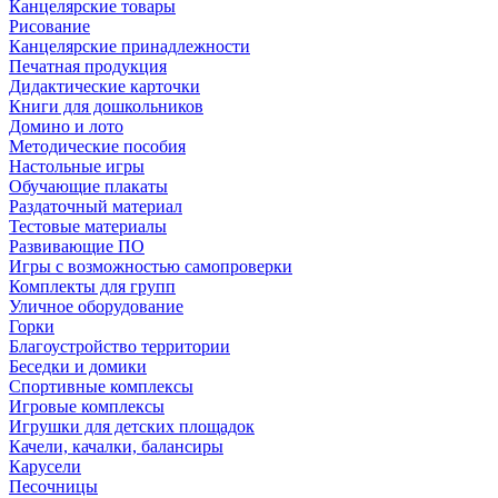
Канцелярские товары
Рисование
Канцелярские принадлежности
Печатная продукция
Дидактические карточки
Книги для дошкольников
Домино и лото
Методические пособия
Настольные игры
Обучающие плакаты
Раздаточный материал
Тестовые материалы
Развивающие ПО
Игры с возможностью самопроверки
Комплекты для групп
Уличное оборудование
Горки
Благоустройство территории
Беседки и домики
Спортивные комплексы
Игровые комплексы
Игрушки для детских площадок
Качели, качалки, балансиры
Карусели
Песочницы