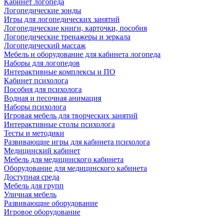
Кабинет логопеда
Логопедические зонды
Игры для логопедических занятий
Логопедические книги, карточки, пособия
Логопедические тренажеры и зеркала
Логопедический массаж
Мебель и оборудование для кабинета логопеда
Наборы для логопедов
Интерактивные комплексы и ПО
Кабинет психолога
Пособия для психолога
Водная и песочная анимация
Наборы психолога
Игровая мебель для творческих занятий
Интерактивные столы психолога
Тесты и методики
Развивающие игры для кабинета психолога
Медицинский кабинет
Мебель для медицинского кабинета
Оборудование для медицинского кабинета
Доступная среда
Мебель для групп
Уличная мебель
Развивающие оборудование
Игровое оборудование