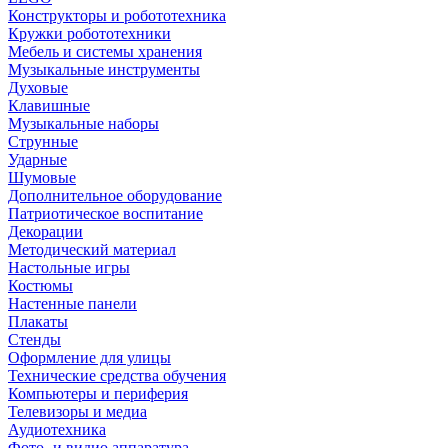
Конструкторы и робототехника
Кружки робототехники
Мебель и системы хранения
Музыкальные инструменты
Духовые
Клавишные
Музыкальные наборы
Струнные
Ударные
Шумовые
Дополнительное оборудование
Патриотическое воспитание
Декорации
Методический материал
Настольные игры
Костюмы
Настенные панели
Плакаты
Стенды
Оформление для улицы
Технические средства обучения
Компьютеры и периферия
Телевизоры и медиа
Аудиотехника
Фото- и видио аппаратура