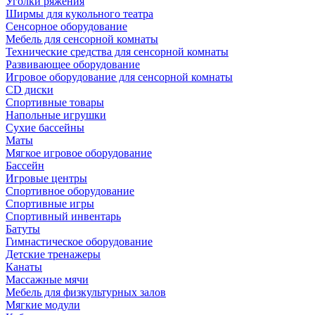
Уголки ряжения
Ширмы для кукольного театра
Сенсорное оборудование
Мебель для сенсорной комнаты
Технические средства для сенсорной комнаты
Развивающее оборудование
Игровое оборудование для сенсорной комнаты
CD диски
Спортивные товары
Напольные игрушки
Сухие бассейны
Маты
Мягкое игровое оборудование
Бассейн
Игровые центры
Спортивное оборудование
Спортивные игры
Спортивный инвентарь
Батуты
Гимнастическое оборудование
Детские тренажеры
Канаты
Массажные мячи
Мебель для физкультурных залов
Мягкие модули