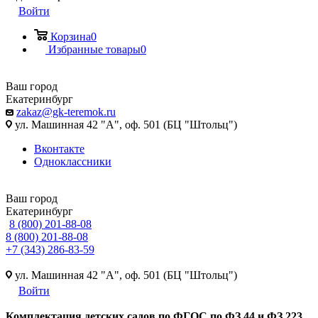
Войти
Корзина
0
Избранные товары
0
Ваш город
Екатеринбург
zakaz@gk-teremok.ru
ул. Машинная 42 "А", оф. 501 (БЦ "Штольц")
Вконтакте
Одноклассники
Ваш город
Екатеринбург
8 (800) 201-88-08
8 (800) 201-88-08
+7 (343) 286-83-59
ул. Машинная 42 "А", оф. 501 (БЦ "Штольц")
Войти
Ко
мплектация детских садов по ФГОC по ФЗ 44 и ФЗ 223