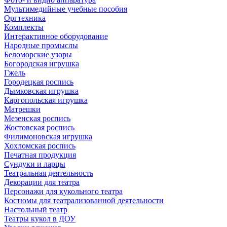
Мультимедийные учебные пособия
Оргтехника
Комплекты
Интерактивное оборудование
Народные промыслы
Беломорские узоры
Богородская игрушка
Гжель
Городецкая роспись
Дымковская игрушка
Каргопольская игрушка
Матрешки
Мезенская роспись
Жостовская роспись
Филимоновская игрушка
Хохломская роспись
Печатная продукция
Сундуки и ларцы
Театральная деятельность
Декорации для театра
Персонажи для кукольного театра
Костюмы для театрализованной деятельности
Настольный театр
Театры кукол в ДОУ