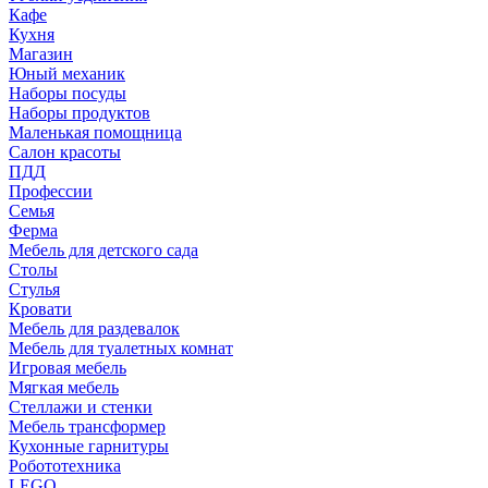
Кафе
Кухня
Магазин
Юный механик
Наборы посуды
Наборы продуктов
Маленькая помощница
Салон красоты
ПДД
Профессии
Семья
Ферма
Мебель для детского сада
Столы
Cтулья
Кровати
Мебель для раздевалок
Мебель для туалетных комнат
Игровая мебель
Мягкая мебель
Стеллажи и стенки
Мебель трансформер
Кухонные гарнитуры
Робототехника
LEGO