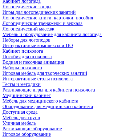
Кабинет логопеда
Логопедические зонды
Игры для логопедических занятий
Логопедические книги, карточки, пособия
Логопедические тренажеры и зеркала
Логопедический массаж
Мебель и оборудование для кабинета логопеда
Наборы для логопедов
Интерактивные комплексы и ПО
Кабинет психолога
Пособия для психолога
Водная и песочная анимация
Наборы психолога
Игровая мебель для творческих занятий
Интерактивные столы психолога
Тесты и методики
Развивающие игры для кабинета психолога
Медицинский кабинет
Мебель для медицинского кабинета
Оборудование для медицинского кабинета
Доступная среда
Мебель для групп
Уличная мебель
Развивающие оборудование
Игровое оборудование