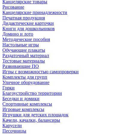
Канцелярские товары
Рисование
Канцелярские принадлежности
Печатная продукция
Дидактические карточки
Книги для дошкольников
Домино и лото
Методические пособия
Настольные игры
Обучающие плакаты
Раздаточный материал
Тестовые материалы
Развивающие ПО
Игры с возможностью самопроверки
Комплекты для групп
Уличное оборудование
Горки
Благоустройство территории
Беседки и домики
Спортивные комплексы
Игровые комплексы
Игрушки для детских площадок
Качели, качалки, балансиры
Карусели
Песочницы