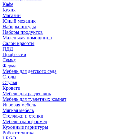
Кафе
Кухня
Магазин
Юный механик
Наборы посуды
Наборы продуктов
Маленькая помощница
Салон красоты
ПДД
Профессии
Семья
Ферма
Мебель для детского сада
Столы
Cтулья
Кровати
Мебель для раздевалок
Мебель для туалетных комнат
Игровая мебель
Мягкая мебель
Стеллажи и стенки
Мебель трансформер
Кухонные гарнитуры
Робототехника
LEGO