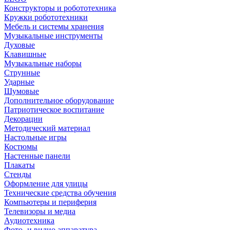
Конструкторы и робототехника
Кружки робототехники
Мебель и системы хранения
Музыкальные инструменты
Духовые
Клавишные
Музыкальные наборы
Струнные
Ударные
Шумовые
Дополнительное оборудование
Патриотическое воспитание
Декорации
Методический материал
Настольные игры
Костюмы
Настенные панели
Плакаты
Стенды
Оформление для улицы
Технические средства обучения
Компьютеры и периферия
Телевизоры и медиа
Аудиотехника
Фото- и видио аппаратура