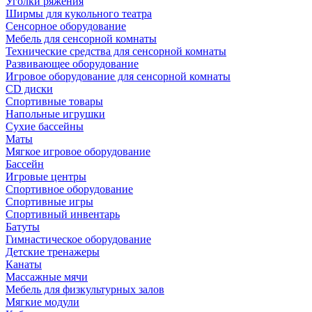
Уголки ряжения
Ширмы для кукольного театра
Сенсорное оборудование
Мебель для сенсорной комнаты
Технические средства для сенсорной комнаты
Развивающее оборудование
Игровое оборудование для сенсорной комнаты
CD диски
Спортивные товары
Напольные игрушки
Сухие бассейны
Маты
Мягкое игровое оборудование
Бассейн
Игровые центры
Спортивное оборудование
Спортивные игры
Спортивный инвентарь
Батуты
Гимнастическое оборудование
Детские тренажеры
Канаты
Массажные мячи
Мебель для физкультурных залов
Мягкие модули