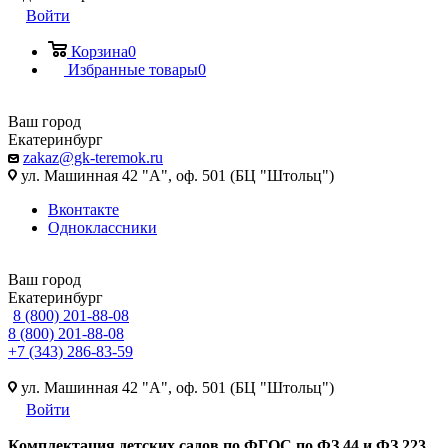
Войти
Корзина
0
Избранные товары
0
Ваш город
Екатеринбург
zakaz@gk-teremok.ru
ул. Машинная 42 "А", оф. 501 (БЦ "Штольц")
Вконтакте
Одноклассники
Ваш город
Екатеринбург
8 (800) 201-88-08
8 (800) 201-88-08
+7 (343) 286-83-59
ул. Машинная 42 "А", оф. 501 (БЦ "Штольц")
Войти
Ко
мплектация детских садов по ФГОC по ФЗ 44 и ФЗ 223