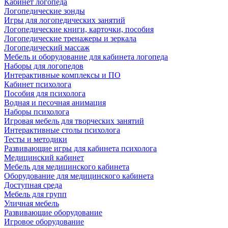
Кабинет логопеда
Логопедические зонды
Игры для логопедических занятий
Логопедические книги, карточки, пособия
Логопедические тренажеры и зеркала
Логопедический массаж
Мебель и оборудование для кабинета логопеда
Наборы для логопедов
Интерактивные комплексы и ПО
Кабинет психолога
Пособия для психолога
Водная и песочная анимация
Наборы психолога
Игровая мебель для творческих занятий
Интерактивные столы психолога
Тесты и методики
Развивающие игры для кабинета психолога
Медицинский кабинет
Мебель для медицинского кабинета
Оборудование для медицинского кабинета
Доступная среда
Мебель для групп
Уличная мебель
Развивающие оборудование
Игровое оборудование