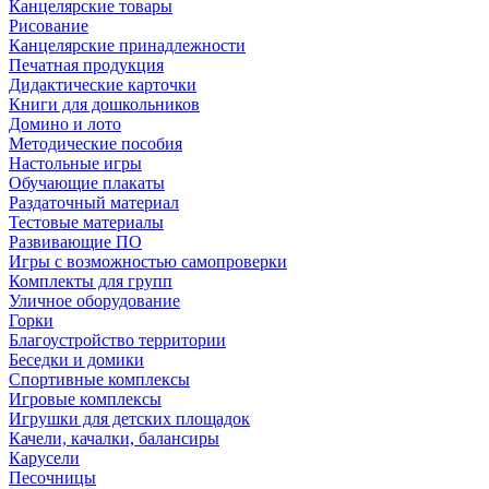
Канцелярские товары
Рисование
Канцелярские принадлежности
Печатная продукция
Дидактические карточки
Книги для дошкольников
Домино и лото
Методические пособия
Настольные игры
Обучающие плакаты
Раздаточный материал
Тестовые материалы
Развивающие ПО
Игры с возможностью самопроверки
Комплекты для групп
Уличное оборудование
Горки
Благоустройство территории
Беседки и домики
Спортивные комплексы
Игровые комплексы
Игрушки для детских площадок
Качели, качалки, балансиры
Карусели
Песочницы