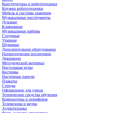
Конструкторы и робототехника
Кружки робототехники
Мебель и системы хранения
Музыкальные инструменты
Духовые
Клавишные
Музыкальные наборы
Струнные
Ударные
Шумовые
Дополнительное оборудование
Патриотическое воспитание
Декорации
Методический материал
Настольные игры
Костюмы
Настенные панели
Плакаты
Стенды
Оформление для улицы
Технические средства обучения
Компьютеры и периферия
Телевизоры и медиа
Аудиотехника
Фото- и видио аппаратура