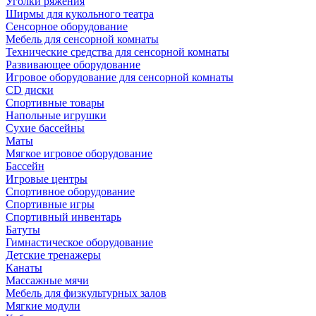
Уголки ряжения
Ширмы для кукольного театра
Сенсорное оборудование
Мебель для сенсорной комнаты
Технические средства для сенсорной комнаты
Развивающее оборудование
Игровое оборудование для сенсорной комнаты
CD диски
Спортивные товары
Напольные игрушки
Сухие бассейны
Маты
Мягкое игровое оборудование
Бассейн
Игровые центры
Спортивное оборудование
Спортивные игры
Спортивный инвентарь
Батуты
Гимнастическое оборудование
Детские тренажеры
Канаты
Массажные мячи
Мебель для физкультурных залов
Мягкие модули