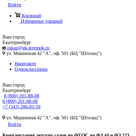
Войти
Корзина
0
Избранные товары
0
Ваш город
Екатеринбург
zakaz@gk-teremok.ru
ул. Машинная 42 "А", оф. 501 (БЦ "Штольц")
Вконтакте
Одноклассники
Ваш город
Екатеринбург
8 (800) 201-88-08
8 (800) 201-88-08
+7 (343) 286-83-59
ул. Машинная 42 "А", оф. 501 (БЦ "Штольц")
Войти
Ко
мплектация детских садов по ФГОC по ФЗ 44 и ФЗ 223