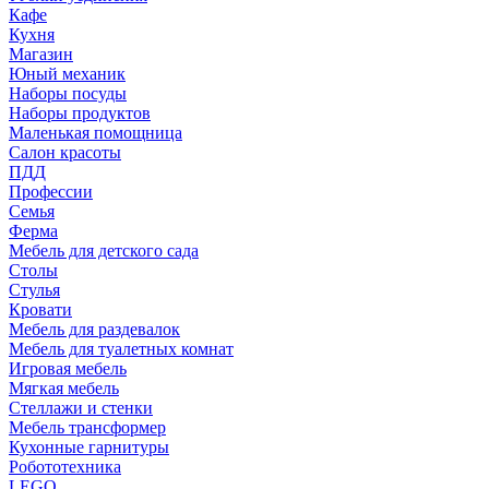
Кафе
Кухня
Магазин
Юный механик
Наборы посуды
Наборы продуктов
Маленькая помощница
Салон красоты
ПДД
Профессии
Семья
Ферма
Мебель для детского сада
Столы
Cтулья
Кровати
Мебель для раздевалок
Мебель для туалетных комнат
Игровая мебель
Мягкая мебель
Стеллажи и стенки
Мебель трансформер
Кухонные гарнитуры
Робототехника
LEGO