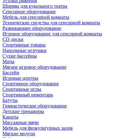
Уголки ряжения
Ширмы для кукольного театра
Сенсорное оборудование
Мебель для сенсорной комнаты
Технические средства для сенсорной комнаты
Развивающее оборудование
Игровое оборудование для сенсорной комнаты
CD диски
Спортивные товары
Напольные игрушки
Сухие бассейны
Маты
Мягкое игровое оборудование
Бассейн
Игровые центры
Спортивное оборудование
Спортивные игры
Спортивный инвентарь
Батуты
Гимнастическое оборудование
Детские тренажеры
Канаты
Массажные мячи
Мебель для физкультурных залов
Мягкие модули