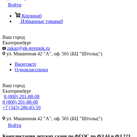
Войти
Корзина
0
Избранные товары
0
Ваш город
Екатеринбург
zakaz@gk-teremok.ru
ул. Машинная 42 "А", оф. 501 (БЦ "Штольц")
Вконтакте
Одноклассники
Ваш город
Екатеринбург
8 (800) 201-88-08
8 (800) 201-88-08
+7 (343) 286-83-59
ул. Машинная 42 "А", оф. 501 (БЦ "Штольц")
Войти
Ко
мплектация детских садов по ФГОC по ФЗ 44 и ФЗ 223