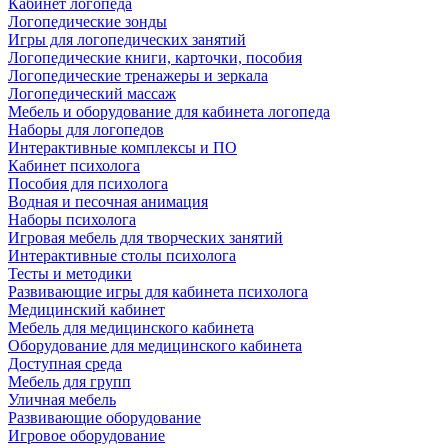
Кабинет логопеда
Логопедические зонды
Игры для логопедических занятий
Логопедические книги, карточки, пособия
Логопедические тренажеры и зеркала
Логопедический массаж
Мебель и оборудование для кабинета логопеда
Наборы для логопедов
Интерактивные комплексы и ПО
Кабинет психолога
Пособия для психолога
Водная и песочная анимация
Наборы психолога
Игровая мебель для творческих занятий
Интерактивные столы психолога
Тесты и методики
Развивающие игры для кабинета психолога
Медицинский кабинет
Мебель для медицинского кабинета
Оборудование для медицинского кабинета
Доступная среда
Мебель для групп
Уличная мебель
Развивающие оборудование
Игровое оборудование