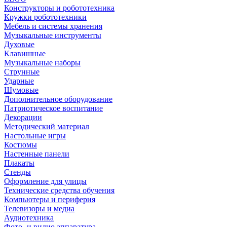
Конструкторы и робототехника
Кружки робототехники
Мебель и системы хранения
Музыкальные инструменты
Духовые
Клавишные
Музыкальные наборы
Струнные
Ударные
Шумовые
Дополнительное оборудование
Патриотическое воспитание
Декорации
Методический материал
Настольные игры
Костюмы
Настенные панели
Плакаты
Стенды
Оформление для улицы
Технические средства обучения
Компьютеры и периферия
Телевизоры и медиа
Аудиотехника
Фото- и видио аппаратура