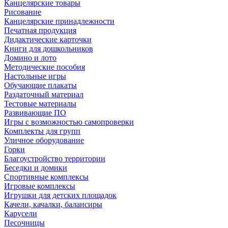
Канцелярские товары
Рисование
Канцелярские принадлежности
Печатная продукция
Дидактические карточки
Книги для дошкольников
Домино и лото
Методические пособия
Настольные игры
Обучающие плакаты
Раздаточный материал
Тестовые материалы
Развивающие ПО
Игры с возможностью самопроверки
Комплекты для групп
Уличное оборудование
Горки
Благоустройство территории
Беседки и домики
Спортивные комплексы
Игровые комплексы
Игрушки для детских площадок
Качели, качалки, балансиры
Карусели
Песочницы