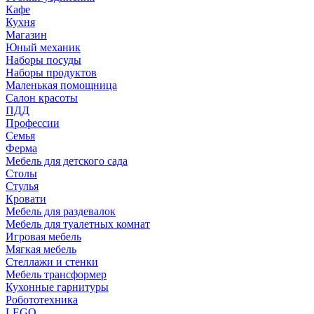
Кафе
Кухня
Магазин
Юный механик
Наборы посуды
Наборы продуктов
Маленькая помощница
Салон красоты
ПДД
Профессии
Семья
Ферма
Мебель для детского сада
Столы
Cтулья
Кровати
Мебель для раздевалок
Мебель для туалетных комнат
Игровая мебель
Мягкая мебель
Стеллажи и стенки
Мебель трансформер
Кухонные гарнитуры
Робототехника
LEGO