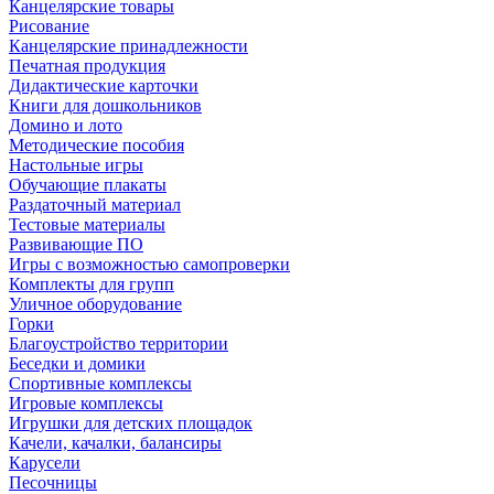
Канцелярские товары
Рисование
Канцелярские принадлежности
Печатная продукция
Дидактические карточки
Книги для дошкольников
Домино и лото
Методические пособия
Настольные игры
Обучающие плакаты
Раздаточный материал
Тестовые материалы
Развивающие ПО
Игры с возможностью самопроверки
Комплекты для групп
Уличное оборудование
Горки
Благоустройство территории
Беседки и домики
Спортивные комплексы
Игровые комплексы
Игрушки для детских площадок
Качели, качалки, балансиры
Карусели
Песочницы