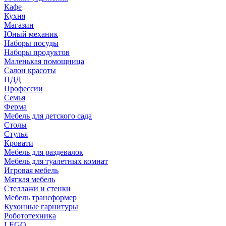
Кафе
Кухня
Магазин
Юный механик
Наборы посуды
Наборы продуктов
Маленькая помощница
Салон красоты
ПДД
Профессии
Семья
Ферма
Мебель для детского сада
Столы
Cтулья
Кровати
Мебель для раздевалок
Мебель для туалетных комнат
Игровая мебель
Мягкая мебель
Стеллажи и стенки
Мебель трансформер
Кухонные гарнитуры
Робототехника
LEGO