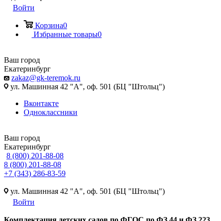
Войти
Корзина
0
Избранные товары
0
Ваш город
Екатеринбург
zakaz@gk-teremok.ru
ул. Машинная 42 "А", оф. 501 (БЦ "Штольц")
Вконтакте
Одноклассники
Ваш город
Екатеринбург
8 (800) 201-88-08
8 (800) 201-88-08
+7 (343) 286-83-59
ул. Машинная 42 "А", оф. 501 (БЦ "Штольц")
Войти
Ко
мплектация детских садов по ФГОC по ФЗ 44 и ФЗ 223