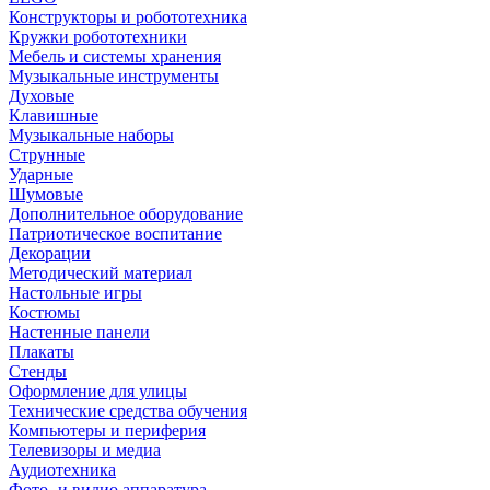
Конструкторы и робототехника
Кружки робототехники
Мебель и системы хранения
Музыкальные инструменты
Духовые
Клавишные
Музыкальные наборы
Струнные
Ударные
Шумовые
Дополнительное оборудование
Патриотическое воспитание
Декорации
Методический материал
Настольные игры
Костюмы
Настенные панели
Плакаты
Стенды
Оформление для улицы
Технические средства обучения
Компьютеры и периферия
Телевизоры и медиа
Аудиотехника
Фото- и видио аппаратура