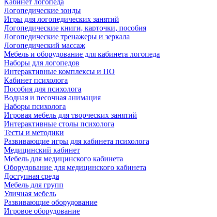
Кабинет логопеда
Логопедические зонды
Игры для логопедических занятий
Логопедические книги, карточки, пособия
Логопедические тренажеры и зеркала
Логопедический массаж
Мебель и оборудование для кабинета логопеда
Наборы для логопедов
Интерактивные комплексы и ПО
Кабинет психолога
Пособия для психолога
Водная и песочная анимация
Наборы психолога
Игровая мебель для творческих занятий
Интерактивные столы психолога
Тесты и методики
Развивающие игры для кабинета психолога
Медицинский кабинет
Мебель для медицинского кабинета
Оборудование для медицинского кабинета
Доступная среда
Мебель для групп
Уличная мебель
Развивающие оборудование
Игровое оборудование