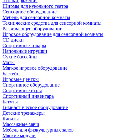
Уголки ряжения
Ширмы для кукольного театра
Сенсорное оборудование
Мебель для сенсорной комнаты
Технические средства для сенсорной комнаты
Развивающее оборудование
Игровое оборудование для сенсорной комнаты
CD диски
Спортивные товары
Напольные игрушки
Сухие бассейны
Маты
Мягкое игровое оборудование
Бассейн
Игровые центры
Спортивное оборудование
Спортивные игры
Спортивный инвентарь
Батуты
Гимнастическое оборудование
Детские тренажеры
Канаты
Массажные мячи
Мебель для физкультурных залов
Мягкие модули