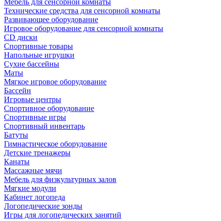
Мебель для сенсорной комнаты
Технические средства для сенсорной комнаты
Развивающее оборудование
Игровое оборудование для сенсорной комнаты
CD диски
Спортивные товары
Напольные игрушки
Сухие бассейны
Маты
Мягкое игровое оборудование
Бассейн
Игровые центры
Спортивное оборудование
Спортивные игры
Спортивный инвентарь
Батуты
Гимнастическое оборудование
Детские тренажеры
Канаты
Массажные мячи
Мебель для физкультурных залов
Мягкие модули
Кабинет логопеда
Логопедические зонды
Игры для логопедических занятий