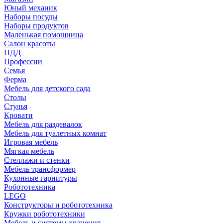
Юный механик
Наборы посуды
Наборы продуктов
Маленькая помощница
Салон красоты
ПДД
Профессии
Семья
Ферма
Мебель для детского сада
Столы
Cтулья
Кровати
Мебель для раздевалок
Мебель для туалетных комнат
Игровая мебель
Мягкая мебель
Стеллажи и стенки
Мебель трансформер
Кухонные гарнитуры
Робототехника
LEGO
Конструкторы и робототехника
Кружки робототехники
Мебель и системы хранения