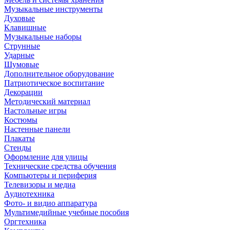
Музыкальные инструменты
Духовые
Клавишные
Музыкальные наборы
Струнные
Ударные
Шумовые
Дополнительное оборудование
Патриотическое воспитание
Декорации
Методический материал
Настольные игры
Костюмы
Настенные панели
Плакаты
Стенды
Оформление для улицы
Технические средства обучения
Компьютеры и периферия
Телевизоры и медиа
Аудиотехника
Фото- и видио аппаратура
Мультимедийные учебные пособия
Оргтехника