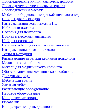
Логопедические книги, карточки, пособия
Логопедические тренажеры и зеркала
Логопедический массаж
Мебель и оборудование для кабинета логопеда
Наборы для логопедов
Интерактивные комплексы и ПО
Кабинет психолога
Пособия для психолога
Водная и песочная анимация
Наборы психолога
Игровая мебель для творческих занятий
Интерактивные столы психолога
Тесты и методики
Развивающие игры для кабинета психолога
Медицинский кабинет
Мебель для медицинского кабинета
Оборудование для медицинского кабинета
Доступная среда
Мебель для групп
Уличная мебель
Развивающие оборудование
Игровое оборудование
Канцелярские товары
Рисование
Канцелярские принадлежности