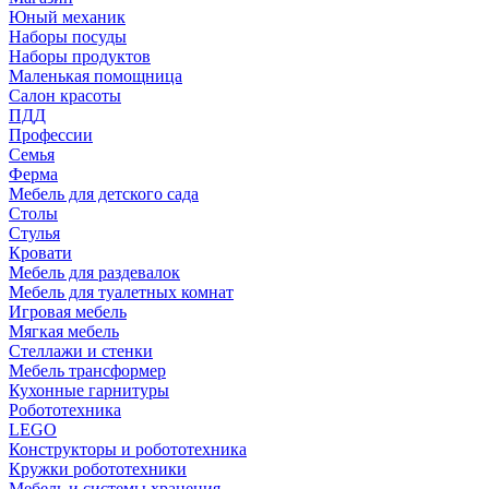
Юный механик
Наборы посуды
Наборы продуктов
Маленькая помощница
Салон красоты
ПДД
Профессии
Семья
Ферма
Мебель для детского сада
Столы
Cтулья
Кровати
Мебель для раздевалок
Мебель для туалетных комнат
Игровая мебель
Мягкая мебель
Стеллажи и стенки
Мебель трансформер
Кухонные гарнитуры
Робототехника
LEGO
Конструкторы и робототехника
Кружки робототехники
Мебель и системы хранения