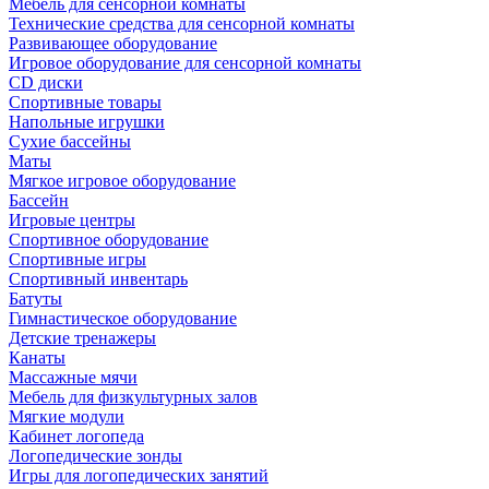
Мебель для сенсорной комнаты
Технические средства для сенсорной комнаты
Развивающее оборудование
Игровое оборудование для сенсорной комнаты
CD диски
Спортивные товары
Напольные игрушки
Сухие бассейны
Маты
Мягкое игровое оборудование
Бассейн
Игровые центры
Спортивное оборудование
Спортивные игры
Спортивный инвентарь
Батуты
Гимнастическое оборудование
Детские тренажеры
Канаты
Массажные мячи
Мебель для физкультурных залов
Мягкие модули
Кабинет логопеда
Логопедические зонды
Игры для логопедических занятий