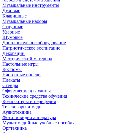
Музыкальные инструменты
Духовые
Клавишные
Музыкальные наборы
Струнные
Ударные
Шумовые
Дополнительное оборудование
Патриотическое воспитание
Декорации
Методический материал
Настольные игры
Костюмы
Настенные панели
Плакаты
Стенды
Оформление для улицы
Технические средства обучения
Компьютеры и периферия
Телевизоры и медиа
Аудиотехника
Фото- и видио аппаратура
Мультимедийные учебные пособия
Оргтехника