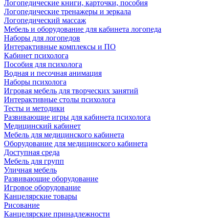
Логопедические книги, карточки, пособия
Логопедические тренажеры и зеркала
Логопедический массаж
Мебель и оборудование для кабинета логопеда
Наборы для логопедов
Интерактивные комплексы и ПО
Кабинет психолога
Пособия для психолога
Водная и песочная анимация
Наборы психолога
Игровая мебель для творческих занятий
Интерактивные столы психолога
Тесты и методики
Развивающие игры для кабинета психолога
Медицинский кабинет
Мебель для медицинского кабинета
Оборудование для медицинского кабинета
Доступная среда
Мебель для групп
Уличная мебель
Развивающие оборудование
Игровое оборудование
Канцелярские товары
Рисование
Канцелярские принадлежности