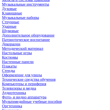
Музыкальные инструменты
Духовые
Клавишные
Музыкальные наборы
Струнные
Ударные
Шумовые
Дополнительное оборудование
Патриотическое воспитание
Декорации
Методический материал
Настольные игры
Костюмы
Настенные панели
Плакаты
Стенды
Оформление для улицы
Технические средства обучения
Компьютеры и периферия
Телевизоры и медиа
Аудиотехника
Фото- и видио аппаратура
Мультимедийные учебные пособия
Оргтехника