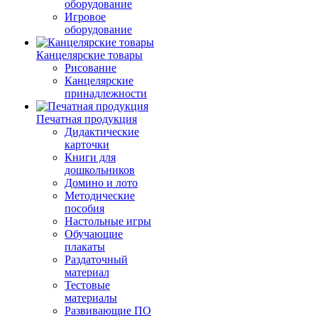
оборудование
Игровое
оборудование
Канцелярские товары
Рисование
Канцелярские
принадлежности
Печатная продукция
Дидактические
карточки
Книги для
дошкольников
Домино и лото
Методические
пособия
Настольные игры
Обучающие
плакаты
Раздаточный
материал
Тестовые
материалы
Развивающие ПО