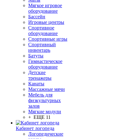
Мягкое игровое
оборудование
Бассейн
Игровые центры
Спортивное
оборудование
Спортивные игры
Спортивный
инвентарь
Батуты
Гимнастическое
оборудование
Детские
тренажеры
Канаты
Массажные мячи
Мебель для
физкультурных
залов
Мягкие модули
+ ЕЩЕ 11
Кабинет логопеда
Логопедические