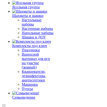
Ясельная группа
Шахматы и шашки
Настольные
наборы
Настенные наборы
Напольные наборы
Шашки в ДОУ
Комплекты под ключ
Праздники
Выносной
материал для игр
на участке
(зимний)
Кварцеватели,
дезинфекторы,
анитисептики
Машинки
Пупсы
Семьеведение