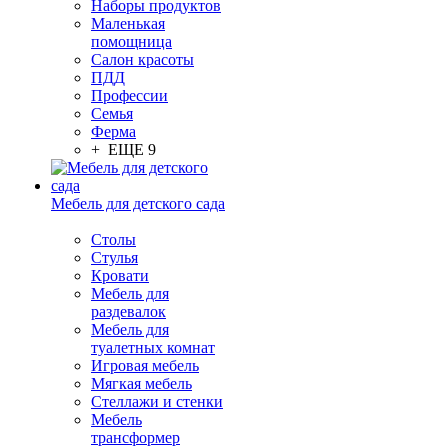
Наборы продуктов
Маленькая
помощница
Салон красоты
ПДД
Профессии
Семья
Ферма
+ ЕЩЕ 9
Мебель для детского сада
Столы
Cтулья
Кровати
Мебель для
раздевалок
Мебель для
туалетных комнат
Игровая мебель
Мягкая мебель
Стеллажи и стенки
Мебель
трансформер