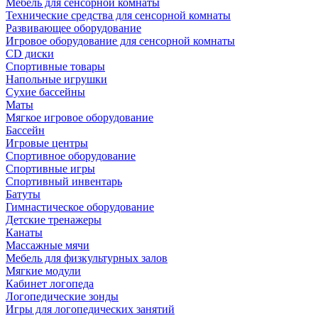
Мебель для сенсорной комнаты
Технические средства для сенсорной комнаты
Развивающее оборудование
Игровое оборудование для сенсорной комнаты
CD диски
Спортивные товары
Напольные игрушки
Сухие бассейны
Маты
Мягкое игровое оборудование
Бассейн
Игровые центры
Спортивное оборудование
Спортивные игры
Спортивный инвентарь
Батуты
Гимнастическое оборудование
Детские тренажеры
Канаты
Массажные мячи
Мебель для физкультурных залов
Мягкие модули
Кабинет логопеда
Логопедические зонды
Игры для логопедических занятий