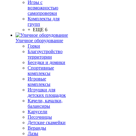
Игры с
возможностью
самопроверки
Комплекты для
групп
+ ЕЩЕ 6
Уличное оборудование
Горки
Благоустройство
территории
Беседки и домики
Спортивные
комплексы
Игровые
комплексы
Игрушки для
детских площадок
Качели, качалки,
балансиры
Карусели
Песочницы
Детские скамейки
Веранды
Лазы