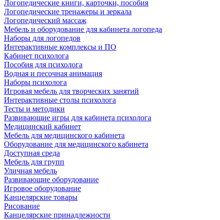
Логопедические книги, карточки, пособия
Логопедические тренажеры и зеркала
Логопедический массаж
Мебель и оборудование для кабинета логопеда
Наборы для логопедов
Интерактивные комплексы и ПО
Кабинет психолога
Пособия для психолога
Водная и песочная анимация
Наборы психолога
Игровая мебель для творческих занятий
Интерактивные столы психолога
Тесты и методики
Развивающие игры для кабинета психолога
Медицинский кабинет
Мебель для медицинского кабинета
Оборудование для медицинского кабинета
Доступная среда
Мебель для групп
Уличная мебель
Развивающие оборудование
Игровое оборудование
Канцелярские товары
Рисование
Канцелярские принадлежности