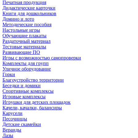
Печатная продукция
Дидактические карточки
Книги для дошкольников
Домино и лото
Методические пособия
Настольные игры
Обучающие плакаты
Раздаточный материал
Тестовые материалы
Развивающие ПО
Игры с возможностью самопроверки
Комплекты для групп
Уличное оборудование
Горки
Благоустройство территории
Беседки и домики
Спортивные комплексы
Игровые комплексы
Игрушки для детских площадок
Качели, качалки, балансиры
Карусели
Песочницы
Детские скамейки
Веранды
Лазы