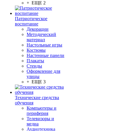
+ ЕЩЕ 2
Патриотическое
воспитание
Декорации
Методический
материал
Настольные игры
Костюмы
Настенные панели
Плакаты
Стенды
Оформление для
улицы
+ ЕЩЕ 3
Технические средства
обучения
Компьютеры и
периферия
Телевизоры и
медиа
Аудиотехника