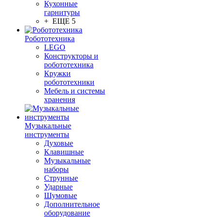
Кухонные
гарнитуры
+ ЕЩЕ 5
Робототехника
LEGO
Конструкторы и
робототехника
Кружки
робототехники
Мебель и системы
хранения
Музыкальные
инструменты
Духовые
Клавишные
Музыкальные
наборы
Струнные
Ударные
Шумовые
Дополнительное
оборудование