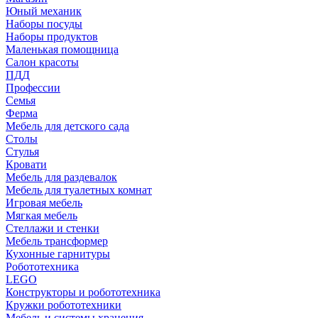
Юный механик
Наборы посуды
Наборы продуктов
Маленькая помощница
Салон красоты
ПДД
Профессии
Семья
Ферма
Мебель для детского сада
Столы
Cтулья
Кровати
Мебель для раздевалок
Мебель для туалетных комнат
Игровая мебель
Мягкая мебель
Стеллажи и стенки
Мебель трансформер
Кухонные гарнитуры
Робототехника
LEGO
Конструкторы и робототехника
Кружки робототехники
Мебель и системы хранения