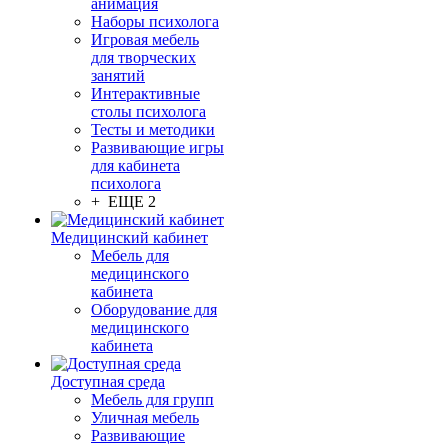
анимация
Наборы психолога
Игровая мебель
для творческих
занятий
Интерактивные
столы психолога
Тесты и методики
Развивающие игры
для кабинета
психолога
+ ЕЩЕ 2
Медицинский кабинет
Мебель для
медицинского
кабинета
Оборудование для
медицинского
кабинета
Доступная среда
Мебель для групп
Уличная мебель
Развивающие