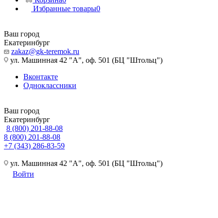
Избранные товары
0
Ваш город
Екатеринбург
zakaz@gk-teremok.ru
ул. Машинная 42 "А", оф. 501 (БЦ "Штольц")
Вконтакте
Одноклассники
Ваш город
Екатеринбург
8 (800) 201-88-08
8 (800) 201-88-08
+7 (343) 286-83-59
ул. Машинная 42 "А", оф. 501 (БЦ "Штольц")
Войти