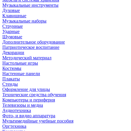
Музыкальные инструменты
Духовые
Клавишные
Музыкальные наборы
Струнные
Ударные
Шумовые
Дополнительное оборудование
Патриотическое воспитание
Декорации
Методический материал
Настольные игры
Костюмы
Настенные панели
Плакаты
Стенды
Оформление для улицы
Технические средства обучения
Компьютеры и периферия
Телевизоры и медиа
Аудиотехника
Фото- и видио аппаратура
Мультимедийные учебные пособия
Оргтехника