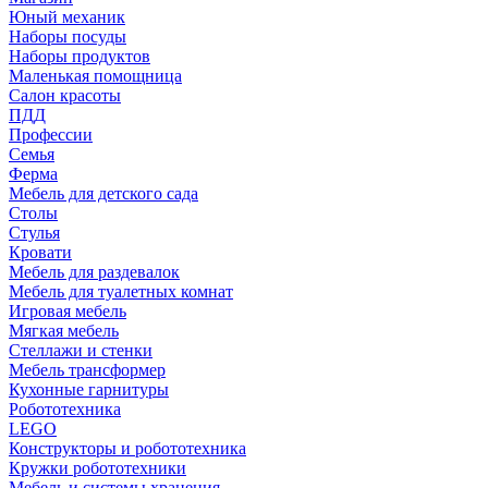
Юный механик
Наборы посуды
Наборы продуктов
Маленькая помощница
Салон красоты
ПДД
Профессии
Семья
Ферма
Мебель для детского сада
Столы
Cтулья
Кровати
Мебель для раздевалок
Мебель для туалетных комнат
Игровая мебель
Мягкая мебель
Стеллажи и стенки
Мебель трансформер
Кухонные гарнитуры
Робототехника
LEGO
Конструкторы и робототехника
Кружки робототехники
Мебель и системы хранения