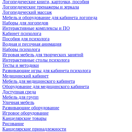
Логопедические книги, карточки, пособия
Логопедические тренажеры и зеркала
Логопедический массаж
Мебель и оборудование для кабинета логопеда
Наборы для логопедов
Интерактивные комплексы и ПО
Кабинет психолога
Пособия для психолога
Водная и песочная анимация
Наборы психолога
Игровая мебель для творческих занятий
Интерактивные столы психолога
Тесты и методики
Развивающие игры для кабинета психолога
Медицинский кабинет
Мебель для медицинского кабинета
Оборудование для медицинского кабинета
Доступная среда
Мебель для групп
Уличная мебель
Развивающие оборудование
Игровое оборудование
Канцелярские товары
Рисование
Канцелярские принадлежности