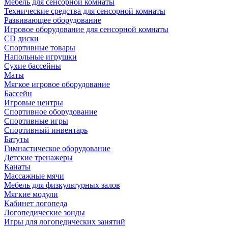
Мебель для сенсорной комнаты
Технические средства для сенсорной комнаты
Развивающее оборудование
Игровое оборудование для сенсорной комнаты
CD диски
Спортивные товары
Напольные игрушки
Сухие бассейны
Маты
Мягкое игровое оборудование
Бассейн
Игровые центры
Спортивное оборудование
Спортивные игры
Спортивный инвентарь
Батуты
Гимнастическое оборудование
Детские тренажеры
Канаты
Массажные мячи
Мебель для физкультурных залов
Мягкие модули
Кабинет логопеда
Логопедические зонды
Игры для логопедических занятий