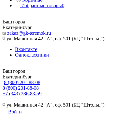
Избранные товары
0
Ваш город
Екатеринбург
zakaz@gk-teremok.ru
ул. Машинная 42 "А", оф. 501 (БЦ "Штольц")
Вконтакте
Одноклассники
Ваш город
Екатеринбург
8 (800) 201-88-08
8 (800) 201-88-08
+7 (343) 286-83-59
ул. Машинная 42 "А", оф. 501 (БЦ "Штольц")
Войти