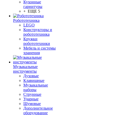
Кухонные
гарнитуры
+ ЕЩЕ 5
Робототехника
LEGO
Конструкторы и
робототехника
Кружки
робототехники
Мебель и системы
хранения
Музыкальные
инструменты
Духовые
Клавишные
Музыкальные
наборы
Струнные
Ударные
Шумовые
Дополнительное
оборудование