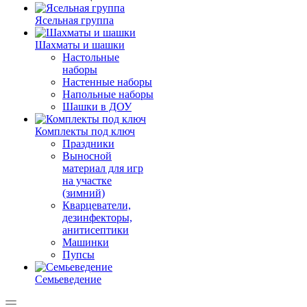
Ясельная группа
Шахматы и шашки
Настольные
наборы
Настенные наборы
Напольные наборы
Шашки в ДОУ
Комплекты под ключ
Праздники
Выносной
материал для игр
на участке
(зимний)
Кварцеватели,
дезинфекторы,
анитисептики
Машинки
Пупсы
Семьеведение