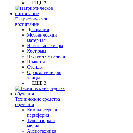
+ ЕЩЕ 2
Патриотическое
воспитание
Декорации
Методический
материал
Настольные игры
Костюмы
Настенные панели
Плакаты
Стенды
Оформление для
улицы
+ ЕЩЕ 3
Технические средства
обучения
Компьютеры и
периферия
Телевизоры и
медиа
Аудиотехника