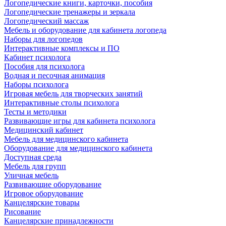
Логопедические книги, карточки, пособия
Логопедические тренажеры и зеркала
Логопедический массаж
Мебель и оборудование для кабинета логопеда
Наборы для логопедов
Интерактивные комплексы и ПО
Кабинет психолога
Пособия для психолога
Водная и песочная анимация
Наборы психолога
Игровая мебель для творческих занятий
Интерактивные столы психолога
Тесты и методики
Развивающие игры для кабинета психолога
Медицинский кабинет
Мебель для медицинского кабинета
Оборудование для медицинского кабинета
Доступная среда
Мебель для групп
Уличная мебель
Развивающие оборудование
Игровое оборудование
Канцелярские товары
Рисование
Канцелярские принадлежности