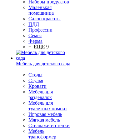
Наборы продуктов
Маленькая
помощница
Салон красоты
ПДД
Профессии
Семья
Ферма
+ ЕЩЕ 9
Мебель для детского сада
Столы
Cтулья
Кровати
Мебель для
раздевалок
Мебель для
туалетных комнат
Игровая мебель
Мягкая мебель
Стеллажи и стенки
Мебель
трансформер