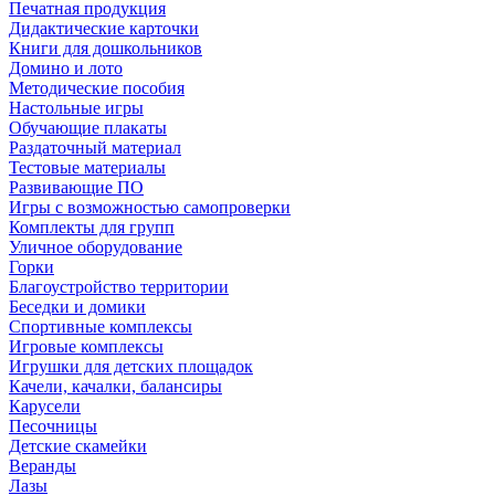
Печатная продукция
Дидактические карточки
Книги для дошкольников
Домино и лото
Методические пособия
Настольные игры
Обучающие плакаты
Раздаточный материал
Тестовые материалы
Развивающие ПО
Игры с возможностью самопроверки
Комплекты для групп
Уличное оборудование
Горки
Благоустройство территории
Беседки и домики
Спортивные комплексы
Игровые комплексы
Игрушки для детских площадок
Качели, качалки, балансиры
Карусели
Песочницы
Детские скамейки
Веранды
Лазы