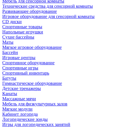
Мебель для сенсорной комнаты
Технические средства для сенсорной комнаты
Развивающее оборудование
Игровое оборудование для сенсорной комнаты
CD диски
Спортивные товары
Напольные игрушки
Сухие бассейны
Маты
Мягкое игровое оборудование
Бассейн
Игровые центры
Спортивное оборудование
Спортивные игры
Спортивный инвентарь
Батуты
Гимнастическое оборудование
Детские тренажеры
Канаты
Массажные мячи
Мебель для физкультурных залов
Мягкие модули
Кабинет логопеда
Логопедические зонды
Игры для логопедических занятий