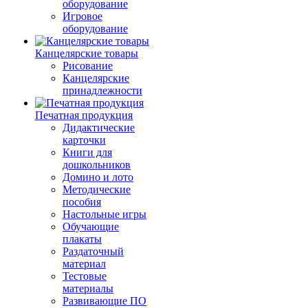
оборудование
Игровое
оборудование
Канцелярские товары
Рисование
Канцелярские
принадлежности
Печатная продукция
Дидактические
карточки
Книги для
дошкольников
Домино и лото
Методические
пособия
Настольные игры
Обучающие
плакаты
Раздаточный
материал
Тестовые
материалы
Развивающие ПО