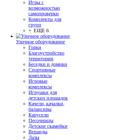
Игры с
возможностью
самопроверки
Комплекты для
групп
+ ЕЩЕ 6
Уличное оборудование
Горки
Благоустройство
территории
Беседки и домики
Спортивные
комплексы
Игровые
комплексы
Игрушки для
детских площадок
Качели, качалки,
балансиры
Карусели
Песочницы
Детские скамейки
Веранды
Лазы