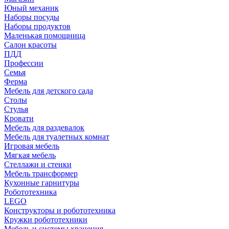
Юный механик
Наборы посуды
Наборы продуктов
Маленькая помощница
Салон красоты
ПДД
Профессии
Семья
Ферма
Мебель для детского сада
Столы
Cтулья
Кровати
Мебель для раздевалок
Мебель для туалетных комнат
Игровая мебель
Мягкая мебель
Стеллажи и стенки
Мебель трансформер
Кухонные гарнитуры
Робототехника
LEGO
Конструкторы и робототехника
Кружки робототехники
Мебель и системы хранения