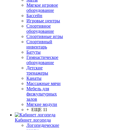
Мягкое игровое
оборудование
Бассейн
Игровые центры
Спортивное
оборудование
Спортивные игры
Спортивный
инвентарь
Батуты
Гимнастическое
оборудование
Детские
тренажеры
Канаты
Массажные мячи
Мебель для
физкультурных
залов
Мягкие модули
+ ЕЩЕ 11
Кабинет логопеда
Логопедические