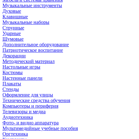
Музыкальные инструменты
Духовые
Клавишные
Музыкальные наборы
Струнные
Ударные
Шумовые
Дополнительное оборудование
Патриотическое воспитание
Декорации
Методический материал
Настольные игры
Костюмы
Настенные панели
Плакаты
Стенды
Оформление для улицы
Технические средства обучения
Компьютеры и периферия
Телевизоры и медиа
Аудиотехника
Фото- и видио аппаратура
Мультимедийные учебные пособия
Оргтехника