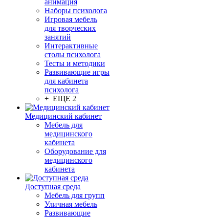
анимация
Наборы психолога
Игровая мебель
для творческих
занятий
Интерактивные
столы психолога
Тесты и методики
Развивающие игры
для кабинета
психолога
+ ЕЩЕ 2
Медицинский кабинет
Мебель для
медицинского
кабинета
Оборудование для
медицинского
кабинета
Доступная среда
Мебель для групп
Уличная мебель
Развивающие