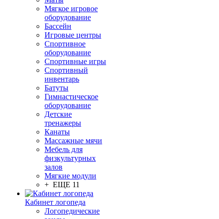
Мягкое игровое
оборудование
Бассейн
Игровые центры
Спортивное
оборудование
Спортивные игры
Спортивный
инвентарь
Батуты
Гимнастическое
оборудование
Детские
тренажеры
Канаты
Массажные мячи
Мебель для
физкультурных
залов
Мягкие модули
+ ЕЩЕ 11
Кабинет логопеда
Логопедические