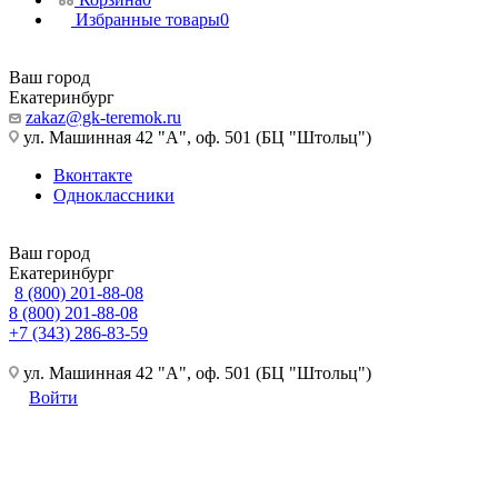
Избранные товары
0
Ваш город
Екатеринбург
zakaz@gk-teremok.ru
ул. Машинная 42 "А", оф. 501 (БЦ "Штольц")
Вконтакте
Одноклассники
Ваш город
Екатеринбург
8 (800) 201-88-08
8 (800) 201-88-08
+7 (343) 286-83-59
ул. Машинная 42 "А", оф. 501 (БЦ "Штольц")
Войти