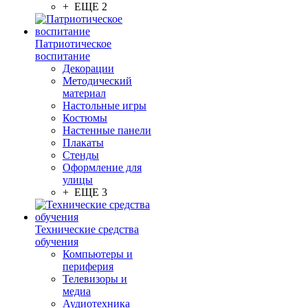
+ ЕЩЕ 2
Патриотическое
воспитание
Декорации
Методический
материал
Настольные игры
Костюмы
Настенные панели
Плакаты
Стенды
Оформление для
улицы
+ ЕЩЕ 3
Технические средства
обучения
Компьютеры и
периферия
Телевизоры и
медиа
Аудиотехника