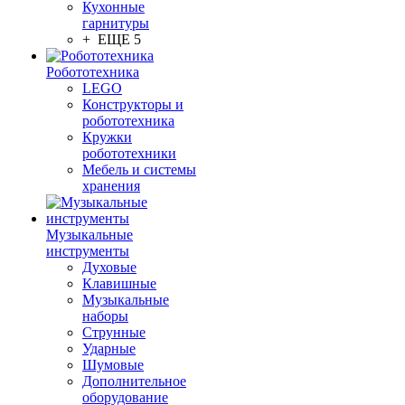
Кухонные
гарнитуры
+ ЕЩЕ 5
Робототехника
LEGO
Конструкторы и
робототехника
Кружки
робототехники
Мебель и системы
хранения
Музыкальные
инструменты
Духовые
Клавишные
Музыкальные
наборы
Струнные
Ударные
Шумовые
Дополнительное
оборудование