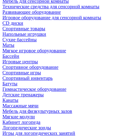
Мебель для сенсорной комнаты
Технические средства для сенсорной комнаты
Развивающее оборудование
Игровое оборудование для сенсорной комнаты
CD диски
Спортивные товары
Напольные игрушки
Сухие бассейны
Маты
Мягкое игровое оборудование
Бассейн
Игровые центры
Спортивное оборудование
Спортивные игры
Спортивный инвентарь
Батуты
Гимнастическое оборудование
Детские тренажеры
Канаты
Массажные мячи
Мебель для физкультурных залов
Мягкие модули
Кабинет логопеда
Логопедические зонды
Игры для логопедических занятий