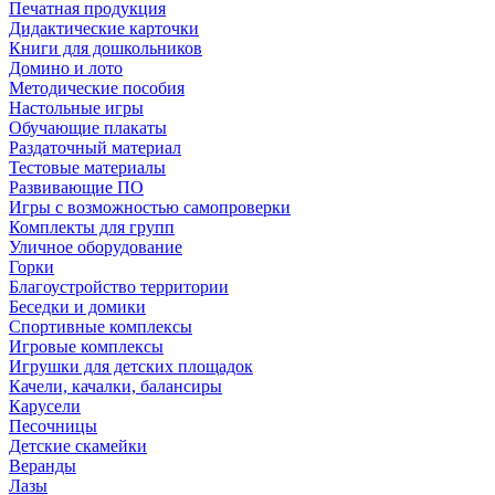
Печатная продукция
Дидактические карточки
Книги для дошкольников
Домино и лото
Методические пособия
Настольные игры
Обучающие плакаты
Раздаточный материал
Тестовые материалы
Развивающие ПО
Игры с возможностью самопроверки
Комплекты для групп
Уличное оборудование
Горки
Благоустройство территории
Беседки и домики
Спортивные комплексы
Игровые комплексы
Игрушки для детских площадок
Качели, качалки, балансиры
Карусели
Песочницы
Детские скамейки
Веранды
Лазы