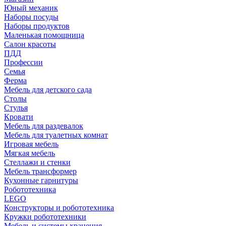
Юный механик
Наборы посуды
Наборы продуктов
Маленькая помощница
Салон красоты
ПДД
Профессии
Семья
Ферма
Мебель для детского сада
Столы
Cтулья
Кровати
Мебель для раздевалок
Мебель для туалетных комнат
Игровая мебель
Мягкая мебель
Стеллажи и стенки
Мебель трансформер
Кухонные гарнитуры
Робототехника
LEGO
Конструкторы и робототехника
Кружки робототехники
Мебель и системы хранения