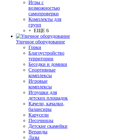
Игры с
возможностью
самопроверки
Комплекты для
групп
+ ЕЩЕ 6
Уличное оборудование
Горки
Благоустройство
территории
Беседки и домики
Спортивные
комплексы
Игровые
комплексы
Игрушки для
детских площадок
Качели, качалки,
балансиры
Карусели
Песочницы
Детские скамейки
Веранды
Лазы