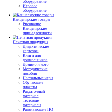
оборудование
Игровое
оборудование
Канцелярские товары
Рисование
Канцелярские
принадлежности
Печатная продукция
Дидактические
карточки
Книги для
дошкольников
Домино и лото
Методические
пособия
Настольные игры
Обучающие
плакаты
Раздаточный
материал
Тестовые
материалы
Развивающие ПО