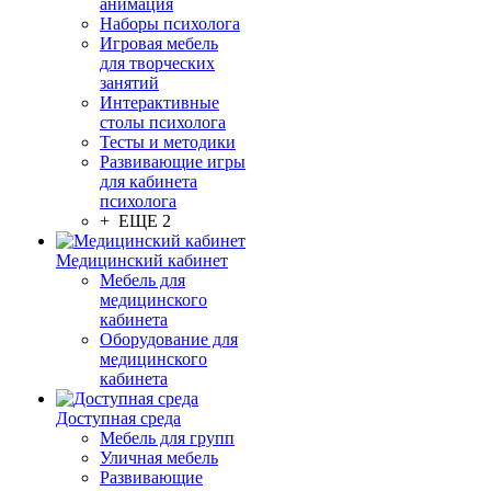
анимация
Наборы психолога
Игровая мебель
для творческих
занятий
Интерактивные
столы психолога
Тесты и методики
Развивающие игры
для кабинета
психолога
+ ЕЩЕ 2
Медицинский кабинет
Мебель для
медицинского
кабинета
Оборудование для
медицинского
кабинета
Доступная среда
Мебель для групп
Уличная мебель
Развивающие