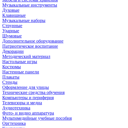
Музыкальные инструменты
Духовые
Клавишные
Музыкальные наборы
Струнные
Ударные
Шумовые
Дополнительное оборудование
Патриотическое воспитание
Декорации
Методический материал
Настольные игры
Костюмы
Настенные панели
Плакаты
Стенды
Оформление для улицы
Технические средства обучения
Компьютеры и периферия
Телевизоры и медиа
Аудиотехника
Фото- и видио аппаратура
Мультимедийные учебные пособия
Оргтехника