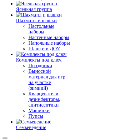
Ясельная группа
Шахматы и шашки
Настольные
наборы
Настенные наборы
Напольные наборы
Шашки в ДОУ
Комплекты под ключ
Праздники
Выносной
материал для игр
на участке
(зимний)
Кварцеватели,
дезинфекторы,
анитисептики
Машинки
Пупсы
Семьеведение