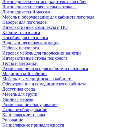
Логопедические книги, карточки, пособия
Логопедические тренажеры и зеркала
Логопедический массаж
Мебель и оборудование для кабинета логопеда
Наборы для логопедов
Интерактивные комплексы и ПО
Кабинет психолога
Пособия для психолога
Водная и песочная анимация
Наборы психолога
Игровая мебель для творческих занятий
Интерактивные столы психолога
Тесты и методики
Развивающие игры для кабинета психолога
Медицинский кабинет
Мебель для медицинского кабинета
Оборудование для медицинского кабинета
Доступная среда
Мебель для групп
Уличная мебель
Развивающие оборудование
Игровое оборудование
Канцелярские товары
Рисование
Канцелярские принадлежности