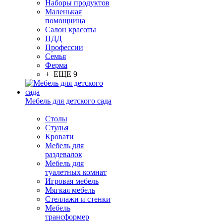
Наборы продуктов
Маленькая
помощница
Салон красоты
ПДД
Профессии
Семья
Ферма
+ ЕЩЕ 9
Мебель для детского сада
Столы
Cтулья
Кровати
Мебель для
раздевалок
Мебель для
туалетных комнат
Игровая мебель
Мягкая мебель
Стеллажи и стенки
Мебель
трансформер