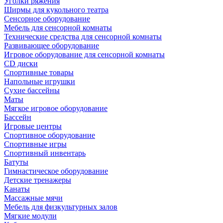
Уголки ряжения
Ширмы для кукольного театра
Сенсорное оборудование
Мебель для сенсорной комнаты
Технические средства для сенсорной комнаты
Развивающее оборудование
Игровое оборудование для сенсорной комнаты
CD диски
Спортивные товары
Напольные игрушки
Сухие бассейны
Маты
Мягкое игровое оборудование
Бассейн
Игровые центры
Спортивное оборудование
Спортивные игры
Спортивный инвентарь
Батуты
Гимнастическое оборудование
Детские тренажеры
Канаты
Массажные мячи
Мебель для физкультурных залов
Мягкие модули