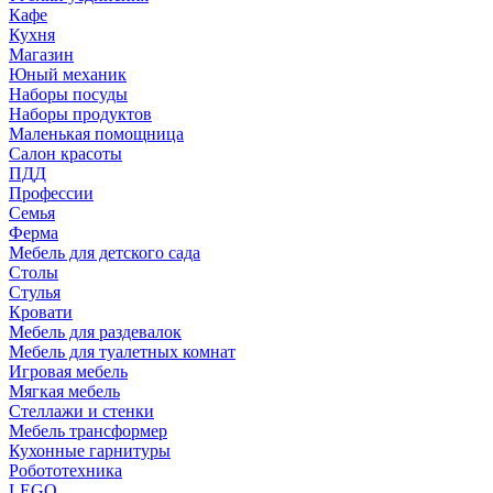
Кафе
Кухня
Магазин
Юный механик
Наборы посуды
Наборы продуктов
Маленькая помощница
Салон красоты
ПДД
Профессии
Семья
Ферма
Мебель для детского сада
Столы
Cтулья
Кровати
Мебель для раздевалок
Мебель для туалетных комнат
Игровая мебель
Мягкая мебель
Стеллажи и стенки
Мебель трансформер
Кухонные гарнитуры
Робототехника
LEGO