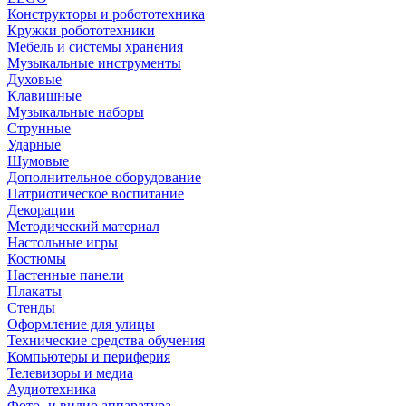
Конструкторы и робототехника
Кружки робототехники
Мебель и системы хранения
Музыкальные инструменты
Духовые
Клавишные
Музыкальные наборы
Струнные
Ударные
Шумовые
Дополнительное оборудование
Патриотическое воспитание
Декорации
Методический материал
Настольные игры
Костюмы
Настенные панели
Плакаты
Стенды
Оформление для улицы
Технические средства обучения
Компьютеры и периферия
Телевизоры и медиа
Аудиотехника
Фото- и видио аппаратура