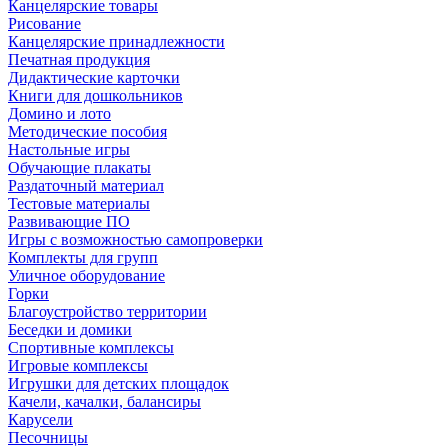
Канцелярские товары
Рисование
Канцелярские принадлежности
Печатная продукция
Дидактические карточки
Книги для дошкольников
Домино и лото
Методические пособия
Настольные игры
Обучающие плакаты
Раздаточный материал
Тестовые материалы
Развивающие ПО
Игры с возможностью самопроверки
Комплекты для групп
Уличное оборудование
Горки
Благоустройство территории
Беседки и домики
Спортивные комплексы
Игровые комплексы
Игрушки для детских площадок
Качели, качалки, балансиры
Карусели
Песочницы