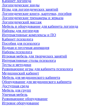
Кабинет логопеда
Логопедические зонды
Игры для логопедических занятий
Логопедические книги, карточки, пособия
Логопедические тренажеры и зеркала
Логопедический массаж
Мебель и оборудование для кабинета логопеда
Наборы для логопедов
Интерактивные комплексы и ПО
Кабинет психолога
Пособия для психолога
Водная и песочная анимация
Наборы психолога
Игровая мебель для творческих занятий
Интерактивные столы психолога
Тесты и методики
Развивающие игры для кабинета психолога
Медицинский кабинет
Мебель для медицинского кабинета
Оборудование для медицинского кабинета
Доступная среда
Мебель для групп
Уличная мебель
Развивающие оборудование
Игровое оборудование