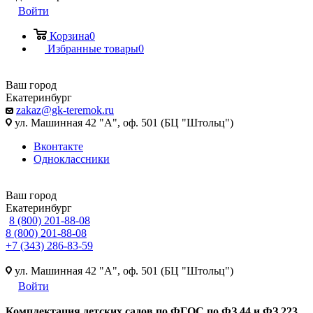
Войти
Корзина
0
Избранные товары
0
Ваш город
Екатеринбург
zakaz@gk-teremok.ru
ул. Машинная 42 "А", оф. 501 (БЦ "Штольц")
Вконтакте
Одноклассники
Ваш город
Екатеринбург
8 (800) 201-88-08
8 (800) 201-88-08
+7 (343) 286-83-59
ул. Машинная 42 "А", оф. 501 (БЦ "Штольц")
Войти
Ко
мплектация детских садов по ФГОC по ФЗ 44 и ФЗ 223