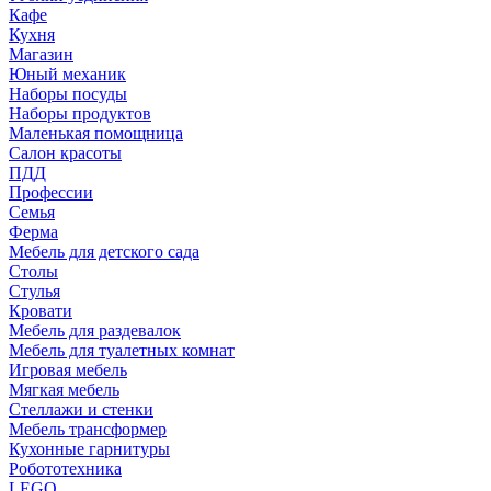
Кафе
Кухня
Магазин
Юный механик
Наборы посуды
Наборы продуктов
Маленькая помощница
Салон красоты
ПДД
Профессии
Семья
Ферма
Мебель для детского сада
Столы
Cтулья
Кровати
Мебель для раздевалок
Мебель для туалетных комнат
Игровая мебель
Мягкая мебель
Стеллажи и стенки
Мебель трансформер
Кухонные гарнитуры
Робототехника
LEGO