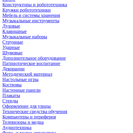
Конструкторы и робототехника
Кружки робототехники
Мебель и системы хранения
Музыкальные инструменты
Духовые
Клавишные
Музыкальные наборы
Струнные
Ударные
Шумовые
Дополнительное оборудование
Патриотическое воспитание
Декорации
Методический материал
Настольные игры
Костюмы
Настенные панели
Плакаты
Стенды
Оформление для улицы
Технические средства обучения
Компьютеры и периферия
Телевизоры и медиа
Аудиотехника
Фото- и видио аппаратура