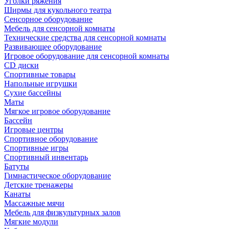
Уголки ряжения
Ширмы для кукольного театра
Сенсорное оборудование
Мебель для сенсорной комнаты
Технические средства для сенсорной комнаты
Развивающее оборудование
Игровое оборудование для сенсорной комнаты
CD диски
Спортивные товары
Напольные игрушки
Сухие бассейны
Маты
Мягкое игровое оборудование
Бассейн
Игровые центры
Спортивное оборудование
Спортивные игры
Спортивный инвентарь
Батуты
Гимнастическое оборудование
Детские тренажеры
Канаты
Массажные мячи
Мебель для физкультурных залов
Мягкие модули