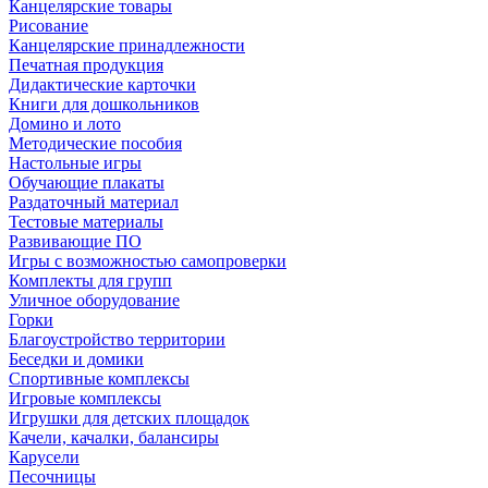
Канцелярские товары
Рисование
Канцелярские принадлежности
Печатная продукция
Дидактические карточки
Книги для дошкольников
Домино и лото
Методические пособия
Настольные игры
Обучающие плакаты
Раздаточный материал
Тестовые материалы
Развивающие ПО
Игры с возможностью самопроверки
Комплекты для групп
Уличное оборудование
Горки
Благоустройство территории
Беседки и домики
Спортивные комплексы
Игровые комплексы
Игрушки для детских площадок
Качели, качалки, балансиры
Карусели
Песочницы