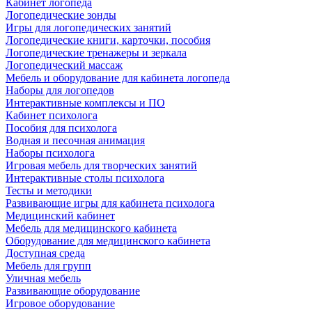
Кабинет логопеда
Логопедические зонды
Игры для логопедических занятий
Логопедические книги, карточки, пособия
Логопедические тренажеры и зеркала
Логопедический массаж
Мебель и оборудование для кабинета логопеда
Наборы для логопедов
Интерактивные комплексы и ПО
Кабинет психолога
Пособия для психолога
Водная и песочная анимация
Наборы психолога
Игровая мебель для творческих занятий
Интерактивные столы психолога
Тесты и методики
Развивающие игры для кабинета психолога
Медицинский кабинет
Мебель для медицинского кабинета
Оборудование для медицинского кабинета
Доступная среда
Мебель для групп
Уличная мебель
Развивающие оборудование
Игровое оборудование