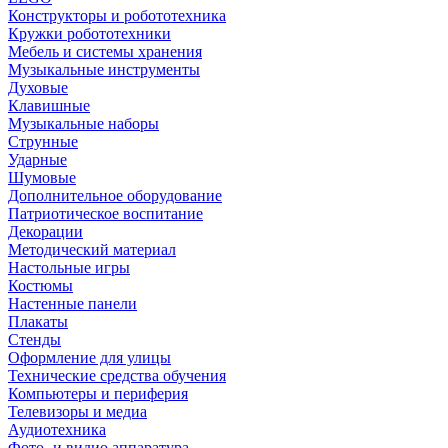
Конструкторы и робототехника
Кружки робототехники
Мебель и системы хранения
Музыкальные инструменты
Духовые
Клавишные
Музыкальные наборы
Струнные
Ударные
Шумовые
Дополнительное оборудование
Патриотическое воспитание
Декорации
Методический материал
Настольные игры
Костюмы
Настенные панели
Плакаты
Стенды
Оформление для улицы
Технические средства обучения
Компьютеры и периферия
Телевизоры и медиа
Аудиотехника
Фото- и видио аппаратура