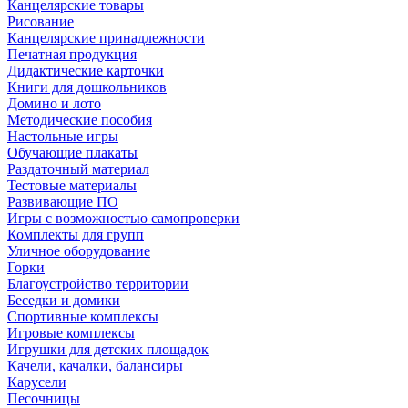
Канцелярские товары
Рисование
Канцелярские принадлежности
Печатная продукция
Дидактические карточки
Книги для дошкольников
Домино и лото
Методические пособия
Настольные игры
Обучающие плакаты
Раздаточный материал
Тестовые материалы
Развивающие ПО
Игры с возможностью самопроверки
Комплекты для групп
Уличное оборудование
Горки
Благоустройство территории
Беседки и домики
Спортивные комплексы
Игровые комплексы
Игрушки для детских площадок
Качели, качалки, балансиры
Карусели
Песочницы