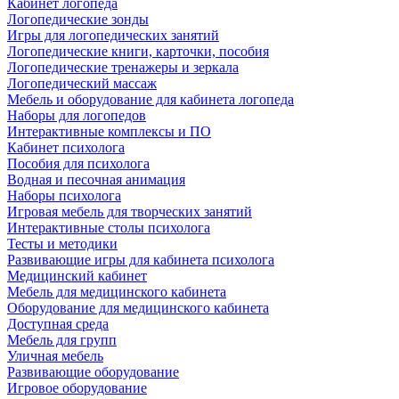
Кабинет логопеда
Логопедические зонды
Игры для логопедических занятий
Логопедические книги, карточки, пособия
Логопедические тренажеры и зеркала
Логопедический массаж
Мебель и оборудование для кабинета логопеда
Наборы для логопедов
Интерактивные комплексы и ПО
Кабинет психолога
Пособия для психолога
Водная и песочная анимация
Наборы психолога
Игровая мебель для творческих занятий
Интерактивные столы психолога
Тесты и методики
Развивающие игры для кабинета психолога
Медицинский кабинет
Мебель для медицинского кабинета
Оборудование для медицинского кабинета
Доступная среда
Мебель для групп
Уличная мебель
Развивающие оборудование
Игровое оборудование