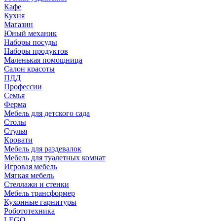
Кафе
Кухня
Магазин
Юный механик
Наборы посуды
Наборы продуктов
Маленькая помощница
Салон красоты
ПДД
Профессии
Семья
Ферма
Мебель для детского сада
Столы
Cтулья
Кровати
Мебель для раздевалок
Мебель для туалетных комнат
Игровая мебель
Мягкая мебель
Стеллажи и стенки
Мебель трансформер
Кухонные гарнитуры
Робототехника
LEGO