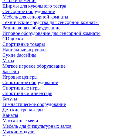
Уголки ряжения
Ширмы для кукольного театра
Сенсорное оборудование
Мебель для сенсорной комнаты
Технические средства для сенсорной комнаты
Развивающее оборудование
Игровое оборудование для сенсорной комнаты
CD диски
Спортивные товары
Напольные игрушки
Сухие бассейны
Маты
Мягкое игровое оборудование
Бассейн
Игровые центры
Спортивное оборудование
Спортивные игры
Спортивный инвентарь
Батуты
Гимнастическое оборудование
Детские тренажеры
Канаты
Массажные мячи
Мебель для физкультурных залов
Мягкие модули