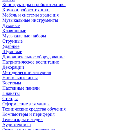
Конструкторы и робототехника
Кружки робототехники
Мебель и системы хранения
Музыкальные инструменты
Духовые
Клавишные
Музыкальные наборы
Струнные
Ударные
Шумовые
Дополнительное оборудование
Патриотическое воспитание
Декорации
Методический материал
Настольные игры
Костюмы
Настенные панели
Плакаты
Стенды
Оформление для улицы
Технические средства обучения
Компьютеры и периферия
Телевизоры и медиа
Аудиотехника
Фото- и видио аппаратура