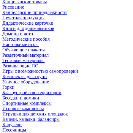
Канцелярские товары
Рисование
Канцелярские принадлежности
Печатная продукция
Дидактические карточки
Книги для дошкольников
Домино и лото
Методические пособия
Настольные игры
Обучающие плакаты
Раздаточный материал
Тестовые материалы
Развивающие ПО
Игры с возможностью самопроверки
Комплекты для групп
Уличное оборудование
Горки
Благоустройство территории
Беседки и домики
Спортивные комплексы
Игровые комплексы
Игрушки для детских площадок
Качели, качалки, балансиры
Карусели
Песочницы