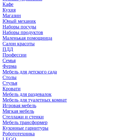
Кафе
Кухня
Магазин
Юный механик
Наборы посуды
Наборы продуктов
Маленькая помощница
Салон красоты
ПДД
Профессии
Семья
Ферма
Мебель для детского сада
Столы
Cтулья
Кровати
Мебель для раздевалок
Мебель для туалетных комнат
Игровая мебель
Мягкая мебель
Стеллажи и стенки
Мебель трансформер
Кухонные гарнитуры
Робототехника
LEGO