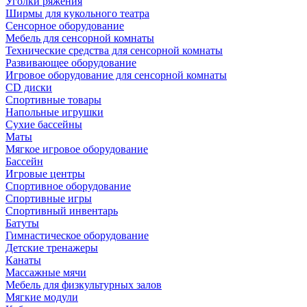
Уголки ряжения
Ширмы для кукольного театра
Сенсорное оборудование
Мебель для сенсорной комнаты
Технические средства для сенсорной комнаты
Развивающее оборудование
Игровое оборудование для сенсорной комнаты
CD диски
Спортивные товары
Напольные игрушки
Сухие бассейны
Маты
Мягкое игровое оборудование
Бассейн
Игровые центры
Спортивное оборудование
Спортивные игры
Спортивный инвентарь
Батуты
Гимнастическое оборудование
Детские тренажеры
Канаты
Массажные мячи
Мебель для физкультурных залов
Мягкие модули