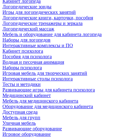
Кабинет логопеда
Логопедические зонды
Игры для логопедических занятий
Логопедические книги, карточки, пособия
Логопедические тренажеры и зеркала
Логопедический массаж
Мебель и оборудование для кабинета логопеда
Наборы для логопедов
Интерактивные комплексы и ПО
Кабинет психолога
Пособия для психолога
Водная и песочная анимация
Наборы психолога
Игровая мебель для творческих занятий
Интерактивные столы психолога
Тесты и методики
Развивающие игры для кабинета психолога
Медицинский кабинет
Мебель для медицинского кабинета
Оборудование для медицинского кабинета
Доступная среда
Мебель для групп
Уличная мебель
Развивающие оборудование
Игровое оборудование