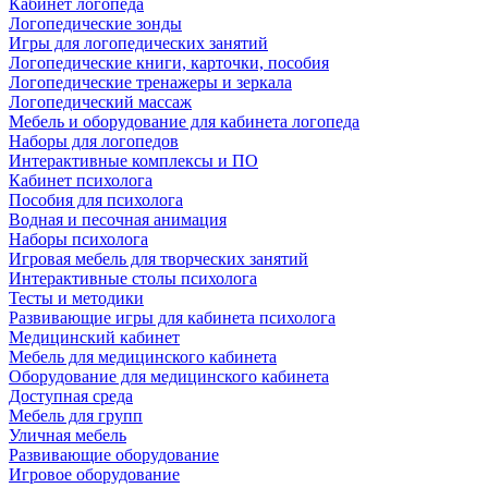
Кабинет логопеда
Логопедические зонды
Игры для логопедических занятий
Логопедические книги, карточки, пособия
Логопедические тренажеры и зеркала
Логопедический массаж
Мебель и оборудование для кабинета логопеда
Наборы для логопедов
Интерактивные комплексы и ПО
Кабинет психолога
Пособия для психолога
Водная и песочная анимация
Наборы психолога
Игровая мебель для творческих занятий
Интерактивные столы психолога
Тесты и методики
Развивающие игры для кабинета психолога
Медицинский кабинет
Мебель для медицинского кабинета
Оборудование для медицинского кабинета
Доступная среда
Мебель для групп
Уличная мебель
Развивающие оборудование
Игровое оборудование