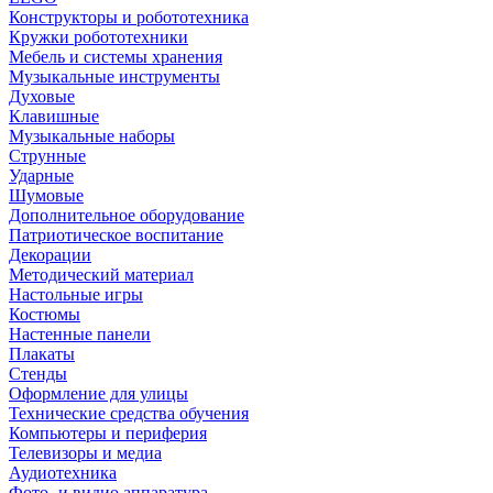
Конструкторы и робототехника
Кружки робототехники
Мебель и системы хранения
Музыкальные инструменты
Духовые
Клавишные
Музыкальные наборы
Струнные
Ударные
Шумовые
Дополнительное оборудование
Патриотическое воспитание
Декорации
Методический материал
Настольные игры
Костюмы
Настенные панели
Плакаты
Стенды
Оформление для улицы
Технические средства обучения
Компьютеры и периферия
Телевизоры и медиа
Аудиотехника
Фото- и видио аппаратура