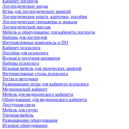
Кабинет логопеда
Логопедические зонды
Игры для логопедических занятий
Логопедические книги, карточки, пособия
Логопедические тренажеры и зеркала
Логопедический массаж
Мебель и оборудование для кабинета логопеда
Наборы для логопедов
Интерактивные комплексы и ПО
Кабинет психолога
Пособия для психолога
Водная и песочная анимация
Наборы психолога
Игровая мебель для творческих занятий
Интерактивные столы психолога
Тесты и методики
Развивающие игры для кабинета психолога
Медицинский кабинет
Мебель для медицинского кабинета
Оборудование для медицинского кабинета
Доступная среда
Мебель для групп
Уличная мебель
Развивающие оборудование
Игровое оборудование