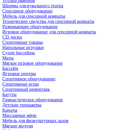
Уголки ряжения
Ширмы для кукольного театра
Сенсорное оборудование
Мебель для сенсорной комнаты
Технические средства для сенсорной комнаты
Развивающее оборудование
Игровое оборудование для сенсорной комнаты
CD диски
Спортивные товары
Напольные игрушки
Сухие бассейны
Маты
Мягкое игровое оборудование
Бассейн
Игровые центры
Спортивное оборудование
Спортивные игры
Спортивный инвентарь
Батуты
Гимнастическое оборудование
Детские тренажеры
Канаты
Массажные мячи
Мебель для физкультурных залов
Мягкие модули