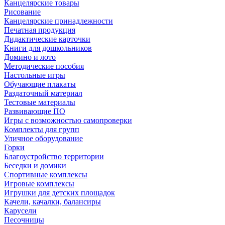
Канцелярские товары
Рисование
Канцелярские принадлежности
Печатная продукция
Дидактические карточки
Книги для дошкольников
Домино и лото
Методические пособия
Настольные игры
Обучающие плакаты
Раздаточный материал
Тестовые материалы
Развивающие ПО
Игры с возможностью самопроверки
Комплекты для групп
Уличное оборудование
Горки
Благоустройство территории
Беседки и домики
Спортивные комплексы
Игровые комплексы
Игрушки для детских площадок
Качели, качалки, балансиры
Карусели
Песочницы