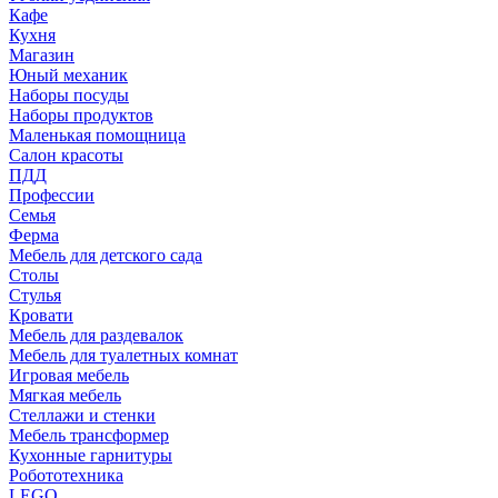
Кафе
Кухня
Магазин
Юный механик
Наборы посуды
Наборы продуктов
Маленькая помощница
Салон красоты
ПДД
Профессии
Семья
Ферма
Мебель для детского сада
Столы
Cтулья
Кровати
Мебель для раздевалок
Мебель для туалетных комнат
Игровая мебель
Мягкая мебель
Стеллажи и стенки
Мебель трансформер
Кухонные гарнитуры
Робототехника
LEGO