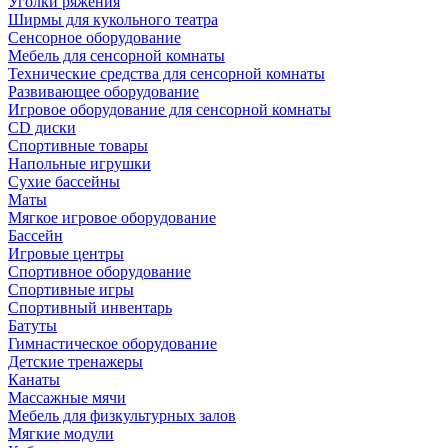
Уголки ряжения
Ширмы для кукольного театра
Сенсорное оборудование
Мебель для сенсорной комнаты
Технические средства для сенсорной комнаты
Развивающее оборудование
Игровое оборудование для сенсорной комнаты
CD диски
Спортивные товары
Напольные игрушки
Сухие бассейны
Маты
Мягкое игровое оборудование
Бассейн
Игровые центры
Спортивное оборудование
Спортивные игры
Спортивный инвентарь
Батуты
Гимнастическое оборудование
Детские тренажеры
Канаты
Массажные мячи
Мебель для физкультурных залов
Мягкие модули