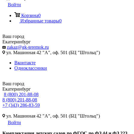
Войти
Корзина
0
Избранные товары
0
Ваш город
Екатеринбург
zakaz@gk-teremok.ru
ул. Машинная 42 "А", оф. 501 (БЦ "Штольц")
Вконтакте
Одноклассники
Ваш город
Екатеринбург
8 (800) 201-88-08
8 (800) 201-88-08
+7 (343) 286-83-59
ул. Машинная 42 "А", оф. 501 (БЦ "Штольц")
Войти
Ко
мплектация детских садов по ФГОC по ФЗ 44 и ФЗ 223