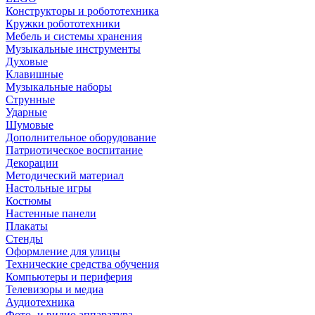
Конструкторы и робототехника
Кружки робототехники
Мебель и системы хранения
Музыкальные инструменты
Духовые
Клавишные
Музыкальные наборы
Струнные
Ударные
Шумовые
Дополнительное оборудование
Патриотическое воспитание
Декорации
Методический материал
Настольные игры
Костюмы
Настенные панели
Плакаты
Стенды
Оформление для улицы
Технические средства обучения
Компьютеры и периферия
Телевизоры и медиа
Аудиотехника
Фото- и видио аппаратура