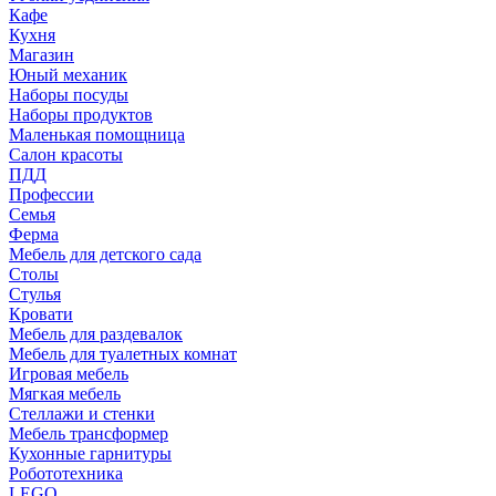
Кафе
Кухня
Магазин
Юный механик
Наборы посуды
Наборы продуктов
Маленькая помощница
Салон красоты
ПДД
Профессии
Семья
Ферма
Мебель для детского сада
Столы
Cтулья
Кровати
Мебель для раздевалок
Мебель для туалетных комнат
Игровая мебель
Мягкая мебель
Стеллажи и стенки
Мебель трансформер
Кухонные гарнитуры
Робототехника
LEGO