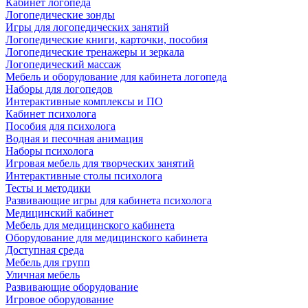
Кабинет логопеда
Логопедические зонды
Игры для логопедических занятий
Логопедические книги, карточки, пособия
Логопедические тренажеры и зеркала
Логопедический массаж
Мебель и оборудование для кабинета логопеда
Наборы для логопедов
Интерактивные комплексы и ПО
Кабинет психолога
Пособия для психолога
Водная и песочная анимация
Наборы психолога
Игровая мебель для творческих занятий
Интерактивные столы психолога
Тесты и методики
Развивающие игры для кабинета психолога
Медицинский кабинет
Мебель для медицинского кабинета
Оборудование для медицинского кабинета
Доступная среда
Мебель для групп
Уличная мебель
Развивающие оборудование
Игровое оборудование