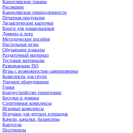
Канцелярские товары
Рисование
Канцелярские принадлежности
Печатная продукция
Дидактические карточки
Книги для дошкольников
Домино и лото
Методические пособия
Настольные игры
Обучающие плакаты
Раздаточный материал
Тестовые материалы
Развивающие ПО
Игры с возможностью самопроверки
Комплекты для групп
Уличное оборудование
Горки
Благоустройство территории
Беседки и домики
Спортивные комплексы
Игровые комплексы
Игрушки для детских площадок
Качели, качалки, балансиры
Карусели
Песочницы